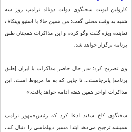
کارولین لیویت سخنگوی دولت دونالد ترامپ روز سه
شنبه به وقت محلی گفت: من همین حالا با استیو ویتکاف
نماینده ویژه گفت وگو کردم و این مذاکرات همچنان طبق
برنامه برگزار خواهد شد.
وی تصریح کرد: «در حال حاضر مذاکرات با ایران [طبق
برنامه] پابرجاست... تا جایی که به ما مربوط است، این
مذاکرات اواخر همین هفته ادامه خواهد یافت.»
سخنگوی کاخ سفید ادعا کرد که رئیس‌جمهور ترامپ
همیشه ترجیح می‌دهد ابتدا مسیر دیپلماسی را دنبال کند،