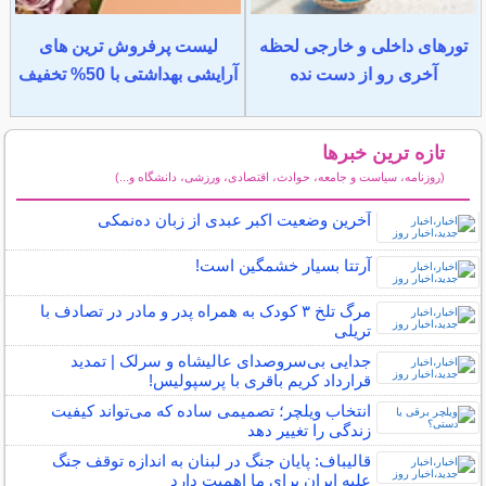
تورهای داخلی و خارجی لحظه
لیست پرفروش ترین های
آخری رو از دست نده
آرایشی بهداشتی با 50% تخفیف
تازه ترین خبرها
(روزنامه، سیاست و جامعه، حوادث، اقتصادی، ورزشی، دانشگاه و...)
سایر خبرهای داغ
آخرین وضعیت اکبر عبدی از زبان ده‌نمکی
آرتتا بسیار خشمگین است!
مرگ تلخ ۳ کودک به همراه پدر و مادر در تصادف با
تریلی
جدایی بی‌سرو‌صدای عالیشاه و سرلک | تمدید
قرارداد کریم باقری با پرسپولیس!
انتخاب ویلچر؛ تصمیمی ساده که می‌تواند کیفیت
زندگی را تغییر دهد
قالیباف: پایان جنگ در لبنان به اندازه توقف جنگ
علیه ایران برای ما اهمیت دارد