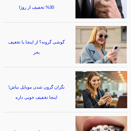
30% تخفیف از روژا
گوشی گرونه؟ از اینجا با تخغیف
بخر
نگران گرون شدن موبایل نباش!
اینجا تخفیف خوبی داره