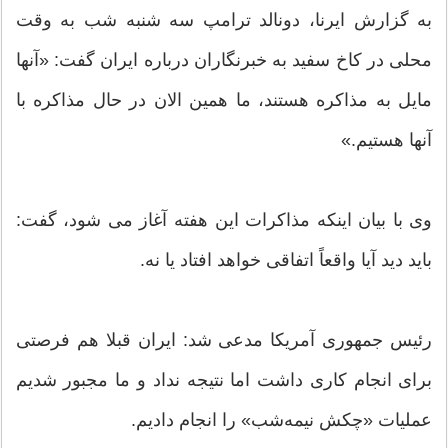
به گزارش ایرنا، دونالد ترامپ سه شنبه شب به وقت
محلی در کاخ سفید به خبرنگاران درباره ایران گفت: «آنها
مایل به مذاکره هستند، ما همین الان در حال مذاکره با
آنها هستیم.»
وی با بیان اینکه مذاکرات این هفته آغاز می شود، گفت:
باید دید آیا واقعاً اتفاقی خواهد افتاد یا نه.
رئیس جمهوری آمریکا مدعی شد: ایران قبلا هم فرصتی
برای انجام کاری داشت اما نتیجه نداد و ما مجبور شدیم
عملیات «چکش نیمه‌شب» را انجام دادیم.