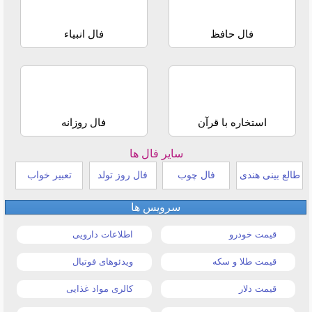
فال حافظ
فال انبیاء
استخاره با قرآن
فال روزانه
سایر فال ها
طالع بینی هندی
فال چوب
فال روز تولد
تعبیر خواب
سرویس ها
قیمت خودرو
اطلاعات دارویی
قیمت طلا و سکه
ویدئوهای فوتبال
قیمت دلار
کالری مواد غذایی