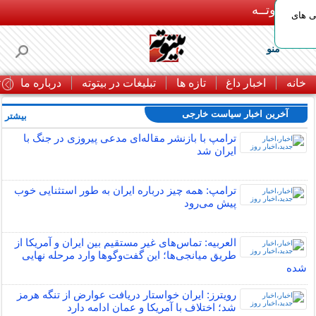
بـیتوتــه
ی های
منو
خانه
اخبار داغ
تازه ها
تبلیغات در بیتوته
درباره ما
ت
آخرین اخبار سیاست خارجی
بیشتر »
ترامپ با بازنشر مقاله‌ای مدعی پیروزی در جنگ با
ایران شد
ترامپ: همه چیز درباره ایران به طور استثنایی خوب
پیش می‌رود
العربیه: تماس‌های غیر مستقیم بین ایران و آمریکا از
طریق میانجی‌ها؛ این گفت‌و‌گو‌ها وارد مرحله نهایی
شده
رویترز: ایران خواستار دریافت عوارض از تنگه هرمز
شد؛ اختلاف با آمریکا و عمان ادامه دارد