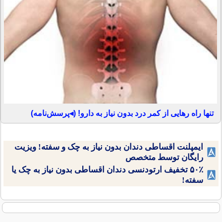
تنها راه رهایی از کمر درد بدون نیاز به دارو! (◂پرسش‌نامه)
ایمپلنت اقساطی دندان بدون نیاز به چک و سفته! ویزیت
رایگان توسط متخصص
۵۰٪ تخفیف ارتودنسی دندان اقساطی بدون نیاز به چک یا
سفته!