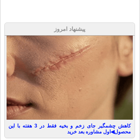
پیشنهاد امروز
کاهش چشمگیر جای زخم و بخیه فقط در 3 هفته با این
محصول◀اول مشاوره بعد خرید