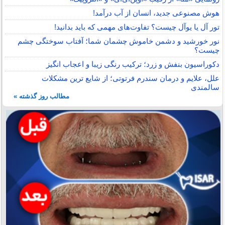
هوش مصنوعی جدید، انسان از آب درآمد!
تور آل یا یوآل چیست؟ تفاوت‌های مهمی که باید بدانید!
نور خورشید و دشمن خاموش چشمان شما؛ آفتاب سوختگی چشم
چیست؟
دکوراسیون بنفش و زرد؛ ترکیب رنگی زیبا و اعجاب انگیز
علل، علایم و درمان سندرم فرتوتی؛ از شایع ترین مشکلات
سالمندی
مطالب روز گذشته »