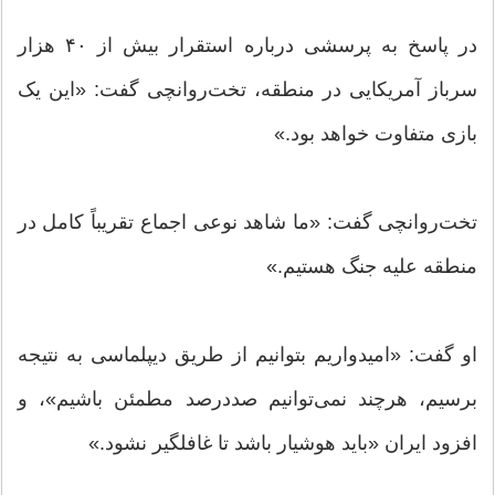
در پاسخ به پرسشی درباره استقرار بیش از ۴۰ هزار
سرباز آمریکایی در منطقه، تخت‌روانچی گفت: «این یک
بازی متفاوت خواهد بود.»
تخت‌روانچی گفت: «ما شاهد نوعی اجماع تقریباً کامل در
منطقه علیه جنگ هستیم.»
او گفت: «امیدواریم بتوانیم از طریق دیپلماسی به نتیجه
برسیم، هرچند نمی‌توانیم صددرصد مطمئن باشیم»، و
افزود ایران «باید هوشیار باشد تا غافلگیر نشود.»