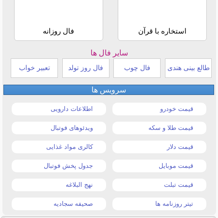
استخاره با قرآن
فال روزانه
سایر فال ها
طالع بینی هندی
فال چوب
فال روز تولد
تعبیر خواب
سرویس ها
قیمت خودرو
اطلاعات دارویی
قیمت طلا و سکه
ویدئوهای فوتبال
قیمت دلار
کالری مواد غذایی
قیمت موبایل
جدول پخش فوتبال
قیمت تبلت
نهج البلاغه
تیتر روزنامه ها
صحیفه سجادیه