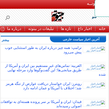
بـیتوتــه
منو
خانه
اخبار داغ
تازه ها
تبلیغات در بیتوته
درباره ما
ت
آخرین اخبار سیاست خارجی
بیشتر »
ترامپ: همه چیز درباره ایران به طور استثنایی خوب
پیش می‌رود
العربیه: تماس‌های غیر مستقیم بین ایران و آمریکا از
طریق میانجی‌ها؛ این گفت‌و‌گو‌ها وارد مرحله نهایی
شده
رویترز: ایران خواستار دریافت عوارض از تنگه هرمز
شد؛ اختلاف با آمریکا و عمان ادامه دارد
فیدان: ایران و آمریکا بر سر پرونده هسته‌ای به توافقات
اصولی رسیده‌اند