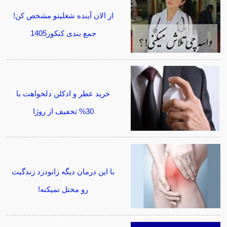
از الان آینده شغلیتو مشخص کن!
جمع بندی کنکور1405
خرید عطر و ادکلن دلخواهت با
30% تخفیف از روژا
با این درمان دیگه زانودرد زندگیت
رو مختل نمیکنه!