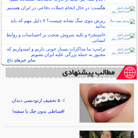
هگست: در حال انجام حملات دفاعی در ایران هستیم
ریزش موی سگ نشانه چیست؟ ۷ دلیل مهم که باید
بدانید
«استخر» و تکیه سروش صحت بر احساسات و روابط
انسانی
ترامپ: ما مذاکرات بسیار خوبی داریم و امیدواریم که
مجبور به حمله بزرگی علیه ایران نشویم
سایر خبرهای داغ
۵۰٪ تخفیف ارتودنسی دندان
اقساطی بدون چک یا سفته!