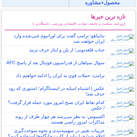
محصول+مشاوره
تازه ترین خبرها
(روزنامه، سیاست و جامعه، حوادث، اقتصادی، ورزشی، دانشگاه و...)
سایر خبرهای داغ
نتانیاهو: ترامپ گفت برای اورانیوم غنی‌شده وارد
ایران خواهند شد
جناب قلعه‌نویی؛ از پلن و ایثار حرف نزنید
سوال سپاهان از فدراسیون فوتبال بعد از پاسخ AFC
ترامپ: حملات قوی به ایران را ادامه خواهیم داد
عکس | اشتباه امباپه در اینستاگرام؛ استوری که زود
حذف شد!
کدام نقاط ایران صبح امروز مورد حمله قرار گرفت؟
/ عکس
اکسیوس: به نظر می‌رسد هر چهار طرف از روند
مذاکرات امروز راضی هستند
جزییات تغییر در سهمیه‌بندی و نحوه سوخت‌گیری
اعلام شد/ چرا نباید از کارت جایگاه‌ها استفاده کنیم؟