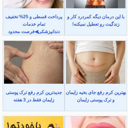
با این درمان دیگه کمردرد کار و
پرداخت قسطی و 25% تخفیف
زندگیت رو تعطیل نمیکنه!
تمام خدمات
دندانپزشکی◀فرصت محدود
بهترین کرم رفع جای بخیه زایمان
جدیدترین کرم رفع ترک پوستی
و ترک پوستی زایمان
زایمان فقط در 3 هفته