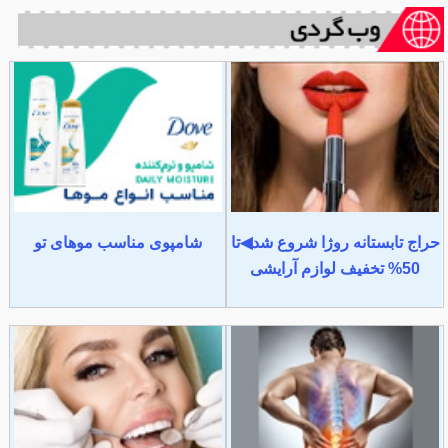
حراج تابستانه روژا شروع شد◀تا
شامپوی مناسب موهای تو
50% تخفیف لوازم آرایشی