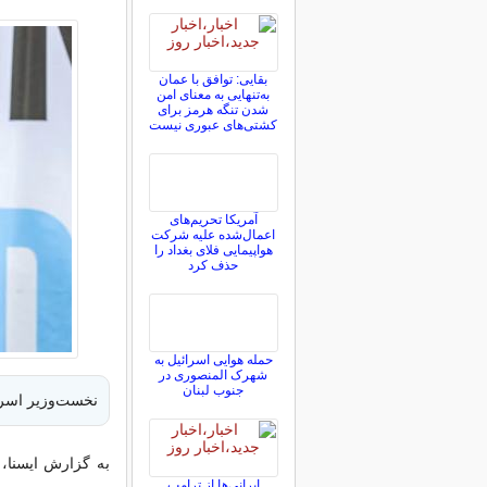
بقایی: توافق با عمان
به‌تنهایی به معنای امن
شدن تنگه هرمز برای
کشتی‌های عبوری نیست
آمریکا تحریم‌های
اعمال‌شده علیه شرکت
هواپیمایی فلای بغداد را
حذف کرد
حمله هوایی اسرائیل به
شهرک المنصوری در
جنوب لبنان
نخست‌وزیر اسرا
به گزارش ایسنا، ب
ایرانی‌ها از ترامپ