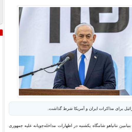
ئیل برای مذاکرات ایران و آمریکا شرط گذاشت.
نیامین نتانیاهو شامگاه یکشنبه در اظهارات مداخله‌جویانه علیه جمهوری