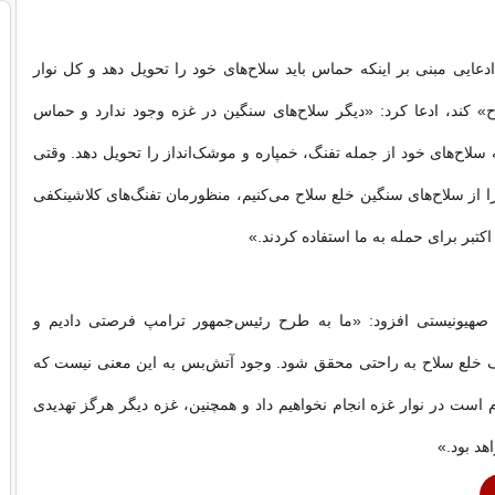
با ادعایی مبنی بر اینکه حماس باید سلاح‌های خود را تحویل دهد و کل نوار
» کند، ادعا کرد: «دیگر سلاح‌های سنگین در غزه وجود ندارد و حماس
اح‌های خود از جمله تفنگ، خمپاره و موشک‌انداز را تحویل دهد. وقتی
 از سلاح‌های سنگین خلع سلاح می‌کنیم، منظورمان تفنگ‌های کلاشینکفی
صهیونیستی افزود: «ما به طرح رئیس‌جمهور ترامپ فرصتی دادیم و
ف خلع سلاح به راحتی محقق شود. وجود آتش‌بس به این معنی نیست که
م است در نوار غزه انجام نخواهیم داد و همچنین، غزه دیگر هرگز تهدیدی
هد بود.»