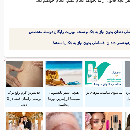
 آنچه قانون از ما بخواهد انجام دهیم، انجام خواهیم داد.
طی دندان بدون نیاز به چک و سفته! ویزیت رایگان توسط متخصص
رد
شامپوی مناسب موهای تو
هیچی سفر تابستونی
جدیدترین کرم رفع ترک
ل
نمیشه! ارزانترین تورها
پوستی زایمان فقط در 3
اینجاست
هفته