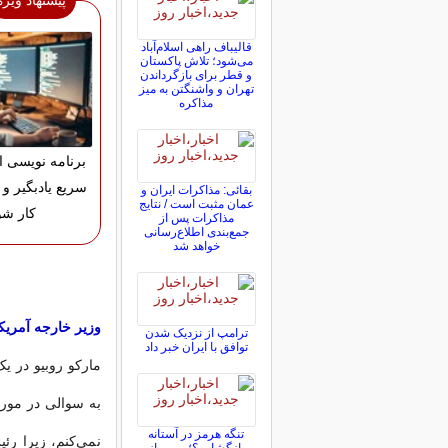
پیشنهاد ویژه
قالیباف راهی اسلام‌آباد
می‌شود؛ تلاش پاکستان
و قطر برای بازگرداندن
تهران و واشنگتن به میز
مذاکره
برنامه نویسی ان
سریع یادبگیر و و
بقائی: مذاکرات ایران و
عمان مثبت است / نتایج
کار شو
مذاکرات پس از
جمع‌بندی اطلاع‌رسانی
خواهد شد
وزیر خارجه آمریکا
ترامپ از نزدیک شدن
توافق با ایران خبر داد
مارکو روبیو در 
به سوالی در مورد
تنگه هرمز در آستانه
نمی‌کنم، زیرا رئ