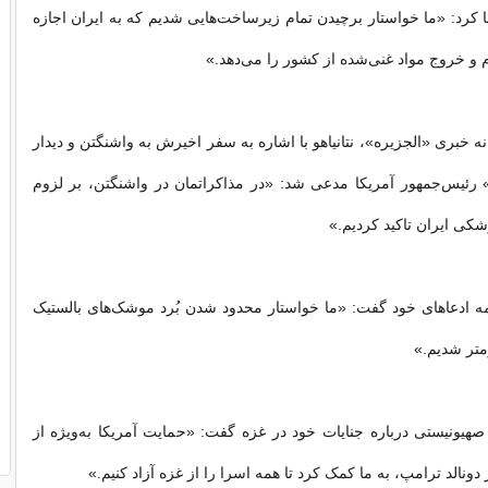
ا کرد: «ما خواستار برچیدن تمام زیرساخت‌هایی شدیم که به ایران اجازه
م و خروج مواد غنی‌شده از کشور را می‌دهد.»
خبری «الجزیره»، نتانیاهو با اشاره به سفر اخیرش به واشنگتن و دیدار
» رئیس‌جمهور آمریکا مدعی شد: «در مذاکراتمان در واشنگتن، بر لزوم
شکی ایران تاکید کردیم.»
مه ادعاهای خود گفت: «ما خواستار محدود شدن بُرد موشک‌های بالستیک
هیونیستی درباره جنایات خود در غزه گفت: «حمایت آمریکا به‌ویژه از
نالد ترامپ، به ما کمک کرد تا همه اسرا را از غزه آزاد کنیم.»