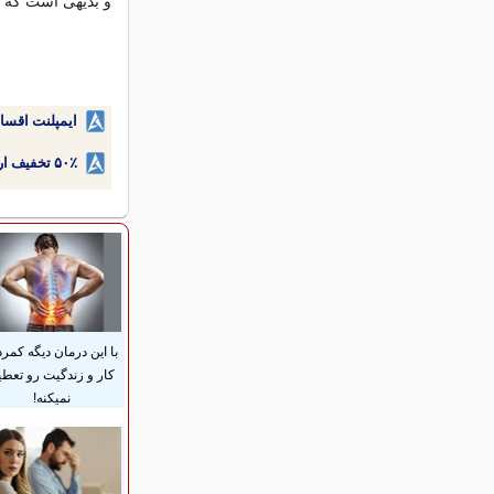
و بدیهی است که هر
ایمپلنت اقسا
۵۰٪ تخفیف ارتودنسی دندان اقساطی بدون نیاز به چک یا سفته!
با این درمان دیگه کمرد
کار و زندگیت رو تعطی
نمیکنه!