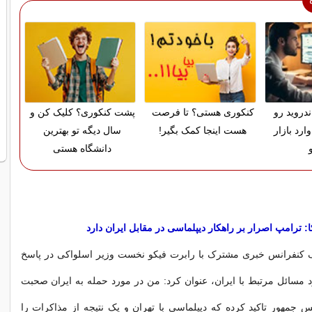
دروید رو
کنکوری هستی؟ تا فرصت
پشت کنکوری؟ کلیک کن و
ارد بازار
هست اینجا کمک بگیر!
سال دیگه تو بهترین
دانشگاه هستی
: ترامپ اصرار بر راهکار دیپلماسی در مقابل ایران دارد
یک کنفرانس خبری مشترک با رابرت فیکو نخست وزیر اسلواکی در پاسخ
 مسائل مرتبط با ایران، عنوان کرد: من در مورد حمله به ایران صحبت
یس جمهور تاکید کرده که دیپلماسی با تهران و یک نتیجه از مذاکرات را