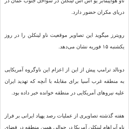
ناو هواپیمابر یو اس اس لینکلن در سواحل جنوب عمان در
دریای مکران حضور دارد.
رویترز میگوید این تصاویر موقعیت ناو لینکلن را در روز
یکشنبه ۱۵ فوریه نشان می‌دهد.
دونالد ترامپ پیش از این از اعزام این ناوگروه آمریکایی
به منطقه غرب آسیا برای مقابله با آنچه که تهدید ایران
علیه نیروهای آمریکایی در منطقه خوانده خبر داده بود.
هفته گذشته تصاویری از عملیات رصد پهپاد ایرانی بر فراز
ناو آبراهام لینکلن آمریکا در حوالی همین منطقه در فضای