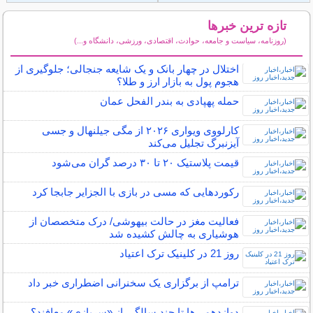
تازه ترین خبرها
(روزنامه، سیاست و جامعه، حوادث، اقتصادی، ورزشی، دانشگاه و...)
سایر خبرهای داغ
اختلال در چهار بانک و یک شایعه جنجالی؛ جلوگیری از
هجوم پول به بازار ارز و طلا؟
حمله پهپادی به بندر الفحل عمان
کارلووی ویواری ۲۰۲۶ از مگی جیلنهال و جسی
آیزنبرگ تجلیل می‌کند
قیمت پلاستیک ۲۰ تا ۳۰ درصد گران می‌شود
رکوردهایی که مسی در بازی با الجزایر جابجا کرد
فعالیت مغز در حالت بیهوشی/ درک متخصصان از
هوشیاری به چالش کشیده شد
روز 21 در کلینیک ترک اعتیاد
ترامپ از برگزاری یک سخنرانی اضطراری خبر داد
دوازدهمی‌ها تا چند سالگی از «سربازی» معافند؟