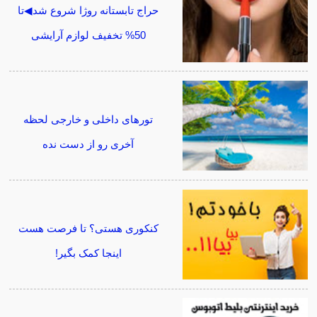
حراج تابستانه روژا شروع شد◀تا
50% تخفیف لوازم آرایشی
تورهای داخلی و خارجی لحظه
آخری رو از دست نده
کنکوری هستی؟ تا فرصت هست
اینجا کمک بگیر!