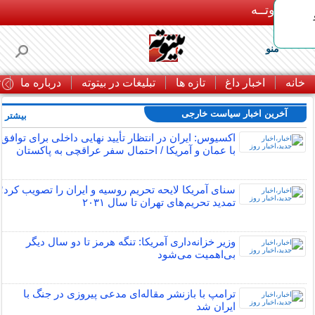
بـیتوتــه
منو
خانه
اخبار داغ
تازه ها
تبلیغات در بیتوته
درباره ما
ت
آخرین اخبار سیاست خارجی
بیشتر »
اکسیوس: ایران در انتظار تأیید نهایی داخلی برای توافق
با عمان و آمریکا / احتمال سفر عراقچی به پاکستان
سنای آمریکا لایحه تحریم روسیه و ایران را تصویب کرد؛
تمدید تحریم‌های تهران تا سال ۲۰۳۱
وزیر خزانه‌داری آمریکا: تنگه هرمز تا دو سال دیگر
بی‌اهمیت می‌شود
ترامپ با بازنشر مقاله‌ای مدعی پیروزی در جنگ با
ایران شد