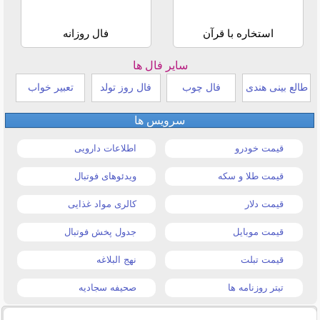
استخاره با قرآن
فال روزانه
سایر فال ها
طالع بینی هندی
فال چوب
فال روز تولد
تعبیر خواب
سرویس ها
قیمت خودرو
اطلاعات دارویی
قیمت طلا و سکه
ویدئوهای فوتبال
قیمت دلار
کالری مواد غذایی
قیمت موبایل
جدول پخش فوتبال
قیمت تبلت
نهج البلاغه
تیتر روزنامه ها
صحیفه سجادیه