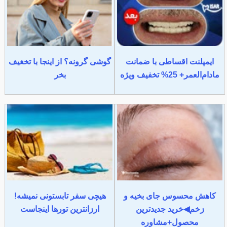
ایمپلنت اقساطی با ضمانت
گوشی گرونه؟ از اینجا با تخغیف
مادام‌العمر+ 25% تخفیف ویژه
بخر
کاهش محسوس جای بخیه و
هیچی سفر تابستونی نمیشه!
زخم◀خرید جدیدترین
ارزانترین تورها اینجاست
محصول+مشاوره