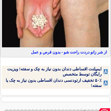
از شر زانو دردت راحت شو - بدون قرص و عمل
ایمپلنت اقساطی دندان بدون نیاز به چک و سفته! ویزیت
رایگان توسط متخصص
۵۰٪ تخفیف ارتودنسی دندان اقساطی بدون نیاز به چک یا
سفته!