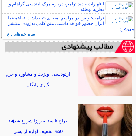
اظهارات جدید ترامپ درباره مرگ لیندسی گراهام و
نظریهٔ توطئه
ترامپ: ونس در مراسم امضای «یادداشت تفاهم» با
ایران حضور خواهد داشت/ متن کامل به‌زودی منتشر
می‌شود
سایر خبرهای داغ
ارتودنسی+ویزیت و مشاوره و جرم
گیری رایگان
حراج تابستانه روژا شروع شد◀تا
50% تخفیف لوازم آرایشی