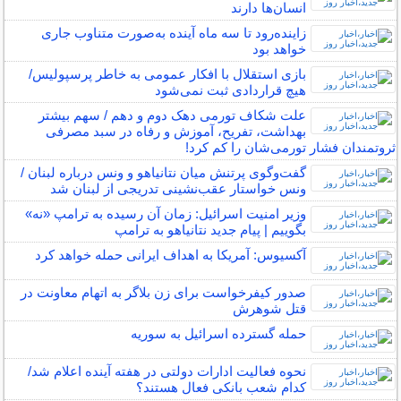
انسان‌ها دارند
زاینده‌رود تا سه ماه آینده به‌صورت متناوب جاری
خواهد بود
بازی استقلال با افکار عمومی به خاطر پرسپولیس/
هیچ قراردادی ثبت نمی‌شود
علت شکاف تورمی دهک دوم و دهم / سهم بیشتر
بهداشت، تفریح، آموزش و رفاه در سبد مصرفی
ثروتمندان فشار تورمی‌شان را کم کرد!
گفت‌وگوی پرتنش میان نتانیاهو و ونس درباره لبنان /
ونس خواستار عقب‌نشینی تدریجی از لبنان شد
وزیر امنیت اسرائیل: زمان آن رسیده به ترامپ «نه»
بگوییم | پیام جدید نتانیاهو به ترامپ
آکسیوس: آمریکا به اهداف ایرانی حمله خواهد کرد
صدور کیفرخواست برای زن بلاگر به اتهام معاونت در
قتل شوهرش
حمله گسترده اسرائیل به سوریه
نحوه فعالیت ادارات دولتی در هفته آینده اعلام شد/
کدام شعب بانکی فعال هستند؟