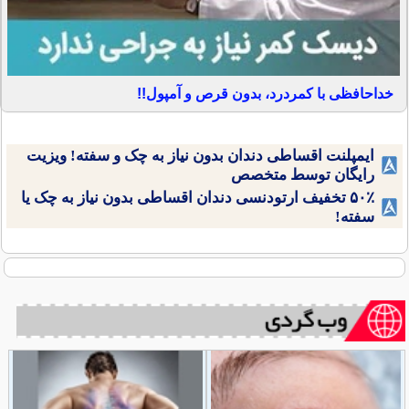
خداحافظی با کمردرد، بدون قرص و آمپول!!
ایمپلنت اقساطی دندان بدون نیاز به چک و سفته! ویزیت
رایگان توسط متخصص
۵۰٪ تخفیف ارتودنسی دندان اقساطی بدون نیاز به چک یا
سفته!