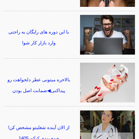
با این دوره های رایگان به راحتی
وارد بازار کار شو!
بالاخره میتونی عطر دلخواهت رو
پیداکنی◀ضمانت اصل بودن
از الان آینده شغلیتو مشخص کن!
جمع بندی کنکور1405