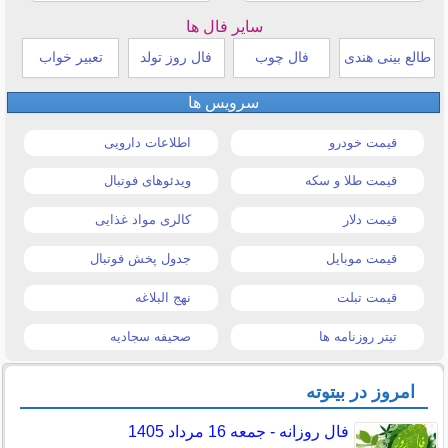
سایر فال ها
طالع بینی هندی
فال چوب
فال روز تولد
تعبیر خواب
سرویس ها
قیمت خودرو
اطلاعات دارویی
قیمت طلا و سکه
ویدئوهای فوتبال
قیمت دلار
کالری مواد غذایی
قیمت موبایل
جدول پخش فوتبال
قیمت تبلت
نهج البلاغه
تیتر روزنامه ها
صحیفه سجادیه
امروز در بیتوته
فال روزانه - جمعه 16 مرداد 1405