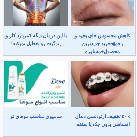
کاهش محسوس جای بخیه و
با این درمان دیگه کمردرد کار و
زخم◀خرید جدیدترین
زندگیت رو تعطیل نمیکنه!
محصول+مشاوره
۵۰٪ تخفیف ارتودنسی دندان
شامپوی مناسب موهای تو
اقساطی بدون چک یا سفته!