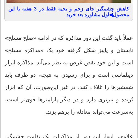
کاهش چشمگیر جای زخم و بخیه فقط در 3 هفته با این
محصول◀اول مشاوره بعد خرید
عملاً باید گفت این دور مذاکره که در ادامه «صلح مسلح»
تابستان و پاییز شکل گرفته خود یک «مذاکره مسلح»
است و این خود نقض غرض به نظر می‌آید. مذاکره ابزار
دیپلماسی است و برای رسیدن به نتیجه، دو طرف باید
شمشیرها را غلاف کنند. در غیر این‌صورت، آن که ابزار
بُرنده ‌و تیزتری دارد و در دیگر پارامترها قوی‌تر است،
به‌سرعت می‌تواند معادله را برهم بزند.
علاوه‌بر اینها، این دور از مذاکرات یک تفاوت چشمگیر