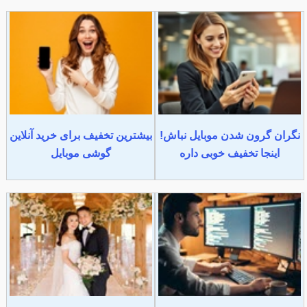
نگران گرون شدن موبایل نباش!
بیشترین تخفیف برای خرید آنلاین
اینجا تخفیف خوبی داره
گوشی موبایل