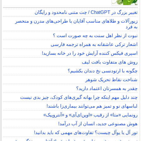
تغییر بزرگ در ChatGPT / چت متنی نامحدود و رایگان
زیورآلات و طلاهای مناسب آقایان با طراحی‌های مدرن و منحصر
به فرد
نبوت از نظر اهل سنت به چه صورت است ؟
اشعار ترکی عاشقانه به همراه ترجمه فارسی
اسپری فیکس کننده آرایش خود را در خانه بسازید!
روش های متفاوت بافت لیف
چگونه با ارتودنسی نخ دندان بکشیم؟
شناخت نقاط تحریک شوهر
چقدر به همسرتان اعتماد دارید؟
چند دلیل مهم اینکه چرا بهانه گیری‌های کودک، چیز بدی نیست
لباس‎های نو و تمیز هم می‌توانند بیماری‌زا باشند!
رونمایی «متا» از رقیب «اوپن‌ای‌آی» و «آنتروپیک»
هوش مصنوعی جدید، انسان از آب درآمد!
تور آل یا یوآل چیست؟ تفاوت‌های مهمی که باید بدانید!