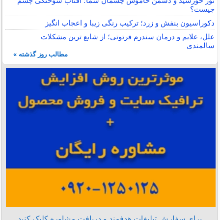
نور خورشید و دشمن خاموش چشمان شما؛ آفتاب سوختگی چشم
چیست؟
دکوراسیون بنفش و زرد؛ ترکیب رنگی زیبا و اعجاب انگیز
علل، علایم و درمان سندرم فرتوتی؛ از شایع ترین مشکلات
سالمندی
مطالب روز گذشته »
برای سفارش تبلیغات هدفمند و دریافت مشاوره کلیک کنید