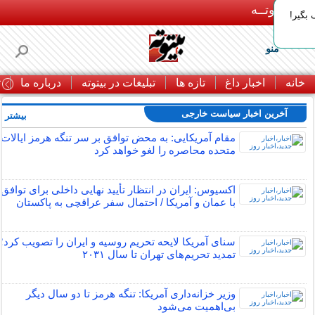
بـیتوتــه
بگیر!
منو
خانه
اخبار داغ
تازه ها
تبلیغات در بیتوته
درباره ما
ت
آخرین اخبار سیاست خارجی
بیشتر »
مقام آمریکایی: به محض توافق بر سر تنگه هرمز ایالات
متحده محاصره را لغو خواهد کرد
اکسیوس: ایران در انتظار تأیید نهایی داخلی برای توافق
با عمان و آمریکا / احتمال سفر عراقچی به پاکستان
سنای آمریکا لایحه تحریم روسیه و ایران را تصویب کرد؛
تمدید تحریم‌های تهران تا سال ۲۰۳۱
وزیر خزانه‌داری آمریکا: تنگه هرمز تا دو سال دیگر
بی‌اهمیت می‌شود