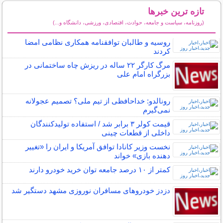
تازه ترین خبرها
(روزنامه، سیاست و جامعه، حوادث، اقتصادی، ورزشی، دانشگاه و...)
سایر خبرهای داغ
روسیه و طالبان توافقنامه همکاری نظامی امضا
کردند
مرگ کارگر ۲۲ ساله در ریزش چاه ساختمانی در
بزرگراه امام علی
رونالدو: خداحافظی از تیم ملی؟ تصمیم عجولانه
نمی‌گیرم
قیمت کولر ۳ برابر شد / استفاده تولیدکنندگان
داخلی از قطعات چینی
نخست وزیر کانادا توافق آمریکا و ایران را «تغییر
دهنده بازی» خواند
کمتر از ۱۰ درصد جامعه توان خرید خودرو دارند
دزدز خودروهای مسافران نوروزی مشهد دستگیر شد