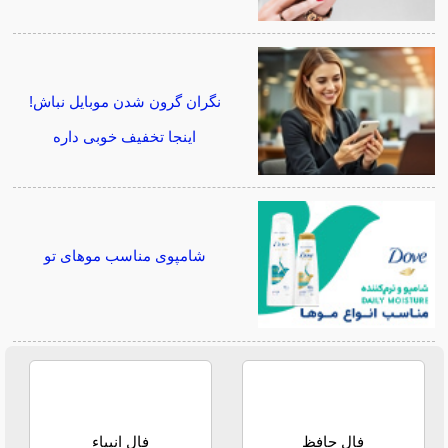
نگران گرون شدن موبایل نباش!
اینجا تخفیف خوبی داره
شامپوی مناسب موهای تو
فال حافظ
فال انبیاء