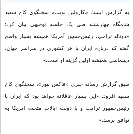
به گزارش ایسنا، «کارولین لویت» سخنگوی کاخ سفید
شامگاه چهارشنبه طی یک جلسه توجیهی بیان کرد:
«دونالد ترامپ، رئیس‌جمهور آمریکا همیشه بسیار واضح
گفته که درباره ایران یا هر کشوری در سراسر جهان،
دیپلماسی همیشه اولین گزینه او است.»
طبق گزارش رسانه خبری «فاکس نیوز»، سخنگوی کاخ
سفید افزود: «این بسیار عاقلانه خواهد بود که ایران با
رئیس‌جمهور ترامپ و با دولت ایالات متحده آمریکا به
توافق برسد.»