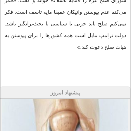
شورای صلح غزه را «مایه تاسف» خواند و گفت: «فکر
می‌کنم عدم پیوستن واتیکان عمیقا مایه تاسف است. فکر
نمی‌کنم صلح باید حزبی یا سیاسی یا بحث‌برانگیز باشد.
دولت ترامپ مایل است همه کشورها را برای پیوستن به
هیات صلح دعوت کند.»
پیشنهاد امروز