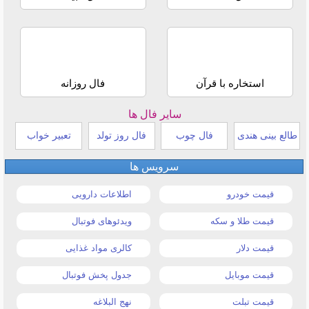
استخاره با قرآن
فال روزانه
سایر فال ها
طالع بینی هندی
فال چوب
فال روز تولد
تعبیر خواب
سرویس ها
قیمت خودرو
اطلاعات دارویی
قیمت طلا و سکه
ویدئوهای فوتبال
قیمت دلار
کالری مواد غذایی
قیمت موبایل
جدول پخش فوتبال
قیمت تبلت
نهج البلاغه