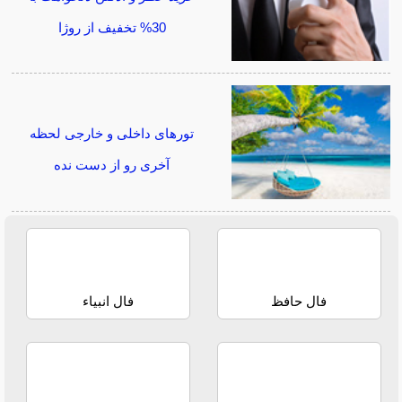
30% تخفیف از روژا
تورهای داخلی و خارجی لحظه
آخری رو از دست نده
فال حافظ
فال انبیاء