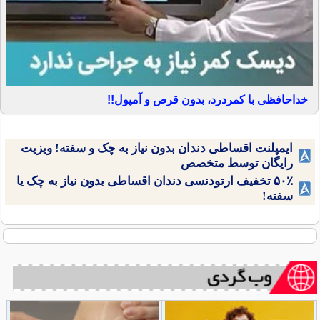
خداحافظی با کمردرد، بدون قرص و آمپول!!
ایمپلنت اقساطی دندان بدون نیاز به چک و سفته! ویزیت
رایگان توسط متخصص
۵۰٪ تخفیف ارتودنسی دندان اقساطی بدون نیاز به چک یا
سفته!