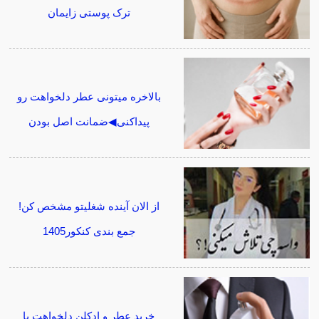
ترک پوستی زایمان
بالاخره میتونی عطر دلخواهت رو
پیداکنی◀ضمانت اصل بودن
از الان آینده شغلیتو مشخص کن!
جمع بندی کنکور1405
خرید عطر و ادکلن دلخواهت با