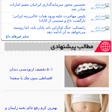
نخستین مجوز سرمایه‌گذاری ایرانیان مقیم امارات
صادر شد
پلیس مهاجرت علیه ورود هیات عالی‌رتبه ایرانی؛
بازگشت تاج و ممبینی از کانادا
زلنسکی: جنگ اوکراین باید پایان یابد، اما روسیه
می‌خواهد به آن ادامه دهد
سایر خبرهای داغ
۵۰٪ تخفیف ارتودنسی دندان
اقساطی بدون چک یا سفته!
بهترین کرم رفع جای بخیه زایمان و