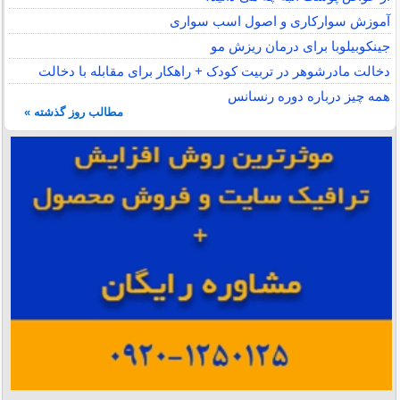
آموزش سوارکاری و اصول اسب سواری
جینکوبیلوبا برای درمان ریزش مو
دخالت مادرشوهر در تربیت کودک + راهکار برای مقابله با دخالت
همه چیز درباره دوره رنسانس
مطالب روز گذشته »