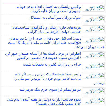
سایر خبرهای داغ
واکنش زلنسکی به احتمال اقدام تلافی‌جویانه
جمهوری اسلامی ایران علیه کی‌یف
شوک بزرگ یاسر آسانی به استقلال
هزینه‌های جاری زندگی و ناکارآمدی سیاست‌های
حمایتی دولت | چرخه بی پایان گرانی
ونس: اسرائیل حق دفاع از خود را دارد؛ تحریم‌های
فلج‌کننده علیه ایران ادامه می‌یابد / آمریکا یک سنت
هم به تهران نمی‌دهد
آنفلوانزا در برخی استان‌ها از آستانه هشدار عبور کرد
/ افزایش نسبی عفونت‌های تنفسی در کشور
چراغ زرد وزارت کشور به تجمعات شبانه
رئیس فیفا: خوشحالم که ایران رسید، اگر لازم
می‌شد حاضر بودم خودم با اتوبوس تیم ملی را
برسانم
ناو هواپیمابر فرانسوی عازم تنگه هرمز شد
نحوه فعالیت ادارات دولتی در هفته آینده اعلام شد/
کدام شعب بانکی فعال هستند؟