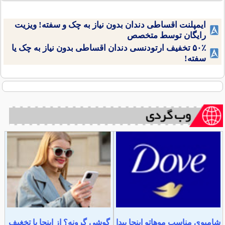
ایمپلنت اقساطی دندان بدون نیاز به چک و سفته! ویزیت
رایگان توسط متخصص
۵۰٪ تخفیف ارتودنسی دندان اقساطی بدون نیاز به چک یا
سفته!
شامپوی مناسب موهاتو اینجا پیدا
گوشی گرونه؟ از اینجا با تخغیف