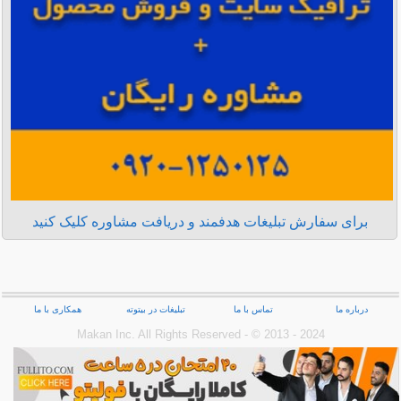
برای سفارش تبلیغات هدفمند و دریافت مشاوره کلیک کنید
درباره ما
تماس با ما
تبلیغات در بیتوته
همکاری با ما
Makan Inc.‎ All Rights Reserved - © 2013 - 2024