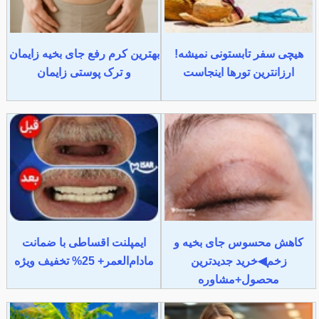
هیچی سفر تابستونی نمیشه!
بهترین کرم رفع جای بخیه زایمان
ارزانترین تورها اینجاست
و ترک پوستی زایمان
کاهش محسوس جای بخیه و
ایمپلنت اقساطی با ضمانت
زخم◀خرید جدیدترین
مادام‌العمر+ 25% تخفیف ویژه
محصول+مشاوره