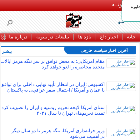
بـیتوتــه
اوره
منو
خانه
اخبار داغ
تازه ها
تبلیغات در بیتوته
درباره ما
ت
آخرین اخبار سیاست خارجی
بیشتر »
مقام آمریکایی: به محض توافق بر سر تنگه هرمز ایالات
متحده محاصره را لغو خواهد کرد
اکسیوس: ایران در انتظار تأیید نهایی داخلی برای توافق
با عمان و آمریکا / احتمال سفر عراقچی به پاکستان
سنای آمریکا لایحه تحریم روسیه و ایران را تصویب کرد؛
تمدید تحریم‌های تهران تا سال ۲۰۳۱
وزیر خزانه‌داری آمریکا: تنگه هرمز تا دو سال دیگر
بی‌اهمیت می‌شود