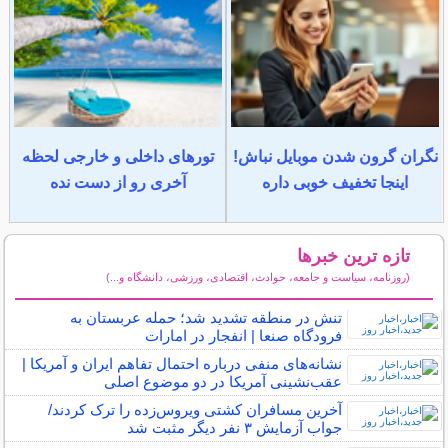
نگران گرون شدن موبایل نباش!
تورهای داخلی و خارجی لحظه
اینجا تخفیف خوبی داره
آخری رو از دست نده
تازه ترین خبرها
(روزنامه، سیاست و جامعه، حوادث، اقتصادی، ورزشی، دانشگاه و...)
سایر خبرهای داغ
تنش در منطقه تشدید شد؛ حمله عربستان به
فرودگاه صنعا | انفجار در امارات
نشانه‌های منفی درباره احتمال تفاهم ایران و آمریکا |
عقب‌نشینی آمریکا در دو موضوع اصلی
آخرین مسافران کشتی ویروس‌زده را ترک کردند/
جواب آزمایش ۳ نفر دیگر مثبت شد