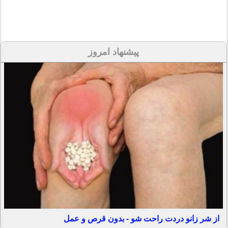
پیشنهاد امروز
از شر زانو دردت راحت شو - بدون قرص و عمل