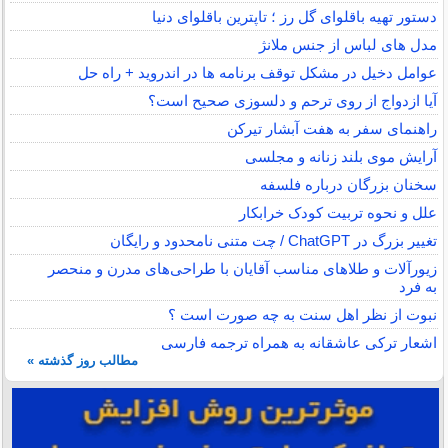
دستور تهیه باقلوای گل رز ؛ تاپترین باقلوای دنیا
مدل های لباس از جنس ملانژ
عوامل دخیل در مشکل توقف برنامه ها در اندروید + راه حل
آیا ازدواج از روی ترحم و دلسوزی صحیح است؟
راهنمای سفر به هفت آبشار تیرکن
آرایش موی بلند زنانه و مجلسی
سخنان بزرگان درباره فلسفه
علل و نحوه تربیت کودک خرابکار
تغییر بزرگ در ChatGPT / چت متنی نامحدود و رایگان
زیورآلات و طلاهای مناسب آقایان با طراحی‌های مدرن و منحصر
به فرد
نبوت از نظر اهل سنت به چه صورت است ؟
اشعار ترکی عاشقانه به همراه ترجمه فارسی
مطالب روز گذشته »