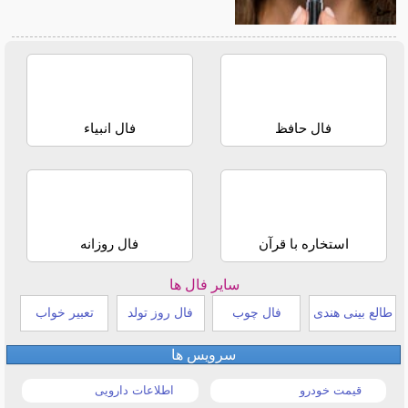
فال حافظ
فال انبیاء
استخاره با قرآن
فال روزانه
سایر فال ها
طالع بینی هندی
فال چوب
فال روز تولد
تعبیر خواب
سرویس ها
قیمت خودرو
اطلاعات دارویی