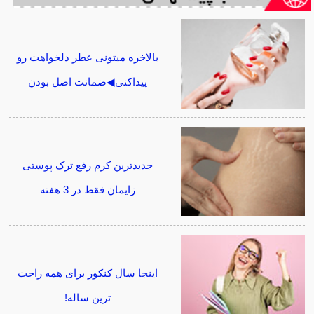
بالاخره میتونی عطر دلخواهت رو
پیداکنی◀ضمانت اصل بودن
جدیدترین کرم رفع ترک پوستی
زایمان فقط در 3 هفته
اینجا سال کنکور برای همه راحت
ترین ساله!