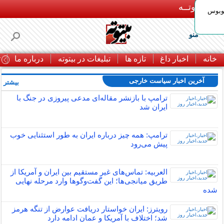
بـیتوتــه
توبوس
منو
خانه
اخبار داغ
تازه ها
تبلیغات در بیتوته
درباره ما
ت
آخرین اخبار سیاست خارجی
بیشتر »
ترامپ با بازنشر مقاله‌ای مدعی پیروزی در جنگ با
ایران شد
ترامپ: همه چیز درباره ایران به طور استثنایی خوب
پیش می‌رود
العربیه: تماس‌های غیر مستقیم بین ایران و آمریکا از
طریق میانجی‌ها؛ این گفت‌و‌گو‌ها وارد مرحله نهایی
شده
رویترز: ایران خواستار دریافت عوارض از تنگه هرمز
شد؛ اختلاف با آمریکا و عمان ادامه دارد