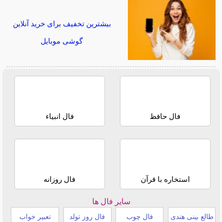
بیشترین تخفیف برای خرید آنلاین
گوشی موبایل
فال حافظ
فال انبیاء
استخاره با قرآن
فال روزانه
سایر فال ها
طالع بینی هندی
فال چوب
فال روز تولد
تعبیر خواب