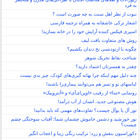
به فرد
نبوت از نظر اهل سنت به چه صورت است ؟
اشعار ترکی عاشقانه به همراه ترجمه فارسی
اسپری فیکس کننده آرایش خود را در خانه بسازید!
روش های متفاوت بافت لیف
چگونه با ارتودنسی نخ دندان بکشیم؟
شناخت نقاط تحریک شوهر
چقدر به همسرتان اعتماد دارید؟
چند دلیل مهم اینکه چرا بهانه گیری‌های کودک، چیز بدی نیست
لباس‎های نو و تمیز هم می‌توانند بیماری‌زا باشند!
رونمایی «متا» از رقیب «اوپن‌ای‌آی» و «آنتروپیک»
هوش مصنوعی جدید، انسان از آب درآمد!
تور آل یا یوآل چیست؟ تفاوت‌های مهمی که باید بدانید!
نور خورشید و دشمن خاموش چشمان شما؛ آفتاب سوختگی چشم
چیست؟
دکوراسیون بنفش و زرد؛ ترکیب رنگی زیبا و اعجاب انگیز