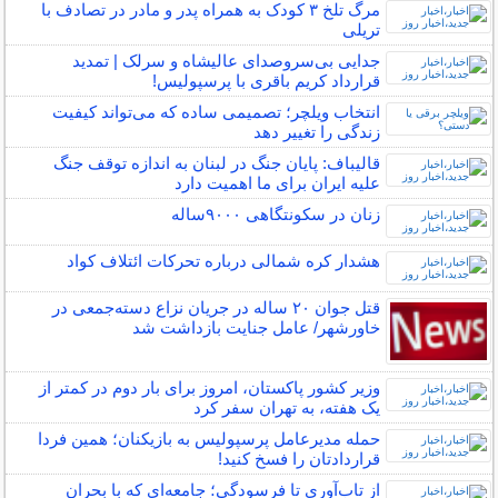
مرگ تلخ ۳ کودک به همراه پدر و مادر در تصادف با
تریلی
جدایی بی‌سرو‌صدای عالیشاه و سرلک | تمدید
قرارداد کریم باقری با پرسپولیس!
انتخاب ویلچر؛ تصمیمی ساده که می‌تواند کیفیت
زندگی را تغییر دهد
قالیباف: پایان جنگ در لبنان به اندازه توقف جنگ
علیه ایران برای ما اهمیت دارد
زنان در سکونتگاهی ۹۰۰۰ساله
هشدار کره شمالی درباره تحرکات ائتلاف کواد
قتل جوان ۲۰ ساله در جریان نزاع دسته‌جمعی در
خاورشهر/ عامل جنایت بازداشت شد
وزیر کشور پاکستان، امروز برای بار دوم در کمتر از
یک هفته، به تهران سفر کرد
حمله مدیرعامل پرسپولیس به بازیکنان؛ همین فردا
قراردادتان را فسخ کنید!
از تاب‌آوری تا فرسودگی؛ جامعه‌ای که با بحران