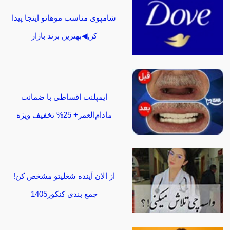
شامپوی مناسب موهاتو اینجا پیدا
کن◀بهترین برند بازار
ایمپلنت اقساطی با ضمانت
مادام‌العمر+ 25% تخفیف ویژه
از الان آینده شغلیتو مشخص کن!
جمع بندی کنکور1405