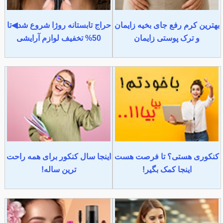
بهترین کرم رفع جای بخیه زایمان
حراج تابستانه روژا شروع شد◀تا
و ترک پوستی زایمان
50% تخفیف لوازم آرایشی
کنکوری هستی؟ تا فرصت هست
اینجا سال کنکور برای همه راحت
اینجا کمک بگیر!
ترین ساله!