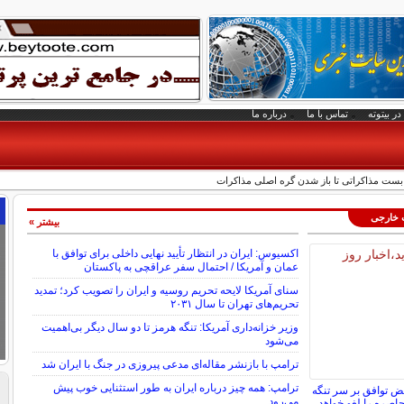
در بیتوته
تماس با ما
درباره ما
 بست مذاکراتی تا باز شدن گره اصلی مذاکرات
ت خارجی
بیشتر »
اکسیوس: ایران در انتظار تأیید نهایی داخلی برای توافق با
عمان و آمریکا / احتمال سفر عراقچی به پاکستان
سنای آمریکا لایحه تحریم روسیه و ایران را تصویب کرد؛ تمدید
تحریم‌های تهران تا سال ۲۰۳۱
وزیر خزانه‌داری آمریکا: تنگه هرمز تا دو سال دیگر بی‌اهمیت
می‌شود
ترامپ با بازنشر مقاله‌ای مدعی پیروزی در جنگ با ایران شد
ترامپ: همه چیز درباره ایران به طور استثنایی خوب پیش
حض توافق بر سر تنگه
می‌رود
حاصره را لغو خواهد