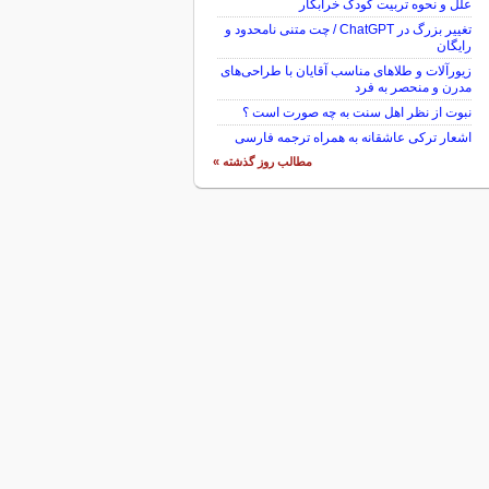
علل و نحوه تربیت کودک خرابکار
تغییر بزرگ در ChatGPT / چت متنی نامحدود و
رایگان
زیورآلات و طلاهای مناسب آقایان با طراحی‌های
مدرن و منحصر به فرد
نبوت از نظر اهل سنت به چه صورت است ؟
اشعار ترکی عاشقانه به همراه ترجمه فارسی
مطالب روز گذشته »