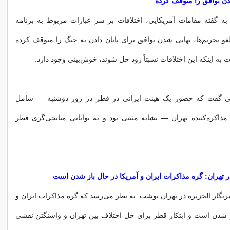
شدن توافق را متوقف کرده
به گفته مقامات آمریکایی، اختلافات بر سر عبارات مربوط به برنامه
لغو تحریم‌ها، نهایی شدن توافق برای پایان دادن به جنگ را متوقف کرده
ه اینکه این اختلافات نسبتاً زود حل شوند، خوش‌بینی وجود دارد.
یی گفت که حضور یک هیئت ایرانی در قطر در روز دوشنبه — شامل
ذاکره‌کننده تهران — نشانه مثبتی بود و به توانایی میانجی‌گری قطر
در تهران: گره مذاکرات ایران و آمریکا در حال باز شدن است
برنگار الجزیره در تهران نوشت: به نظر می‌رسد که گره مذاکرات ایران و
ز شدن است و ابتکار قطر برای حل اختلاف بین تهران و واشنگتن نقشی