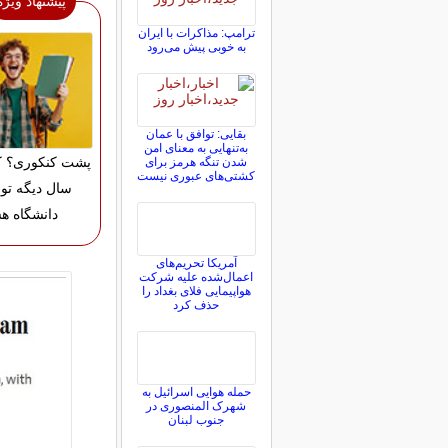
پیشنهاد ویژه
ترامپ: مذاکرات با ایران
به خوبی پیش می‌رود
بقایی: توافق با عمان
به‌تنهایی به معنای امن
پشت کنکوری؟ ک
شدن تنگه هرمز برای
کشتی‌های عبوری نیست
سال دیگه تو 
دانشگاه ه
آمریکا تحریم‌های
اعمال‌شده علیه شرکت
هواپیمایی فلای بغداد را
حذف کرد
حمله هوایی اسرائیل به
شهرک المنصوری در
جنوب لبنان