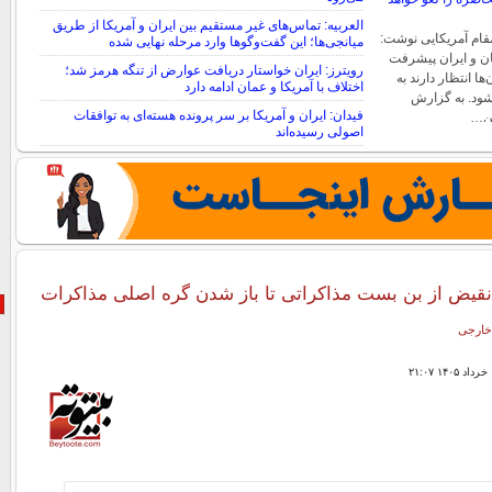
العربیه: تماس‌های غیر مستقیم بین ایران و آمریکا از طریق
مقام آمریکایی نوشت:
میانجی‌ها؛ این گفت‌و‌گو‌ها وارد مرحله نهایی شده
ان و ایران پیشرفت
رویترز: ایران خواستار دریافت عوارض از تنگه هرمز شد؛
 انتظار دارند به
اختلاف با آمریکا و عمان ادامه دارد
ود. به گزارش
فیدان: ایران و آمریکا بر سر پرونده هسته‌ای به توافقات
ین…
اصولی رسیده‌اند
نقیض از بن بست مذاکراتی تا باز شدن گره اصلی مذاکرات
خارجی