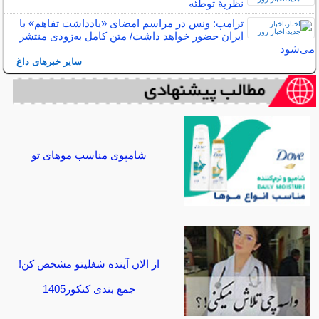
نظریهٔ توطئه
ترامپ: ونس در مراسم امضای «یادداشت تفاهم» با
ایران حضور خواهد داشت/ متن کامل به‌زودی منتشر
می‌شود
سایر خبرهای داغ
شامپوی مناسب موهای تو
از الان آینده شغلیتو مشخص کن!
جمع بندی کنکور1405