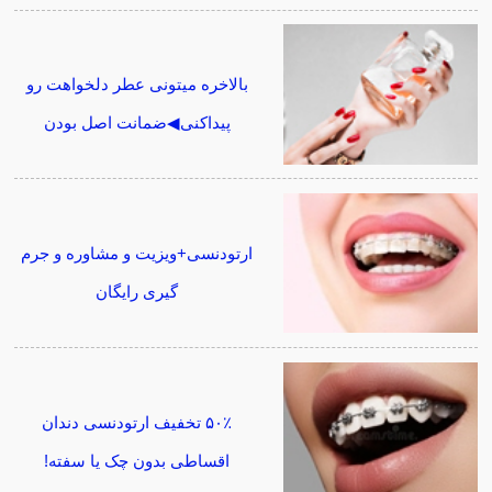
بالاخره میتونی عطر دلخواهت رو
پیداکنی◀ضمانت اصل بودن
ارتودنسی+ویزیت و مشاوره و جرم
گیری رایگان
۵۰٪ تخفیف ارتودنسی دندان
اقساطی بدون چک یا سفته!