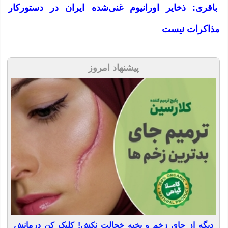
باقری: ذخایر اورانیوم غنی‌شده ایران در دستورکار
مذاکرات نیست
پیشنهاد امروز
دیگه از جای زخم و بخیه خجالت نکش! کلیک کن درمانش