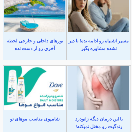
مسیر اشتباه رو ادامه نده! تا دیر
تورهای داخلی و خارجی لحظه
نشده مشاوره بگیر
آخری رو از دست نده
با این درمان دیگه زانودرد
شامپوی مناسب موهای تو
زندگیت رو مختل نمیکنه!