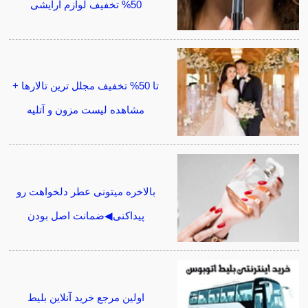
50% تخفیف لوازم آرایشی
تا 50% تخفیف مجلل ترین تالارها +
مشاهده لیست مزون و آتلیه
بالاخره میتونی عطر دلخواهت رو
پیداکنی◀ضمانت اصل بودن
اولین مرجع خرید آنلاین بلیط