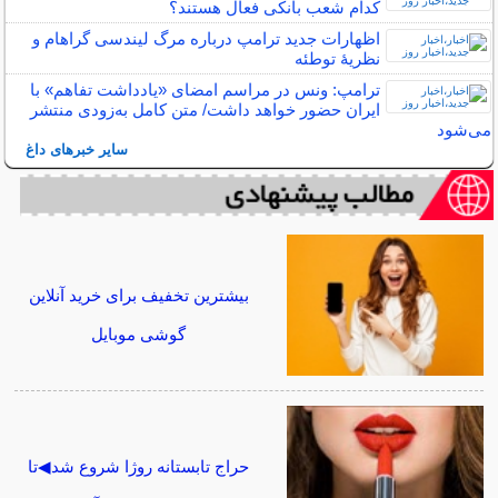
کدام شعب بانکی فعال هستند؟
اظهارات جدید ترامپ درباره مرگ لیندسی گراهام و
نظریهٔ توطئه
ترامپ: ونس در مراسم امضای «یادداشت تفاهم» با
ایران حضور خواهد داشت/ متن کامل به‌زودی منتشر
می‌شود
سایر خبرهای داغ
بیشترین تخفیف برای خرید آنلاین
گوشی موبایل
حراج تابستانه روژا شروع شد◀تا