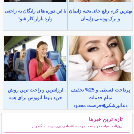
بهترین کرم رفع جای بخیه زایمان
با این دوره های رایگان به راحتی
و ترک پوستی زایمان
وارد بازار کار شو!
پرداخت قسطی و 25% تخفیف
ارزانترین و راحت ترین روش
تمام خدمات
خرید بلیط اتوبوس برای همه
دندانپزشکی◀فرصت محدود
تازه ترین خبرها
(روزنامه، سیاست و جامعه، حوادث، اقتصادی، ورزشی، دانشگاه و...)
سایر خبرهای داغ