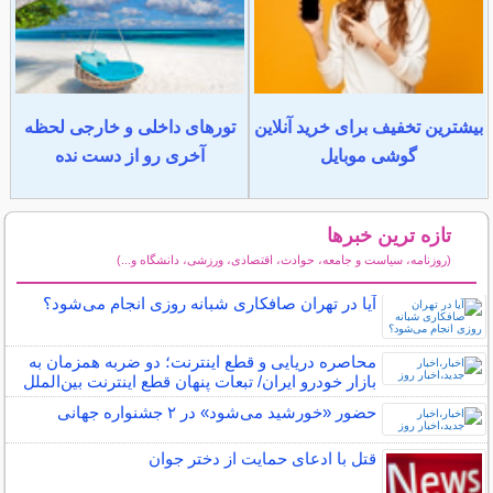
بیشترین تخفیف برای خرید آنلاین
تورهای داخلی و خارجی لحظه
گوشی موبایل
آخری رو از دست نده
تازه ترین خبرها
(روزنامه، سیاست و جامعه، حوادث، اقتصادی، ورزشی، دانشگاه و...)
سایر خبرهای داغ
آیا در تهران صافکاری شبانه روزی انجام می‌شود؟
محاصره دریایی و قطع اینترنت؛ دو ضربه همزمان به
بازار خودرو ایران/ تبعات پنهان قطع اینترنت بین‌الملل
حضور «خورشید می‌شود» در ۲ جشنواره جهانی
قتل با ادعای حمایت از دختر جوان