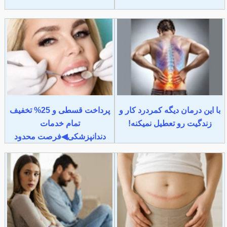
با این درمان دیگه کمردرد کار و
پرداخت قسطی و 25% تخفیف
زندگیت رو تعطیل نمیکنه!
تمام خدمات
دندانپزشکی◀فرصت محدود