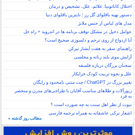
اختلال کاتاتونیا: علائم، علل، تشخیص و درمان
دستور تهیه باقلوای گل رز ؛ تاپترین باقلوای دنیا
مدل های لباس از جنس ملانژ
عوامل دخیل در مشکل توقف برنامه ها در اندروید + راه حل
آیا ازدواج از روی ترحم و دلسوزی صحیح است؟
راهنمای سفر به هفت آبشار تیرکن
آرایش موی بلند زنانه و مجلسی
سخنان بزرگان درباره فلسفه
علل و نحوه تربیت کودک خرابکار
تغییر بزرگ در ChatGPT / چت متنی نامحدود و رایگان
زیورآلات و طلاهای مناسب آقایان با طراحی‌های مدرن و منحصر
به فرد
نبوت از نظر اهل سنت به چه صورت است ؟
اشعار ترکی عاشقانه به همراه ترجمه فارسی
مطالب روز گذشته »