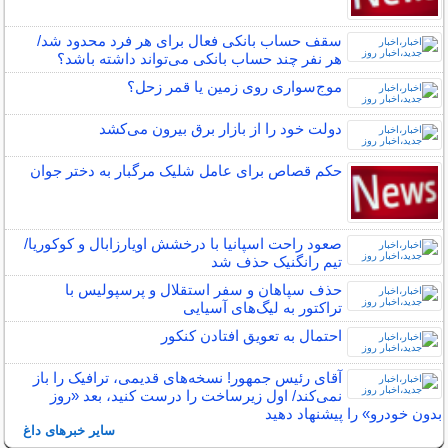
سقف حساب بانکی فعال برای هر فرد محدود شد/
هر نفر چند حساب بانکی می‌تواند داشته باشد؟
موج‌سواری روی زمین یا قمر زحل؟
دولت خود را از بازار برق بیرون می‌کشد
حکم قصاص برای عامل شلیک مرگبار به دختر جوان
صعود راحت اسپانیا با درخشش اویارزابال و کوکوریا/
تیم رانگنیک حذف شد
حذف سپاهان و سفر استقلال و پرسپولیس با
تراکتور به لیگ‌های آسیایی
احتمال به تعویق افتادن کنکور
آقای رئیس جمهور! نسخه‌های قدیمی، ترافیک را باز
نمی‌کند/ اول زیرساخت را درست کنید، بعد «روز
بدون خودرو» را پیشنهاد دهید
سایر خبرهای داغ