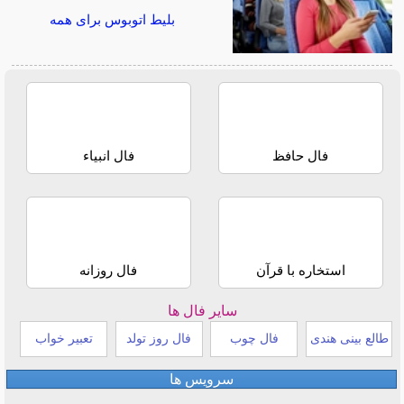
بلیط اتوبوس برای همه
فال حافظ
فال انبیاء
استخاره با قرآن
فال روزانه
سایر فال ها
طالع بینی هندی
فال چوب
فال روز تولد
تعبیر خواب
سرویس ها