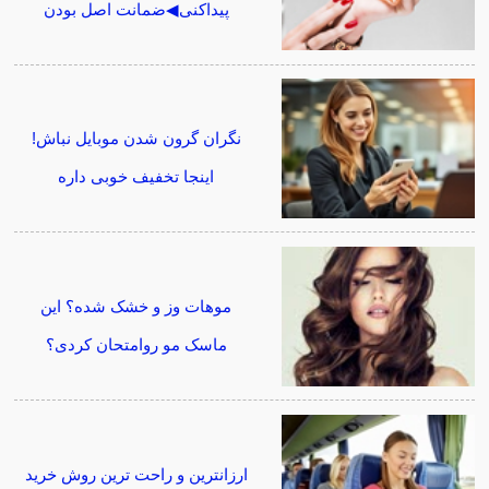
پیداکنی◀ضمانت اصل بودن
نگران گرون شدن موبایل نباش!
اینجا تخفیف خوبی داره
موهات وز و خشک شده؟ این
ماسک مو روامتحان کردی؟
ارزانترین و راحت ترین روش خرید