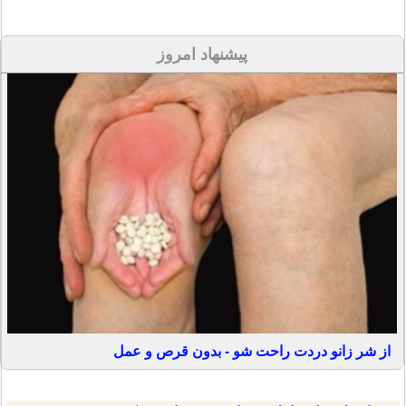
پیشنهاد امروز
از شر زانو دردت راحت شو - بدون قرص و عمل