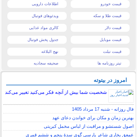
قیمت خودرو
اطلاعات دارویی
قیمت طلا و سکه
ویدئوهای فوتبال
قیمت دلار
کالری مواد غذایی
قیمت موبایل
جدول پخش فوتبال
قیمت تبلت
نهج البلاغه
تیتر روزنامه ها
صحیفه سجادیه
امروز در بیتوته
شخصیت شما بیش از آنچه فکر می‌کنید تغییر می‌کند
فال روزانه - شنبه 17 مرداد 1405
بهترین زمان و مکان برای خواندن دعای عهد
اصول شستشو و مراقبت از لباس مخمل کبریتی
عمعق بخاری شاعر پارسی گوی سدهٔ پنجم و ششم قمری