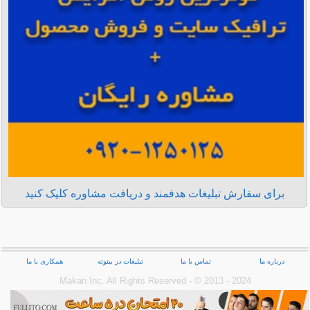
برای سفارش تبلیغات هدفمند و دریافت مشاوره کلیک کنید
درباره ما
تماس با ما
تبلیغات در بیتوته
همکاری با ما
Makan Inc.‎ All Rights Reserved - © 2013 - 2024