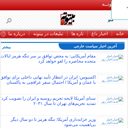
بـیتوتــه
منو
خانه
اخبار داغ
تازه ها
تبلیغات در بیتوته
درباره ما
ت
آخرین اخبار سیاست خارجی
بیشتر »
مقام آمریکایی: به محض توافق بر سر تنگه هرمز ایالات
متحده محاصره را لغو خواهد کرد
اکسیوس: ایران در انتظار تأیید نهایی داخلی برای توافق
با عمان و آمریکا / احتمال سفر عراقچی به پاکستان
سنای آمریکا لایحه تحریم روسیه و ایران را تصویب کرد؛
تمدید تحریم‌های تهران تا سال ۲۰۳۱
وزیر خزانه‌داری آمریکا: تنگه هرمز تا دو سال دیگر
بی‌اهمیت می‌شود