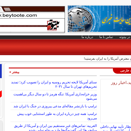
در بیتوته
تماس با ما
درباره ما
معترض آمریکا را به ایران بفرستید!
ت خارجی
بیشتر »
سنای آمریکا لایحه تحریم روسیه و ایران را تصویب کرد؛ تمدید
تحریم‌های تهران تا سال ۲۰۳۱
وزیر خزانه‌داری آمریکا: تنگه هرمز تا دو سال دیگر بی‌اهمیت
می‌شود
ترامپ با بازنشر مقاله‌ای مدعی پیروزی در جنگ با ایران شد
ترامپ: همه چیز درباره ایران به طور استثنایی خوب پیش
می‌رود
العربیه: تماس‌های غیر مستقیم بین ایران و آمریکا از طریق
ظار تأیید نهایی داخلی
میانجی‌ها؛ این گفت‌و‌گو‌ها وارد مرحله نهایی شده
 آمریکا / احتمال سفر