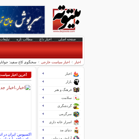
صفحه اصلی
اخبار داغ
مطالب تازه
تبلیغات 
اخبار
اخبار سیاست خارجی
سخنگوی کاخ سفید: جوانان 
اخبار
آخرین اخبار سیاس
بازار
فرهنگ و هنر
سلامت
گردشگری
سرگرمی
اسرار خانه داری
دنیای مد
اکسیوس: ایران در انت
آرایش و زیبایی
برای توافق با عمان و