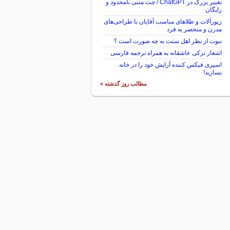
تغییر بزرگ در ChatGPT / چت متنی نامحدود و
رایگان
زیورآلات و طلاهای مناسب آقایان با طراحی‌های
مدرن و منحصر به فرد
نبوت از نظر اهل سنت به چه صورت است ؟
اشعار ترکی عاشقانه به همراه ترجمه فارسی
اسپری فیکس کننده آرایش خود را در خانه
بسازید!
مطالب روز گذشته »