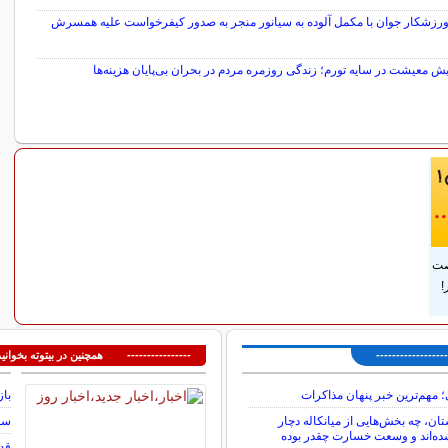
رزشکار جوان با مکمل آلوده به سیانور منجر به صدور کیفرخواست علیه همسرش
 معیشت در سایه تورم؛ زندگی روزمره مردم در بحران بی‌پایان هزینه‌ها
سایر خبرهای داغ
صت
!
---------------
---------------- همچنین در بیتوته بخوانید
؛ مهم‌ترین خبر پنهان مذاکرات
باز
ستان، چه بخش‌هایی از میانکاله دچار
سوم
ه‌اند و وسعت خسارت چقدر بوده