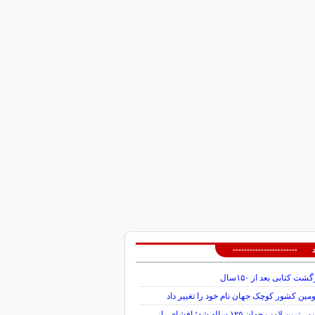
 -----------------------
گشت کتابی بعد از ۱۵۰سال
ین کشور کوچک جهان نام خود را تغییر داد
قدیمی‌ترین لامپ جهان ۱۲۵ ساله شد؛ افشای راز