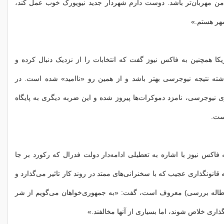
ا من مهربان‌تر باشد. دوست دارم شهردار جدید نیویورک خوب عمل کند،
هر هستم.»
ا همچنین به فاکس نیوز گفت که انتخابات را از نزدیک دنبال کرده و
اشته نتیجه نیوجرسی بهتر باشد و از همین رو «ناامید» شده است. در
ری نیوجرسی، نامزد دموکرات‌ها پیروز شده و این ضربه دیگری به پایگاه
ست.
فاکس نیوز با اشاره به تعطیلی ادامه‌دار دولت فدرال که رکورد بر جا
قانونگذاری عجیب که با سخنرانی‌های ممتد در روند کار تاثیر می‌گذارد و
(اطاله بررسی) معروف است، گفت: «به جمهوری‌خواهان می‌گویم از شر
ذاری خلاص شوند، اما بسیاری از آنها مخالفند.»