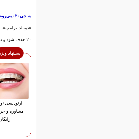
به جی۲۰ نمی‌روم
«دونالد ترامپ»، 
۲۰ حذف شود و در ادامه گفت که او در اجلاس آینده این کشور شرکت نخواهد کرد.
پیشنهاد ویژه
ارتودنسی+وی
مشاوره و جر
رایگان