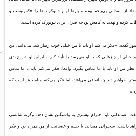
قاد از ممدانی بی‌رحم بوده و بارها او و دموکرات‌ها را «کمونیست و
 کرده و تهدید به کاهش بودجه فدرال برای نیویورک کرده است.
وز گفت: «فکر می‌کنم او باید با من خیلی خوب رفتار کند. می‌دانید، من
خیلی از چیزهایی که به او می‌رسد را تأیید کنم، بنابراین او شروع بدی
نظر من او باید با ما تماس بگیرد. واقعا. فکر می‌کنم باید با ما تماس
هستم. خواهیم دید چه اتفاقی می‌افتد، اما فکر می‌کنم مناسب‌تر است که
د.»
فت: «ممدانی باید احترام بیشتری به واشنگتن نشان دهد، وگرنه شانسی
هد داشت. سخنرانی ممدانی با خشم و عصبانیت از من همراه بود و فکر