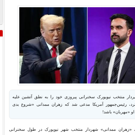
ردار منتخب نیویورک سخنرانی پیروزی خود را به نطق آتشین علیه
رد، رئیس‌جمهور آمریکا مدعی شد که زهران ممدانی «شروع بدی
 او «مهربان» باشد!
، «زهران ممدانی» شهردار منتخب شهر نیویورک در طول سخنرانی