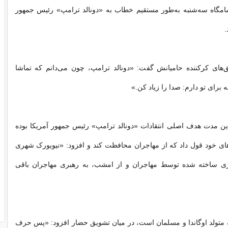
امگاه سه‌شنبه به‌طور مستقیم خطاب به «دونالد ترامپ» رئیس جمهور
.
ق‌های کرکننده حامیانش گفت: «دونالد ترامپ، چون می‌دانم که تماشا
 برای تو دارم: صدا را زیاد کن.»
ن مدت هدف اصلی انتقادات «دونالد ترامپ» رئیس جمهور آمریکا بوده
ی خود قول داد که از مهاجران محافظت کند و افزود: «نیویورک شهری
ری ساخته شده توسط مهاجران و از امشب، به رهبری مهاجران باقی
 متولد اوگاندا و مسلمان است، در میان تشویق حضار افزود: «پس حرف