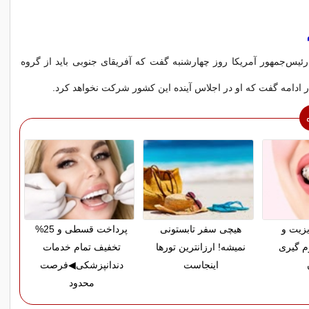
رئیس‌جمهور آمریکا روز چهارشنبه گفت که آفریقای جنوبی باید از گروه
زیت و
هیچی سفر تابستونی
پرداخت قسطی و 25%
م گیری
نمیشه! ارزانترین تورها
تخفیف تمام خدمات
اینجاست
دندانپزشکی◀فرصت
محدود