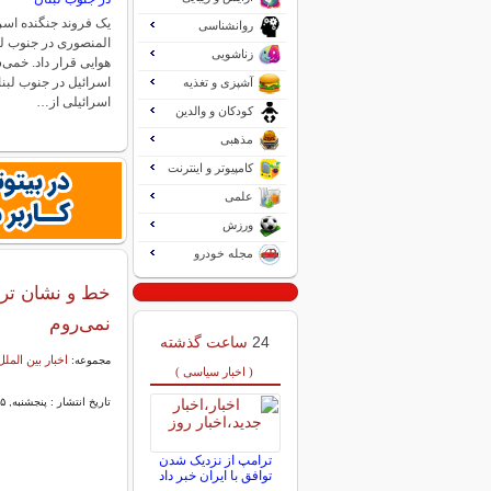
یک فروند جنگنده اس
روانشناسی
المنصوری در جنوب لب
زناشویی
هوایی قرار داد. خمی
اسرائیل در جنوب لبنا
آشپزی و تغذیه
اسرائیلی از…
کودکان و والدین
مذهبی
کامپیوتر و اینترنت
علمی
ورزش
مجله خودرو
نمی‌روم
24
ساعت گذشته
اخبار بین الملل
مجموعه:
( اخبار سیاسی )
تاریخ انتشار : پنجشنبه, ۱۵ آبان ۱۴۰۴ ۱۴:۲۰
ترامپ از نزدیک شدن
توافق با ایران خبر داد