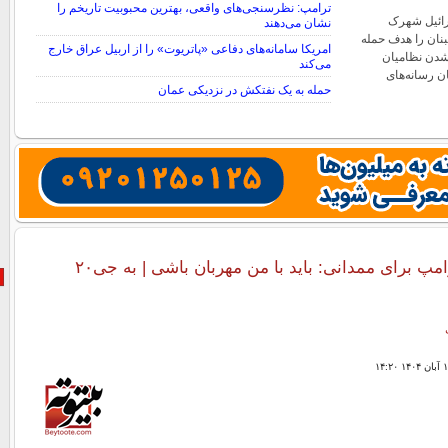
ترامپ: نظرسنجی‌های واقعی، بهترین محبوبیت تاریخم را
رائیل شهرک
نشان می‌دهند
نان را هدف حمله
امریکا سامانه‌های دفاعی «پاتریوت» را از اربیل عراق خارج
‌شدن نظامیان
می‌کند
ن رسانه‌های
حمله به یک نفتکش در نزدیکی عمان
خط و نشان ترامپ برای ممدانی: باید با من مهربان باشی | به جی۲۰