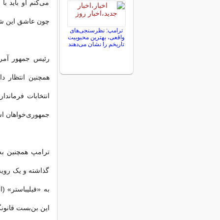
می‌کنم او باید ب
چون عاشق این ش
ترامپ: نظرسنجی‌های
واقعی، بهترین محبوبیت
تاریخم را نشان می‌دهند
رئیس جمهور آمریک
همچنین انتظار د
انتخابات فرماندا
جمهوری‌خواهان ا
ترامپ همچنین به 
گذاشته و یک رویه 
به «فیلیباستر» 
این بن‌بست قانونگ