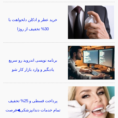
خرید عطر و ادکلن دلخواهت با
30% تخفیف از روژا
برنامه نویسی اندروید رو سریع
یادبگیر و وارد بازار کار شو
پرداخت قسطی و 25% تخفیف
تمام خدمات دندانپزشکی◀فرصت