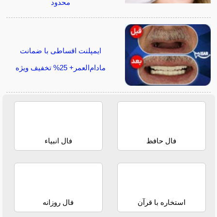
محدود
ایمپلنت اقساطی با ضمانت
مادام‌العمر+ 25% تخفیف ویژه
فال حافظ
فال انبیاء
استخاره با قرآن
فال روزانه