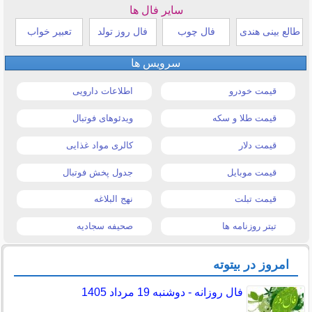
سایر فال ها
طالع بینی هندی
فال چوب
فال روز تولد
تعبیر خواب
سرویس ها
قیمت خودرو
اطلاعات دارویی
قیمت طلا و سکه
ویدئوهای فوتبال
قیمت دلار
کالری مواد غذایی
قیمت موبایل
جدول پخش فوتبال
قیمت تبلت
نهج البلاغه
تیتر روزنامه ها
صحیفه سجادیه
امروز در بیتوته
فال روزانه - دوشنبه 19 مرداد 1405