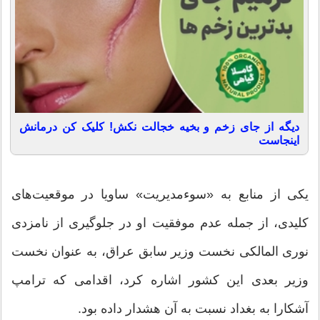
دیگه از جای زخم و بخیه خجالت نکش! کلیک کن درمانش
اینجاست
یکی از منابع به «سوءمدیریت» ساویا در موقعیت‌های
کلیدی، از جمله عدم موفقیت او در جلوگیری از نامزدی
نوری المالکی نخست وزیر سابق عراق، به عنوان نخست
وزیر بعدی این کشور اشاره کرد، اقدامی که ترامپ
آشکارا به بغداد نسبت به آن هشدار داده بود.