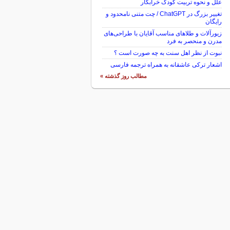
علل و نحوه تربیت کودک خرابکار
تغییر بزرگ در ChatGPT / چت متنی نامحدود و
رایگان
زیورآلات و طلاهای مناسب آقایان با طراحی‌های
مدرن و منحصر به فرد
نبوت از نظر اهل سنت به چه صورت است ؟
اشعار ترکی عاشقانه به همراه ترجمه فارسی
مطالب روز گذشته »