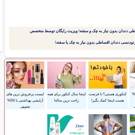
طی دندان بدون نیاز به چک و سفته! ویزیت رایگان توسط متخصص
داخت قسطی و 25%
کنکوری هستی؟ تا فرصت
اینجا سال کنکور برای همه
لیست پرفروش ترین های
هست اینجا کمک بگیر!
راحت ترین ساله!
آرایشی بهداشتی با 50%
تخفیف