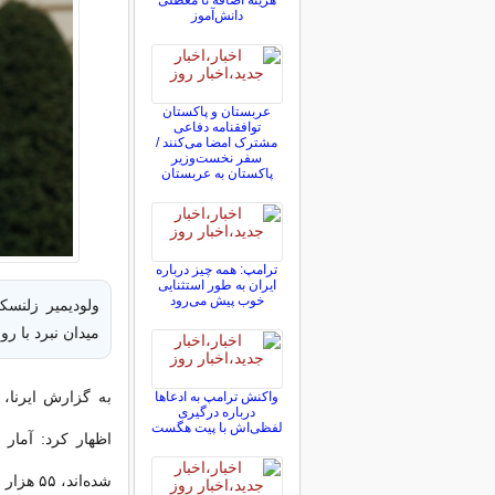
هزینه اضافه تا معطلی
دانش‌آموز
عربستان و پاکستان
توافقنامه دفاعی
مشترک امضا می‌کنند /
سفر نخست‌وزیر
پاکستان به عربستان
ترامپ: همه چیز درباره
ایران به طور استثنایی
خوب پیش می‌رود
میدان نبرد با ر
واکنش ترامپ به ادعاها
درباره درگیری
لفظی‌اش با پیت هگست
اظهار کرد: آمار
شده‌اند، ۵۵ هزار نفر است.