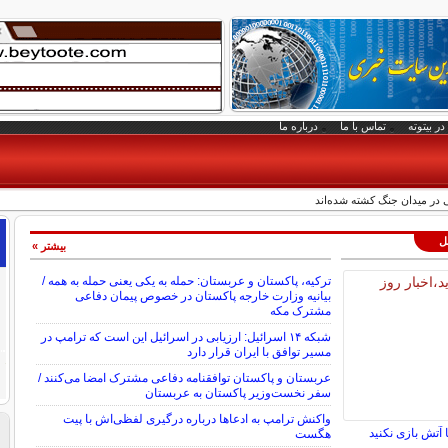
در بیتوته
تماس با ما
درباره ما
لل
بیشتر »
ترکیه، پاکستان و عربستان: حمله به یکی یعنی حمله به همه /
بیانیه وزارت خارجه پاکستان در خصوص پیمان دفاعی
مشترک مکه
شبکه ۱۴ اسرائیل: ارزیابی در اسرائیل این است که ترامپ در
مسیر توافق با ایران قرار دارد
عربستان و پاکستان توافقنامه دفاعی مشترک امضا می‌کنند /
سفر نخست‌وزیر پاکستان به عربستان
واکنش ترامپ به ادعاها درباره درگیری لفظی‌اش با پیت
 آتش بازی نکنید
هگست