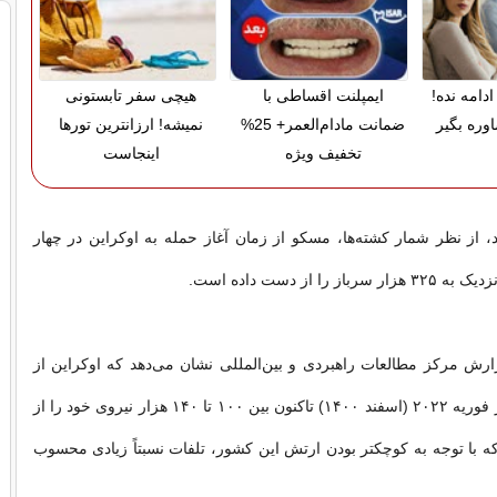
دامه نده!
ایمپلنت اقساطی با
هیچی سفر تابستونی
وره بگیر
ضمانت مادام‌العمر+ 25%
نمیشه! ارزانترین تورها
تخفیف ویژه
اینجاست
 از نظر شمار کشته‌ها، مسکو از زمان آغاز حمله به اوکراین در چهار
 را از دست داده است.
رش مرکز مطالعات راهبردی و بین‌المللی نشان می‌دهد که اوکراین از
زمان آغاز جنگ در فوریه ۲۰۲۲ (اسفند ۱۴۰۰) تاکنون بین ۱۰۰ تا ۱۴۰ هزار نیروی خود را از
با توجه به کوچکتر بودن ارتش این کشور، تلفات نسبتاً زیادی محسوب