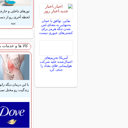
تورهای داخلی و خارج
لحظه آخری رو از دس
بقایی: توافق با عمان
نده
به‌تنهایی به معنای امن
شدن تنگه هرمز برای
کشتی‌های عبوری نیست
کالا ها و خدمات 
آمریکا تحریم‌های
اعمال‌شده علیه شرکت
هواپیمایی فلای بغداد را
حذف کرد
با این درمان دیگه زانو
زندگیت رو مختل نمیک