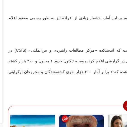
ه بر این آمار، «شمار زیادی از افراد» نیز به طور رسمی مفقود اعلام
این در حالی است که اندیشکده «مرکز مطالعات راهبردی و بین‌المللی» (CSIS) در
واشنگتن به تازگی در گزارشی اعلام کرد، روسیه تاکنون حدود ۱ میلیون و ۲۰۰ هزار کشته
یا زخمی متحمل شده که ۲ برابر آمار ۶۰۰ هزار نفری کشته‌شدگان و مجروحان اوکراینی