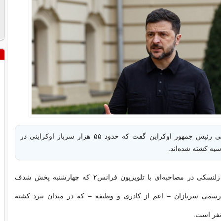
ولودیمیر زلنسکی رئیس جمهور اوکراین گفت که حدود ۵۵ هزار سرباز اوکراینی در
وسیه کشته شده‌اند.
به گزارش ایرنا، زلنسکی در مصاحبه‌ای با تلویزیون فرانس۲ که چهارشنبه پخش شدف
 رسمی سربازان – اعم از کادری و وظیفه – که در میدان نبرد کشته