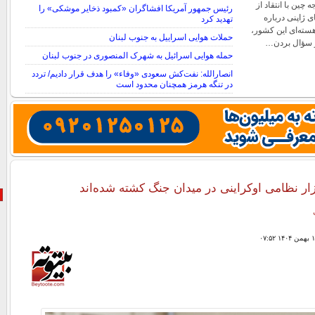
ین با انتقاد از
رئیس جمهور آمریکا افشاگران «کمبود ذخایر موشکی» را
ی ژاپنی درباره
تهدید کرد
سته‌ای این کشور،
حملات هوایی اسراییل به جنوب لبنان
یر سؤال بردن…
حمله هوایی اسرائیل به شهرک المنصوری در جنوب لبنان
انصارالله: نفت‌کش سعودی «وفاء» را هدف قرار دادیم/ تردد
در تنگه هرمز همچنان محدود است