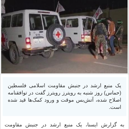
یک منبع ارشد در جنبش مقاومت اسلامی فلسطین
(حماس) روز شنبه به رویترز رویترز گفت در توافقنامه
اصلاح شده، آتش‌بس موقت و ورود کمک‌ها قید شده
است.
به گزارش ایسنا، یک منبع ارشد در جنبش مقاومت