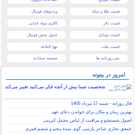
قیمت طلا و سکه
ویدئوهای فوتبال
قیمت دلار
کالری مواد غذایی
قیمت موبایل
جدول پخش فوتبال
قیمت تبلت
نهج البلاغه
تیتر روزنامه ها
صحیفه سجادیه
امروز در بیتوته
شخصیت شما بیش از آنچه فکر می‌کنید تغییر می‌کند
فال روزانه - شنبه 17 مرداد 1405
بهترین زمان و مکان برای خواندن دعای عهد
اصول شستشو و مراقبت از لباس مخمل کبریتی
عمعق بخاری شاعر پارسی گوی سدهٔ پنجم و ششم قمری