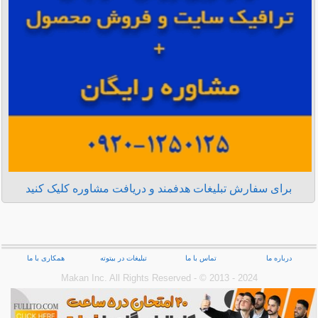
برای سفارش تبلیغات هدفمند و دریافت مشاوره کلیک کنید
درباره ما
تماس با ما
تبلیغات در بیتوته
همکاری با ما
Makan Inc.‎ All Rights Reserved - © 2013 - 2024