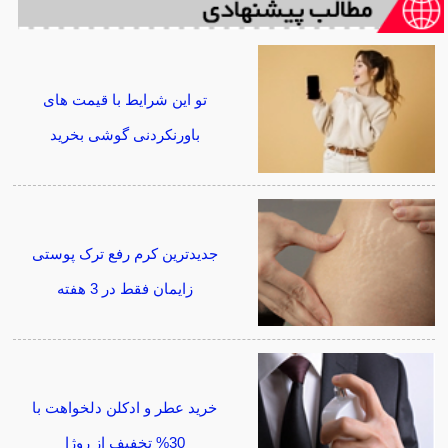
تو این شرایط با قیمت های
باورنکردنی گوشی بخرید
جدیدترین کرم رفع ترک پوستی
زایمان فقط در 3 هفته
خرید عطر و ادکلن دلخواهت با
30% تخفیف از روژا