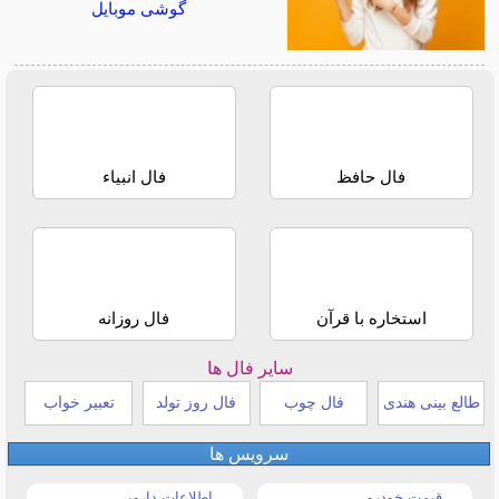
گوشی موبایل
فال حافظ
فال انبیاء
استخاره با قرآن
فال روزانه
سایر فال ها
طالع بینی هندی
فال چوب
فال روز تولد
تعبیر خواب
سرویس ها
قیمت خودرو
اطلاعات دارویی