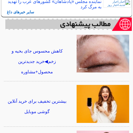
نماینده مجلس «پادشاهان» کشورهای عرب را تهدید
به مرگ کرد
سایر خبرهای داغ
کاهش محسوس جای بخیه و
زخم◀خرید جدیدترین
محصول+مشاوره
بیشترین تخفیف برای خرید آنلاین
گوشی موبایل