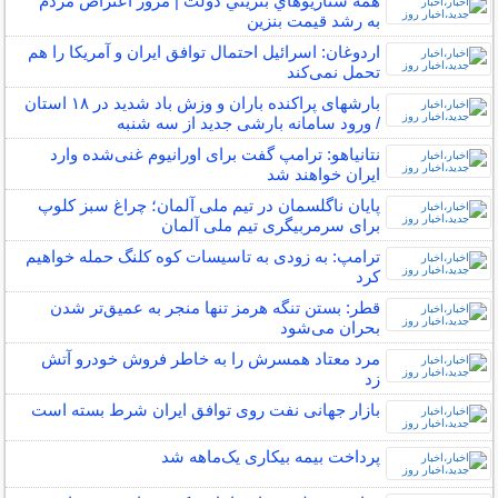
همه سناريوهاي بنزيني دولت | مرور اعتراض مردم
به رشد قيمت بنزين
اردوغان: اسرائیل احتمال توافق ایران و آمریکا را هم
تحمل نمی‌کند
بارشهای پراکنده باران و وزش باد شدید در ۱۸ استان
/ ورود سامانه بارشی جدید از سه شنبه
نتانیاهو: ترامپ گفت برای اورانیوم غنی‌شده وارد
ایران خواهند شد
پایان ناگلسمان در تیم ملی آلمان؛ چراغ سبز کلوپ
برای سرمربیگری تیم ملی آلمان
ترامپ: به زودی به تاسیسات کوه کلنگ حمله خواهیم
کرد
قطر: بستن تنگه هرمز تنها منجر به عمیق‌تر شدن
بحران می‌شود
مرد معتاد همسرش را به خاطر فروش خودرو آتش
زد
بازار جهانی نفت روی توافق ایران شرط بسته است
پرداخت بیمه بیکاری یک‌ماهه شد