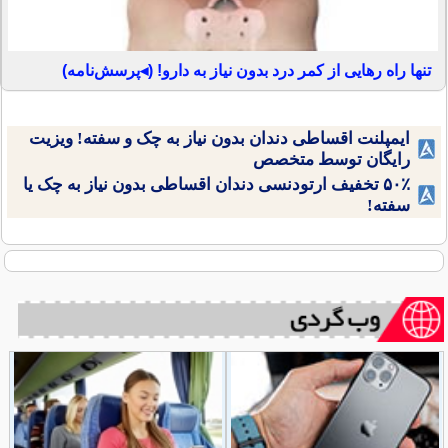
تنها راه رهایی از کمر درد بدون نیاز به دارو! (◂پرسش‌نامه)
ایمپلنت اقساطی دندان بدون نیاز به چک و سفته! ویزیت
رایگان توسط متخصص
۵۰٪ تخفیف ارتودنسی دندان اقساطی بدون نیاز به چک یا
سفته!