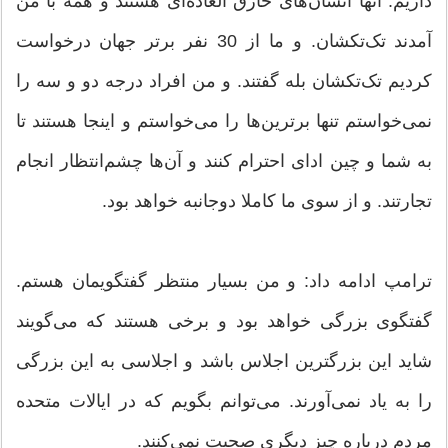
داریم. آنها انسان‌های خارق العاده‌ای هستند و همه با من
آمدند تک‌تکشان. و ما از 30 نفر برتر جهان درخواست
کردیم تک‌تکشان بله گفتند. و من افراد درجه دو و سه را
نمی‌خواستم تنها برترین‌ها را می‌خواستم و اینجا هستند تا
به شما و چین ادای احترام کنند و آن‌ها ‌چشم‌انتظار انجام
تجارتند. و از سوی ما کاملا دوجانبه خواهد بود.
ترامپ ادامه داد: و من بسیار منتظر گفتگویمان هستم.
گفتگوی بزرگی خواهد بود و برخی هستند که می‌گویند
شاید این بزرگترین اجلاس باشد و اجلاسی به این بزرگی
را به یاد نمی‌آورند. می‌توانم بگویم که در ایالات متحده
مردم درباره چیز دیگری صحبت نمی‌کنند.