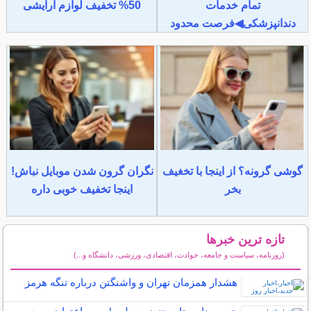
تمام خدمات
50% تخفیف لوازم آرایشی
دندانپزشکی◀فرصت محدود
گوشی گرونه؟ از اینجا با تخغیف
نگران گرون شدن موبایل نباش!
بخر
اینجا تخفیف خوبی داره
تازه ترین خبرها
(روزنامه، سیاست و جامعه، حوادث، اقتصادی، ورزشی، دانشگاه و...)
سایر خبرهای داغ
هشدار همزمان تهران و واشنگتن درباره تنگه هرمز