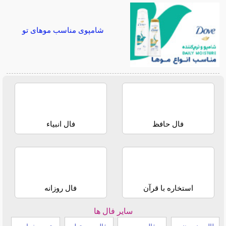
شامپوی مناسب موهای تو
فال حافظ
فال انبیاء
استخاره با قرآن
فال روزانه
سایر فال ها