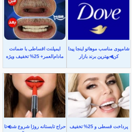
شامپوی مناسب موهاتو اینجا پیدا
ایمپلنت اقساطی با ضمانت
کن◀بهترین برند بازار
مادام‌العمر+ 25% تخفیف ویژه
پرداخت قسطی و 25% تخفیف
حراج تابستانه روژا شروع شد◀تا