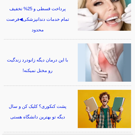
پرداخت قسطی و 25% تخفیف
تمام خدمات دندانپزشکی◀فرصت
محدود
با این درمان دیگه زانودرد زندگیت
رو مختل نمیکنه!
پشت کنکوری؟ کلیک کن و سال
دیگه تو بهترین دانشگاه هستی