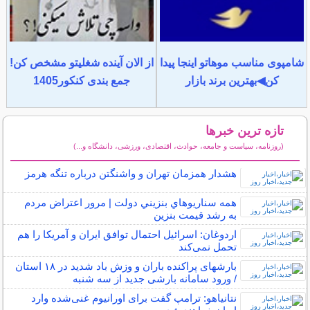
شامپوی مناسب موهاتو اینجا پیدا
از الان آینده شغلیتو مشخص کن!
کن◀بهترین برند بازار
جمع بندی کنکور1405
تازه ترین خبرها
(روزنامه، سیاست و جامعه، حوادث، اقتصادی، ورزشی، دانشگاه و...)
سایر خبرهای داغ
هشدار همزمان تهران و واشنگتن درباره تنگه هرمز
همه سناريوهاي بنزيني دولت | مرور اعتراض مردم
به رشد قيمت بنزين
اردوغان: اسرائیل احتمال توافق ایران و آمریکا را هم
تحمل نمی‌کند
بارشهای پراکنده باران و وزش باد شدید در ۱۸ استان
/ ورود سامانه بارشی جدید از سه شنبه
نتانیاهو: ترامپ گفت برای اورانیوم غنی‌شده وارد