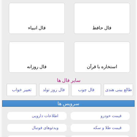
فال حافظ
فال انبیاء
استخاره با قرآن
فال روزانه
سایر فال ها
طالع بینی هندی
فال چوب
فال روز تولد
تعبیر خواب
سرویس ها
قیمت خودرو
اطلاعات دارویی
قیمت طلا و سکه
ویدئوهای فوتبال