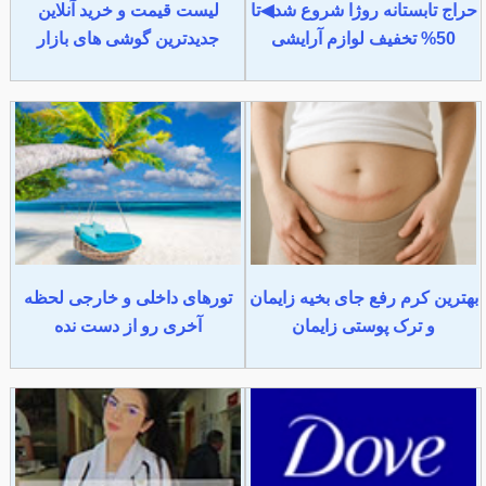
حراج تابستانه روژا شروع شد◀تا
لیست قیمت و خرید آنلاین
50% تخفیف لوازم آرایشی
جدیدترین گوشی های بازار
بهترین کرم رفع جای بخیه زایمان
تورهای داخلی و خارجی لحظه
و ترک پوستی زایمان
آخری رو از دست نده