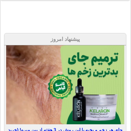
پیشنهاد امروز
جای هر زخم و بخیه با این روش در 3 هفته از بین میره! (خرید