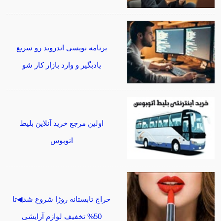
برنامه نویسی اندروید رو سریع
یادبگیر و وارد بازار کار شو
اولین مرجع خرید آنلاین بلیط
اتوبوس
حراج تابستانه روژا شروع شد◀تا
50% تخفیف لوازم آرایشی