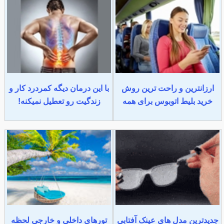
ارزانترین و راحت ترین روش
با این درمان دیگه کمردرد کار و
خرید بلیط اتوبوس برای همه
زندگیت رو تعطیل نمیکنه!
جدیدترین مدل های عینک آفتابی
تورهای داخلی و خارجی لحظه