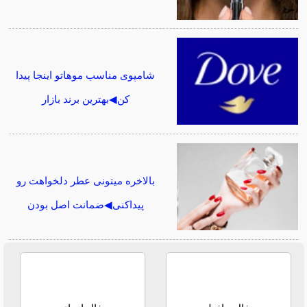
شامپوی مناسب موهاتو اینجا پیدا
کن◀بهترین برند بازار
بالاخره میتونی عطر دلخواهت رو
پیداکنی◀ضمانت اصل بودن