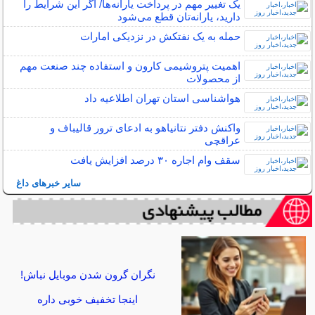
یک تغییر مهم در پرداخت یارانه‌ها/ اگر این شرایط را
دارید، یارانه‌تان قطع می‌شود
حمله به یک نفتکش در نزدیکی امارات
اهمیت پتروشیمی کارون و استفاده چند صنعت مهم
از محصولات
هواشناسی استان تهران اطلاعیه داد
واکنش دفتر نتانیاهو به ادعای ترور قالیباف و
عراقچی
سقف وام اجاره ۳۰ درصد افزایش یافت
سایر خبرهای داغ
نگران گرون شدن موبایل نباش!
اینجا تخفیف خوبی داره