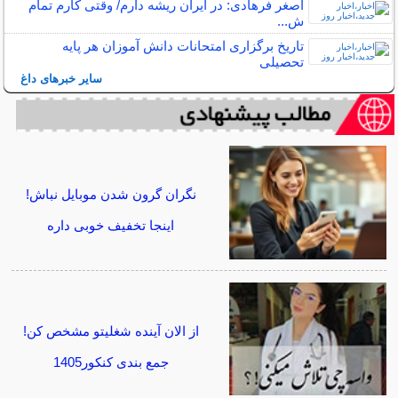
اصغر فرهادی: در ایران ریشه دارم/ وقتی کارم تمام
ش...
تاریخ برگزاری امتحانات دانش آموزان هر پایه
تحصیلی
سایر خبرهای داغ
نگران گرون شدن موبایل نباش!
اینجا تخفیف خوبی داره
از الان آینده شغلیتو مشخص کن!
جمع بندی کنکور1405