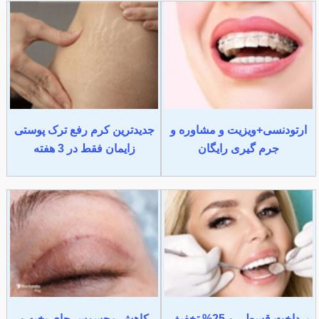
ارتودنسی+ویزیت و مشاوره و
جدیدترین کرم رفع ترک پوستی
جرم گیری رایگان
زایمان فقط در 3 هفته
پرداخت قسطی و 25% تخفیف
کاهش محسوس جای بخیه و