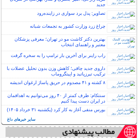
جدید
تصاویر: پدل برد سواری در زاینده‌رود
چراغ زرد وزارت کشور به تجمعات شبانه
بهترین دکتر کاشت مو در تهران؛ معرفی پزشکان
معتبر و راهنمای انتخاب
راب راینر برای آخرین بار ترامپ را به سخره گرفت
داروی جدید چاقی؛ کاهش وزن بدون تحلیل عضلات با
ترکیب تیرزپاتید و اپیتگروماب
۸ کشته و ۴١ مصدوم در حریق پاساژ ارغوان اندیشه
سنتکام: ظرف کمتر از ۴۰ روز می‌توانیم به اهدافمان
در ایران دست پیدا کنیم
بورس منفی آغاز به کار کرد (یکشنبه ۳۱ خرداد ۱۴۰۵)
سایر خبرهای داغ