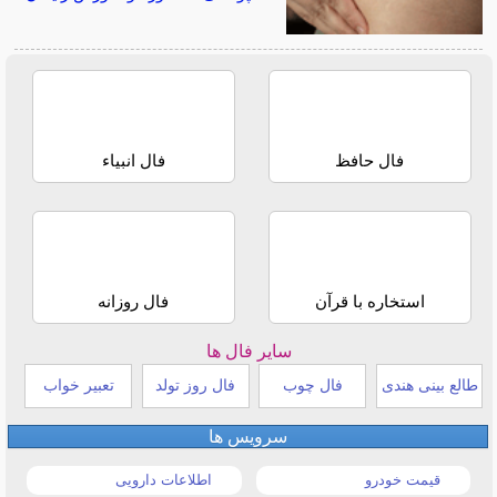
فال حافظ
فال انبیاء
استخاره با قرآن
فال روزانه
سایر فال ها
طالع بینی هندی
فال چوب
فال روز تولد
تعبیر خواب
سرویس ها
قیمت خودرو
اطلاعات دارویی