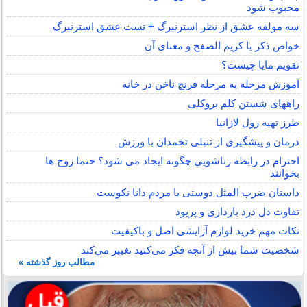
محبوب شود
سه مولفه عشق از نظر استرنبرگ + تست عشق استرنبرگ
خواص ذکر یا کریم الصفح و معنای آن
تقویم مایا چیست؟
آموزش مرحله به مرحله فرنچ ناخن در خانه
راههای شستن کلم بروکلی
طرز تهیه رول لازانیا
درمان و پیشگیری از تنبلی تخمدان با ورزش
احترام در رابطه زناشویی چگونه ایجاد می شود؟ حتما زوج ها
بخوانند
داستان ضرب المثل دوستی با مردم دانا نكوست
تفاوت دل درد بارداری و پریود
نکات مهم خرید لوازم آرایشی اصل و باکیفیت
شخصیت شما بیش از آنچه فکر می‌کنید تغییر می‌کند
مطالب روز گذشته »