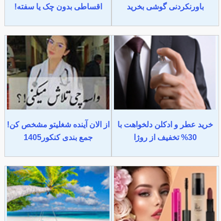
باورنکردنی گوشی بخرید
اقساطی بدون چک یا سفته!
خرید عطر و ادکلن دلخواهت با
از الان آینده شغلیتو مشخص کن!
30% تخفیف از روژا
جمع بندی کنکور1405