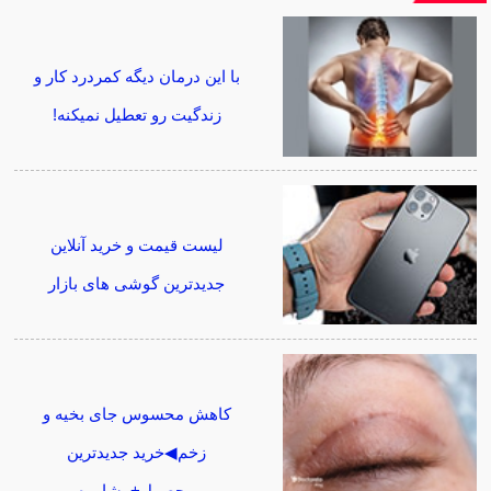
با این درمان دیگه کمردرد کار و
زندگیت رو تعطیل نمیکنه!
لیست قیمت و خرید آنلاین
جدیدترین گوشی های بازار
کاهش محسوس جای بخیه و
زخم◀خرید جدیدترین
محصول+مشاوره