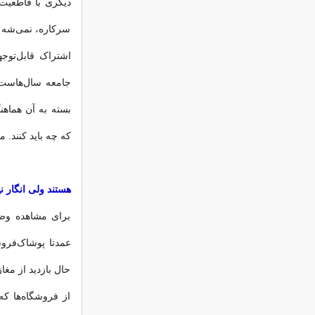
سرکاره، نمی‌شه ب
اشتراک قابل‌توج
جامعه سال‌هاست 
بسته به آن هماهن
که چه باید کنند. م
هستند ولی انگار ن
برای مشاهده وضع
عمدتا پوشاک‌فرو
حال بازدید از مغا
از فروشگاه‌ها ک