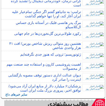
گرانی درمان، خوددرمانی دیجیتال را تشدید کرده
است
ترامپ: به نتانیاهو گفتم اگر جنگی تمام‌عیار علیه
ایران آغاز کند، او را تنها خواهم گذاشت
مرگ پدر هانسی فلیک در آستانه بازی حساس
ال‌کلاسیکو
رکورد طولانی‌ترین گل‌نخوردن‌ها در جام جهانی
هفتمین روز متوالی ریزش شاخص بورس/ افت ۴۱
هزار واحدی شاخص
ژئوتوریسم؛ ثروتی که هنوز جدی نگرفته‌ایم
اهمیت پتروشیمی کارون و استفاده چند صنعت مهم
از محصولات
دیوان عدالت اداری دستور توقف مصوبه بازگشایی
اینترنت را صادر کرد
پزشکیان:۶ میلیارد دلار از منابع ایران آزاد می‌شود/
توافق اخیر، پیروزی بزرگ ملت ایران است
سایر خبرهای داغ