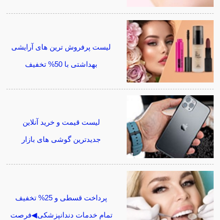
لیست پرفروش ترین های آرایشی
بهداشتی با 50% تخفیف
لیست قیمت و خرید آنلاین
جدیدترین گوشی های بازار
پرداخت قسطی و 25% تخفیف
تمام خدمات دندانپزشکی◀فرصت