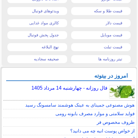
قیمت طلا و سکه
ویدئوهای فوتبال
قیمت دلار
کالری مواد غذایی
قیمت موبایل
جدول پخش فوتبال
قیمت تبلت
نهج البلاغه
تیتر روزنامه ها
صحیفه سجادیه
امروز در بیتوته
فال روزانه - چهارشنبه 14 مرداد 1405
هوش مصنوعی جمینای به عینک هوشمند سامسونگ رسید
فواید سلامتی و موارد مصرف بابونه رومی
ظروف مخصوص فر
از خواص پوست انبه چه می دانید؟