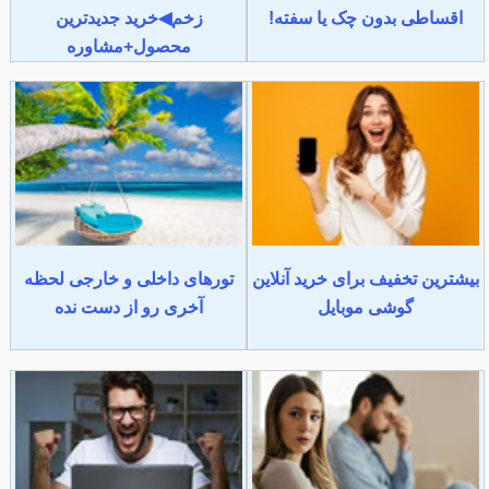
اقساطی بدون چک یا سفته!
زخم◀خرید جدیدترین
محصول+مشاوره
بیشترین تخفیف برای خرید آنلاین
تورهای داخلی و خارجی لحظه
گوشی موبایل
آخری رو از دست نده