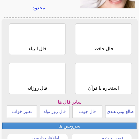
محدود
فال حافظ
فال انبیاء
استخاره با قرآن
فال روزانه
سایر فال ها
طالع بینی هندی
فال چوب
فال روز تولد
تعبیر خواب
سرویس ها
قیمت خودرو
اطلاعات دارویی