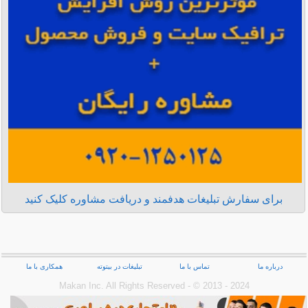
برای سفارش تبلیغات هدفمند و دریافت مشاوره کلیک کنید
درباره ما
تماس با ما
تبلیغات در بیتوته
همکاری با ما
Makan Inc.‎ All Rights Reserved - © 2013 - 2024