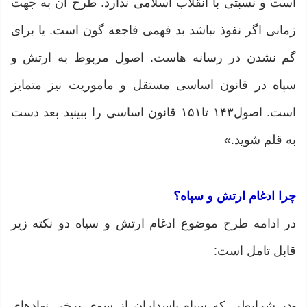
است و نسبتی با انقلاب اسلامی ندارد. طرح آن به جهت
زمانی اگر نفوذ نباشد بد فهمی فاجعه گون است. یا برای
گم نشدن در رسانه هاست. اصول مربوط به ارتش و
سپاه در قانون اساسی مستقل و ماموریت نیز متمایز
است. اصول١۴٣ تا١۵١ قانون اساسی را ببینید بعد دست
به قلم شوید.»
چرا ادغام ارتش و سپاه؟
در ادامه طرح موضوع ادغام ارتش و سپاه دو نکته زیر
قابل تامل است:
-در شرایطی که سپاه پاسداران از سوی برخی نهاد‌های