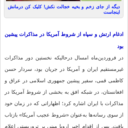
دیگه از جای زخم و بخیه خجالت نکش! کلیک کن درمانش
اینجاست
ادغام ارتش و سپاه از شروط آمریکا در مذاکرات پیشین
بود
در فروردین‌ماه امسال درحالیکه نخستین دور مذاکرات
غیرمستقیم ایران و آمریکا در جریان بود، سردار حسن
کاظمی قمی، سفیر پیشین جمهوری اسلامی در عراق و
افغانستان، در شبکه افق به بخشی از شروط آمریکا در
مذاکرات با ایران اشاره کرد؛ اظهاراتی که در زمان خود
از سوی رسانه‌ها به‌عنوان «شروط عجیب آمریکا» بازتاب
یافت. پس از اقدام اخیر اروپا مبنی بر تروریستی اعلام