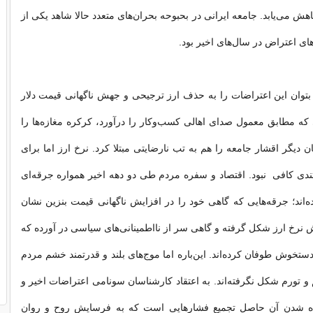
هش می‌یابد. جامعه ایرانی در بحبوحه بحران‌های متعدد حالا شاهد یکی از
ای اعتراض در سال‌های اخیر بود.
 بتوان این اعتراضات را به حذف ارز ترجیحی و جهش ناگهانی قیمت دلار
 که مطابق معمول صدای اهالی کسب‌وکار را درآورد، کرکره مغازه‌ها را
ان دیگر اقشار جامعه را هم به تب نارضایتی مبتلا کرد. نرخ ارز اما برای
 تندی کافی نبود. اقتصاد و سفره مردم طی دو دهه اخیر همواره جرقه‌ای
ده‌اند؛ جرقه‌هایی که گاهی خود را در افزایش ناگهانی قیمت بنزین نشان
ش نرخ ارز شکل گرفته و گاهی سر از نااطمینانی‌های سیاسی در آورده که
تخوش طوفان کرده‌اند. این‌باره اما موج‌های بلند و قدرتمند خشم مردم
ریم‌ و تورم شکل نگرفته‌اند. به اعتقاد کارشناسان سونامی اعتراضات اخیر و
 شدن آن حاصل تجمیع فشارهایی است که به فرسایش روح و روان