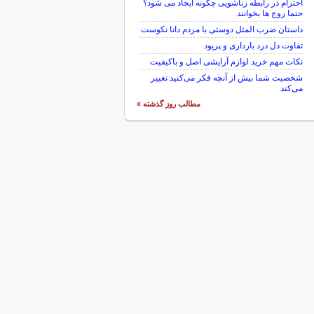
احترام در رابطه زناشویی چگونه ایجاد می شود؟
حتما زوج ها بخوانند
داستان ضرب المثل دوستی با مردم دانا نكوست
تفاوت دل درد بارداری و پریود
نکات مهم خرید لوازم آرایشی اصل و باکیفیت
شخصیت شما بیش از آنچه فکر می‌کنید تغییر
می‌کند
مطالب روز گذشته »