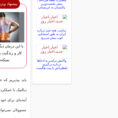
مشترک امضا می‌کنند /
پیشنهاد ویژه
سفر نخست‌وزیر
پاکستان به عربستان
ترامپ: همه چیز درباره
ایران به طور استثنایی
خوب پیش می‌رود
با این درمان دی
کار و زندگیت 
نمیکنه!
واکنش ترامپ به ادعاها
درباره درگیری
لفظی‌اش با پیت هگست
باید بپذیریم که 
دیالتیک با عملکر
آینده‌ای برای خود
مسوولان نمی‌توان