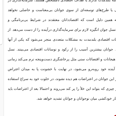
مه بلندمدت ندارند یا اهداف اقتصادی نامشخص‌ هستند، سرمایه‌گذاری در
 یا طرح‌های توسعه‌ای از سوی جوانان بی‌معناست و حاصلی نخواهد
همین دلیل است که اقتصاددانان معتقدند در شرایط بی‌برنامگی و
 نسل جوان انگیزه لازم برای سرمایه‌گذاری در‌آینده را از دست می‌دهد. از
ات اقتصادی بلندمدت به مشکلات متعددی منجر می‌شود که یکی از آنها
جوانان بیشترین آسیب را از رکود و نوسانات اقتصادی می‌بینند. نسل
 هیجانات و اقتضائات سنی مثل پرخاشگری دست‌وپنجه نرم می‌کند زمانی
 آینده خود روبه‌رو می‌شود، در نهایت با خشونت پا به میدان اعتراض
ر این جوانان در اعتراضات هم دیده نشوند، در خلوت خود به سراغ استفاده
یزی که بتواند این خلأ را پر کند می‌روند و احتمالا بعد از اعتراضات باید
ار خودکشی میان نوجوانان و جوانان تشدید خواهد شد.