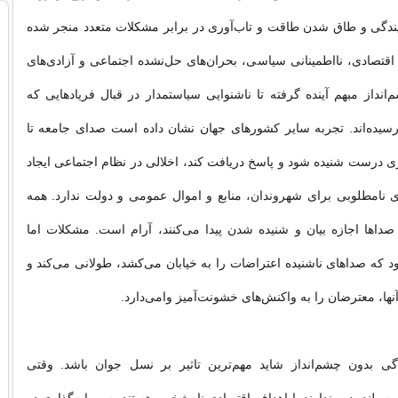
ندگی و طاق شدن طاقت و تاب‌آوری در برابر مشکلات متعدد منجر شده
 اقتصادی، نااطمینانی سیاسی، بحران‌های حل‌نشده اجتماعی و آزادی‌های
داز مبهم آینده گرفته تا ناشنوایی سیاستمدار در قبال فریادهایی که
رسیده‌اند. تجربه سایر کشورهای جهان نشان داده است صدای جامعه تا
ی درست شنیده شود و پاسخ دریافت کند، اخلالی در نظام اجتماعی ایجاد
ای نامطلوبی برای شهروندان، منابع و اموال عمومی و دولت ندارد. همه
صداها اجازه بیان و شنیده شدن پیدا می‌کنند، آرام است. مشکلات اما
د که صداهای ناشنیده اعتراضات را به خیابان می‌کشد، طولانی می‌کند و
ها، معترضان را به واکنش‌های خشونت‌آمیز وامی‌دارد.
گی بدون چشم‌انداز شاید مهم‌ترین تاثیر بر نسل جوان باشد. وقتی