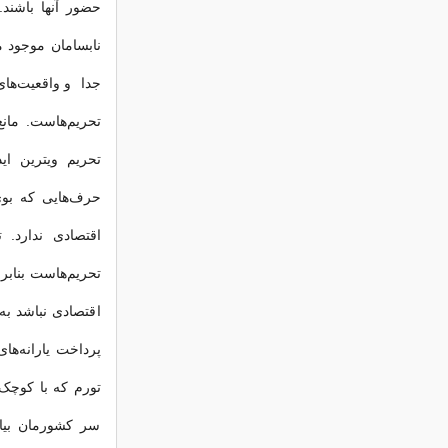
حضور آنها باشند
نابسامان موجود م
جدا و واقعیت‌های
تحریم‌هاست. مان
تحریم ویترین ای
حرف‌هایی که بوی
اقتصادی ندارد.
تحریم‌هاست بنابرا
اقتصادی نباشد به
پرداخت یارانه‌ها
تورم که با کوچک 
سر کشورمان بیاو