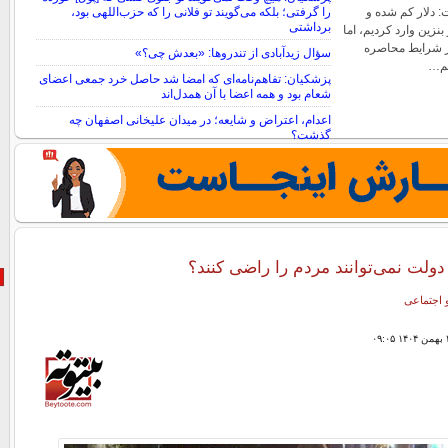
 دلار کم شده و
را گرفتی؛ بلکه می‌گویند تو فلانی را که حزب‌اللهی بود،
برداشتی
د دلار بنزین وارد کردیم، اما
در شرایط محاصره
سؤال زیدآبادی از تندروها: «بعدش چی؟»
نیم…
پزشکیان: تفاهم‌نامه‌ای که امضا شد حاصل خرد جمعی اعضای
شعام بود و همه اعضا با آن همدل‌اند
اعدام، اعتراض و شایعه؛ در میدان علیخانی اصفهان چه
گذشت؟
ولت نمی‌توانند مردم را راضی کنند؟
 اجتماعی