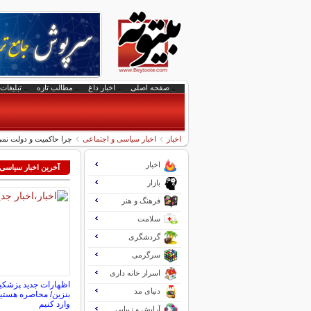
صفحه اصلی
اخبار داغ
مطالب تازه
تبلیغات 
اخبار
اخبار سیاسی و اجتماعی
چرا حاکمیت و دولت نمی‌
اخبار
آخرین اخبار سیاسی
بازار
فرهنگ و هنر
سلامت
گردشگری
سرگرمی
اسرار خانه داری
اظهارات جدید پزشکی
دنیای مد
بنزین/ محاصره هستیم 
وارد کنیم
آرایش و زیبایی