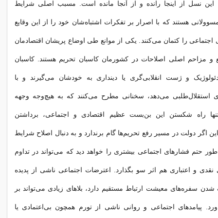
. این نسل از اینجا رانده و از آنجا مانده است. مسبب اصلی شرایط
سوولانی هستند که با اصرار بر تفکرات اشتباه‌شان خود را از این وقایع
 اجتماعی را کتمان می‌کنند. یکی از موانع طی اوضاع پریشان اقتصادمان
ع و مزاحم اصلی اصلاحات در کشورمان کاسبان تحریم هستند. کاسبان
دئولوژیک و ژست انقلابی‌گری یا دینداری به خودشان می‌گیرند و با
 استقلال‌طلبی می‌دهد، سخنانی مطرح می‌کنند که به هیچ‌وجه وجهه
 تنها راه شکستن این بن‌بست عظیم اقتصادی و اجتماعی، برداشتن
ین اگر دولت در مسیر رفع تحریم‌ها گام برندارد و به دنبال اصلاح شرایط
‌طور حتم فشارهای اجتماعی بیشتری را خواهد دید که می‌تواند در تداوم
ی نقدی و اعتباری هم اثر سو بگذارد. اعترضات اجتماعی ناشی از پدیده
شدن سفره‌های معیشت ارتباط مستقیم دارد، بلاهای زیادی می‌تواند بر
رد. پیامدهای اجتماعی و روانی ناشی از تورم همچون بی‌اعتمادی یا