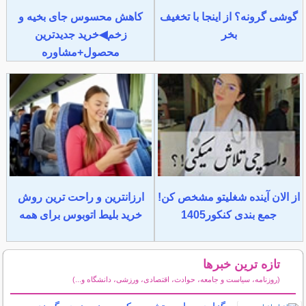
گوشی گرونه؟ از اینجا با تخغیف
کاهش محسوس جای بخیه و
بخر
زخم◀خرید جدیدترین
محصول+مشاوره
از الان آینده شغلیتو مشخص کن!
ارزانترین و راحت ترین روش
جمع بندی کنکور1405
خرید بلیط اتوبوس برای همه
تازه ترین خبرها
(روزنامه، سیاست و جامعه، حوادث، اقتصادی، ورزشی، دانشگاه و...)
سایر خبرهای داغ