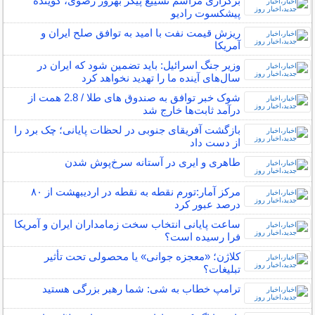
برگزاری مراسم تشییع پیکر بهروز رضوی، گوینده
پیشکسوت رادیو
ریزش قیمت نفت با امید به توافق صلح ایران و
آمریکا
وزیر جنگ اسرائیل: باید تضمین شود که ایران در
سال‌های آینده ما را تهدید نخواهد کرد
شوک خبر توافق به صندوق های طلا / 2.8 همت از
درآمد ثابت‌ها خارج شد
بازگشت آفریقای جنوبی در لحظات پایانی؛ چک برد را
از دست داد
طاهری و ایری در آستانه سرخ‌پوش‌ شدن
مرکز آمار:تورم نقطه به نقطه در اردیبهشت از ۸۰
درصد عبور کرد
ساعت پایانی انتخاب سخت زمامداران ایران و آمریکا
فرا رسیده است؟
کلاژن؛ «معجزه جوانی» یا محصولی تحت تأثیر
تبلیغات؟
ترامپ خطاب به شی: شما رهبر بزرگی هستید