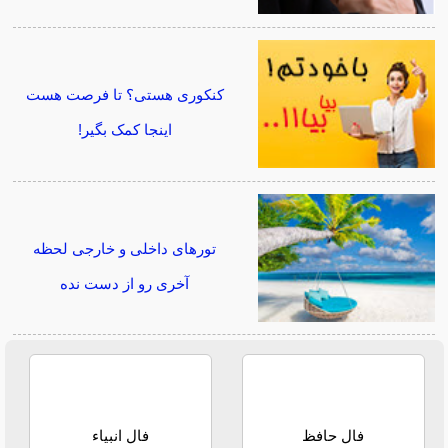
کنکوری هستی؟ تا فرصت هست
اینجا کمک بگیر!
تورهای داخلی و خارجی لحظه
آخری رو از دست نده
فال حافظ
فال انبیاء