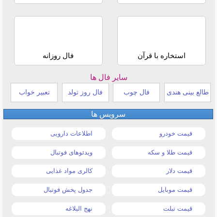
استخاره با قرآن
فال روزانه
سایر فال ها
طالع بینی هندی
فال چوب
فال روز تولد
تعبیر خواب
سرویس ها
قیمت خودرو
اطلاعات دارویی
قیمت طلا و سکه
ویدئوهای فوتبال
قیمت دلار
کالری مواد غذایی
قیمت موبایل
جدول پخش فوتبال
قیمت تبلت
نهج البلاغه