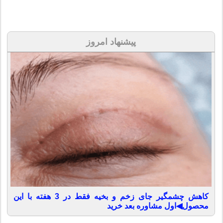
پیشنهاد امروز
کاهش چشمگیر جای زخم و بخیه فقط در 3 هفته با این
محصول◀اول مشاوره بعد خرید