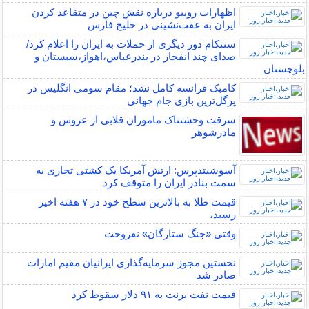
اظهارات روبیو درباره نقش چین در متقاعد کردن
ایران به عقب‌نشینی در خلیج فارس
سنتکام دور دیگری از حملات به ایران را اعلام کرد/
صدای چند انفجار در بندرعباس،اهواز،سیستان و
بلوچستان
کامبک فرانسه کامل نشد؛ مقام سومی انگلیس در
پرگل‌ترین بازی جام جهانی
سرقت وحشتناک ماموران قلابی از عروس و
مادرشوهر
آسوشیتدپرس: ارتش آمریکا یک کشتی تجاری به
سمت بنادر ایران را متوقف کرد
قیمت طلا به بالاترین سطح خود در ۷ هفته اخیر
رسید،
وقتی «جنگ ستارگان» نفروخت
نخستین مجوز سرمایه‌گذاری ایرانیان مقیم امارات
صادر شد
قیمت نفت برنت به ۹۱ دلار سقوط کرد