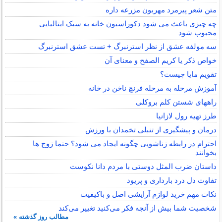
متن شعر پیرمرد مهربون مزرعه داره
چه چیزی باعث می شود دکوراسیون خانه به سبک ایتالیایی
محبوب شود
سه مولفه عشق از نظر استرنبرگ + تست عشق استرنبرگ
خواص ذکر یا کریم الصفح و معنای آن
تقویم مایا چیست؟
آموزش مرحله به مرحله فرنچ ناخن در خانه
راههای شستن کلم بروکلی
طرز تهیه رول لازانیا
درمان و پیشگیری از تنبلی تخمدان با ورزش
احترام در رابطه زناشویی چگونه ایجاد می شود؟ حتما زوج ها
بخوانند
داستان ضرب المثل دوستی با مردم دانا نكوست
تفاوت دل درد بارداری و پریود
نکات مهم خرید لوازم آرایشی اصل و باکیفیت
شخصیت شما بیش از آنچه فکر می‌کنید تغییر می‌کند
مطالب روز گذشته »