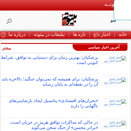
بـیتوتــه
منو
خانه
اخبار داغ
تازه ها
تبلیغات در بیتوته
درباره ما
ت
آخرین اخبار سیاسی
بیشتر »
پزشکیان: بهترین زمان برای دستیابی به توافق، شرایط
کنونی است
پزشکیان: برای همیشه که نمی‌توان جنگید؛ بالاخره باید
آن را در نقطه‌ای به پایان رساند
«بحران‌های اقتصادی» پتانسیل ایجاد نارضایتی‌های
ناگهانی را دارند
در حالی که مذاکرات توافق هرمز در جریان است،
«برادر محسن» از جنگ سخن می‌گوید