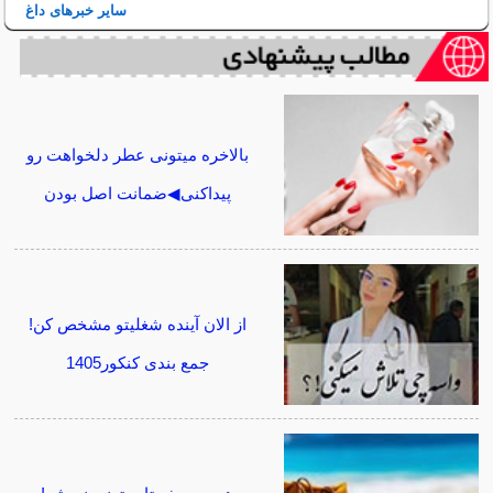
سایر خبرهای داغ
بالاخره میتونی عطر دلخواهت رو
پیداکنی◀ضمانت اصل بودن
از الان آینده شغلیتو مشخص کن!
جمع بندی کنکور1405