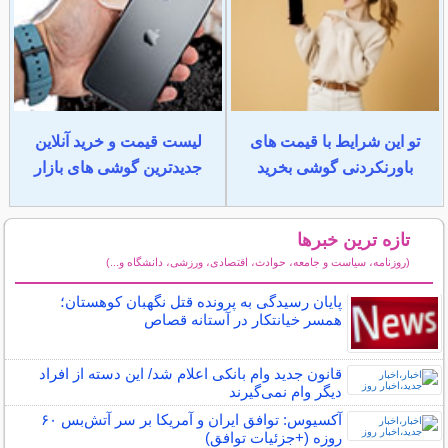
تو این شرایط با قیمت های
لیست قیمت و خرید آنلاین
باورنکردنی گوشی بخرید
جدیدترین گوشی های بازار
تازه ترین خبرها
(روزنامه، سیاست و جامعه، حوادث، اقتصادی، ورزشی، دانشگاه و...)
سایر خبرهای داغ
پایان رسیدگی به پرونده قتل نگهبان کوهستان؛
همسر خیانتکار در آستانه قصاص
قانون جدید وام بانکی اعلام شد/ این دسته از افراد
دیگر وام نمی‌گیرند
آکسیوس: توافق ایران و آمریکا بر سر آتش‌بس ۶۰
روزه (+جزئیات توافق)