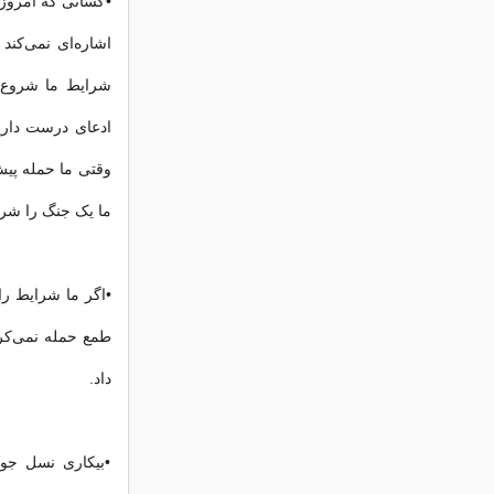
•کسانی که امروز م
اشاره‌ای نمی‌کند
ادعای درست داریم
وقتی ما حمله پیش‌
ما یک جنگ را شرو
طمع حمله نمی‌کرد
داد.
•بیکاری نسل جوا