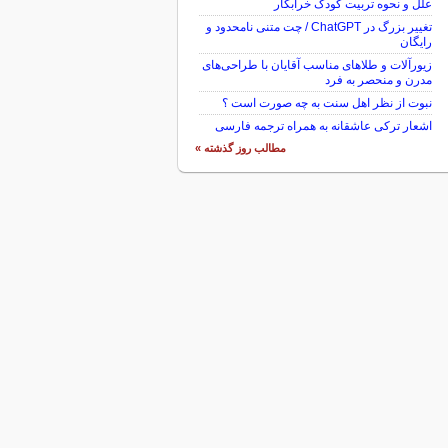
علل و نحوه تربیت کودک خرابکار
تغییر بزرگ در ChatGPT / چت متنی نامحدود و
رایگان
زیورآلات و طلاهای مناسب آقایان با طراحی‌های
مدرن و منحصر به فرد
نبوت از نظر اهل سنت به چه صورت است ؟
اشعار ترکی عاشقانه به همراه ترجمه فارسی
مطالب روز گذشته »