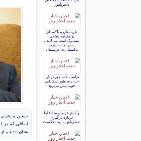
هزینه اضافه تا معطلی
دانش‌آموز
عربستان و پاکستان
توافقنامه دفاعی
مشترک امضا می‌کنند /
سفر نخست‌وزیر
پاکستان به عربستان
ترامپ: همه چیز درباره
ایران به طور استثنایی
خوب پیش می‌رود
واکنش ترامپ به ادعاها
حسین مرعشی گف
درباره درگیری
لفظی‌اش با پیت هگست
اتفاقی که در ای
نشان دادند و از