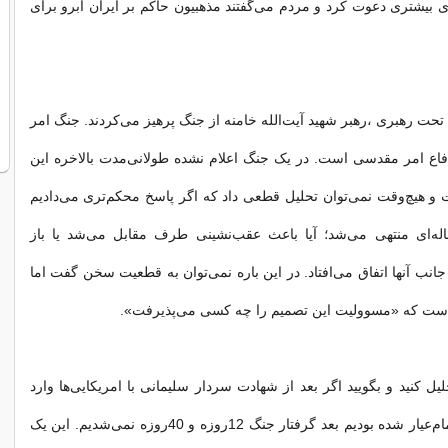
ری بیشتری دعوت کرد و مردم می‌گفتند مذهبیون حاکم بر ایران آبرو برای
حت رهبری ،رهبر شهید آیت‌الله خامنه از جنگ پرهیز می‌کردند. جنگ امر
ع امر مقدسی است. در یک جنگ اعلام نشده طولانی‌مدت بالاخره این
و هیچ‌وقت نمی‌توان تحلیل قطعی داد که اگر پاسخ محکم‌تری می‌دادیم
له‌ای منتهی می‌شد؛ آیا باعث عقب‌نشینی طرف مقابل می‌شد یا باز
انب آنها اتفاق می‌افتاد. در این باره نمی‌توان به قطعیت سخن گفت اما
ست که «مسوولیت این تصمیم را چه کسی می‌پذیرفت».
لیل کنید و بگویید اگر بعد از شهادت سردار سلیمانی با امریکایی‌ها وارد
درگیری نظامی تمام‌عیار شده بودیم بعد گرفتار جنگ 12روزه و 40‌روزه نمی‌شدیم. این یک