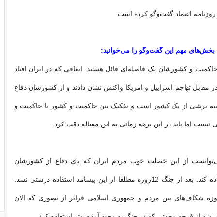
وزنامه اعتماد گفت‌وگو کرده است.
 بخش‌های مهم این گفت‌وگو را می‌خوانید:
حاکمیت و کشورشان یک فاصله‌ای قائل هستند. اتفاقی که در ایران افتاد
در مقابل تهاجم اسراییل و امریکا واکنش نشان دادند و از کشورشان دفاع
لبته برشی از یک کشور است و تفکیک بین حاکمیت و کشور یا حاکمیت و
نیست اما باید در این برهه زمانی به این مساله دقت کرد.
ی‌توانست از این خصلت خوب مردم ایران که پای دفاع از کشورشان
ماندند، بهتر استفاده کند. بعد از جنگ 12‌روزه مطلقا از این پیشامد استفاده درستی نشد.
ل از جنگ 12‌روزه شکاف‌های بین مردم و جمهوری اسلامی فراتر از تصوری که الان
ی‌شد از فرجه وحدتی که در جنگ به وجود آمده بهتر استفاده کرد.