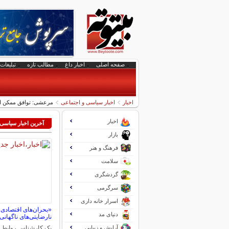
صفحه اصلی
اخبار داغ
مطالب تازه
تبلیغات 
اخبار
اخبار سیاسی و اجتماعی
مرعشی: توافق ممکن است
اخبار
آخرین اخبار سیاسی
بازار
فرهنگ و هنر
سلامت
گردشگری
سرگرمی
اسرار خانه داری
«بحران‌های اقتصادی» 
دنیای مد
نارضایتی‌های ناگهانی 
آرایش و زیبایی
یک کارشناس روابط بین