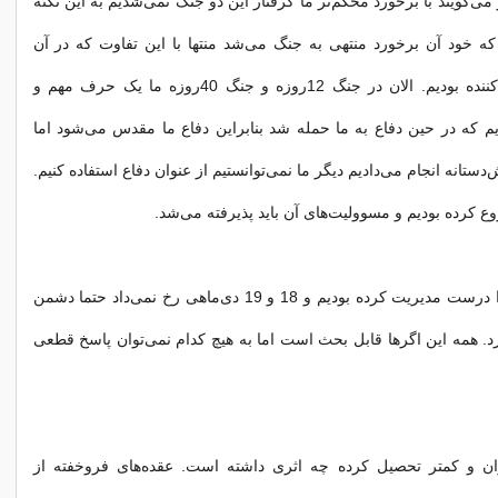
ی‌گویند با برخورد محکم‌تر ما گرفتار این دو جنگ نمی‌شدیم به این نکته
 که خود آن برخورد منتهی به جنگ می‌شد منتها با این تفاوت که در آن
شرایط ما شروع‌کننده بودیم. الان در جنگ 12‌روزه و جنگ 40‌روزه ما یک حرف مهم و
 که در حین دفاع به ما حمله شد بنابراین دفاع ما مقدس می‌شود اما
دستانه انجام می‌دادیم دیگر ما نمی‌توانستیم از عنوان دفاع استفاده کنیم.
ع کرده بودیم و مسوولیت‌های آن باید پذیرفته می‌شد.
•اگر ما شرایط را درست مدیریت کرده بودیم و 18 و 19 دی‌ماهی رخ نمی‌داد حتما دشمن
. همه این اگرها قابل بحث است اما به هیچ کدام نمی‌توان پاسخ قطعی
ن و کمتر تحصیل کرده چه اثری داشته است. عقده‌های فروخفته از