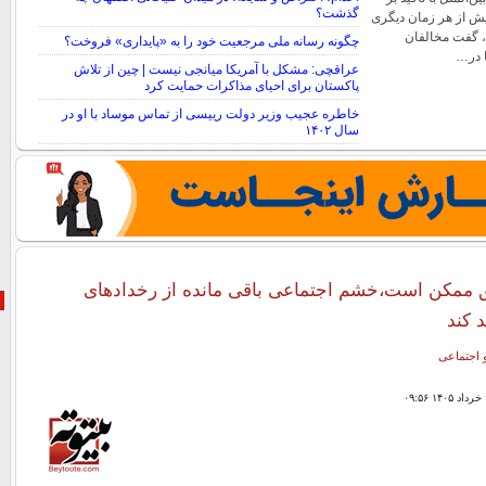
گذشت؟
یش از هر زمان دیگری
د، گفت مخالفان
چگونه رسانه ملی مرجعیت خود را به «پایداری» فروخت؟
ا در…
عراقچی: مشکل با آمریکا میانجی نیست | چین از تلاش
پاکستان برای احیای مذاکرات حمایت کرد
خاطره عجیب وزیر دولت رییسی از تماس موساد با او در
سال ۱۴۰۲
 ممکن است،خشم اجتماعی باقی مانده از رخدادهای
د کند
 اجتماعی