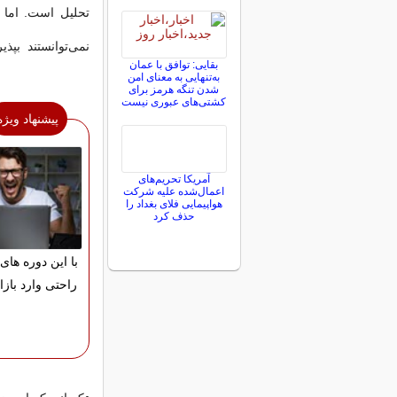
تحلیل است. اما 
نمی‌توانستند بپذیر
بقایی: توافق با عمان
به‌تنهایی به معنای امن
شدن تنگه هرمز برای
کشتی‌های عبوری نیست
پیشنهاد ویژه
آمریکا تحریم‌های
اعمال‌شده علیه شرکت
هواپیمایی فلای بغداد را
حذف کرد
با این دوره های 
راحتی وارد بازا