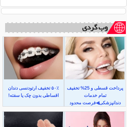
پرداخت قسطی و 25% تخفیف
۵۰٪ تخفیف ارتودنسی دندان
تمام خدمات
اقساطی بدون چک یا سفته!
دندانپزشکی◀فرصت محدود