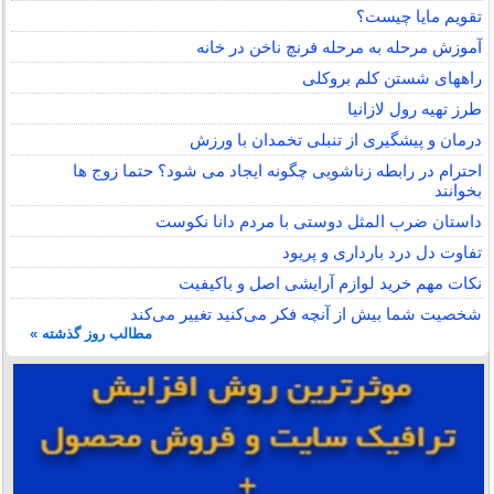
تقویم مایا چیست؟
آموزش مرحله به مرحله فرنچ ناخن در خانه
راههای شستن کلم بروکلی
طرز تهیه رول لازانیا
درمان و پیشگیری از تنبلی تخمدان با ورزش
احترام در رابطه زناشویی چگونه ایجاد می شود؟ حتما زوج ها
بخوانند
داستان ضرب المثل دوستی با مردم دانا نكوست
تفاوت دل درد بارداری و پریود
نکات مهم خرید لوازم آرایشی اصل و باکیفیت
شخصیت شما بیش از آنچه فکر می‌کنید تغییر می‌کند
مطالب روز گذشته »