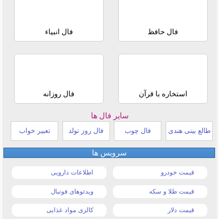
فال حافظ
فال انبیاء
استخاره با قرآن
فال روزانه
سایر فال ها
طالع بینی هندی
فال چوب
فال روز تولد
تعبیر خواب
سرویس ها
قیمت خودرو
اطلاعات دارویی
قیمت طلا و سکه
ویدئوهای فوتبال
قیمت دلار
کالری مواد غذایی