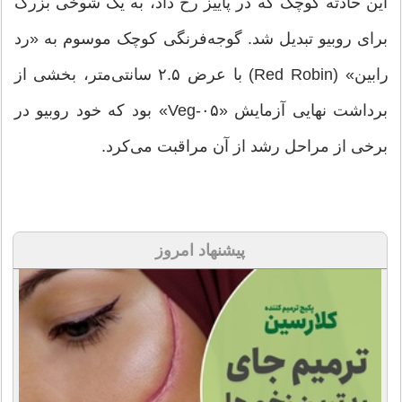
این حادثه کوچک که در پاییز رخ داد، به یک شوخی بزرگ
برای روبیو تبدیل شد. گوجه‌فرنگی کوچک موسوم به «رد
رابین» (Red Robin) با عرض ۲.۵ سانتی‌متر، بخشی از
برداشت نهایی آزمایش «Veg-۰۵» بود که خود روبیو در
برخی از مراحل رشد از آن مراقبت می‌کرد.
پیشنهاد امروز