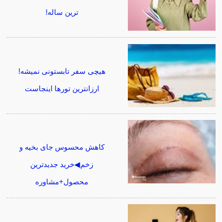
ترین ساله!
هیچی سفر تابستونی نمیشه!
ارزانترین تورها اینجاست
کاهش محسوس جای بخیه و
زخم◀خرید جدیدترین
محصول+مشاوره