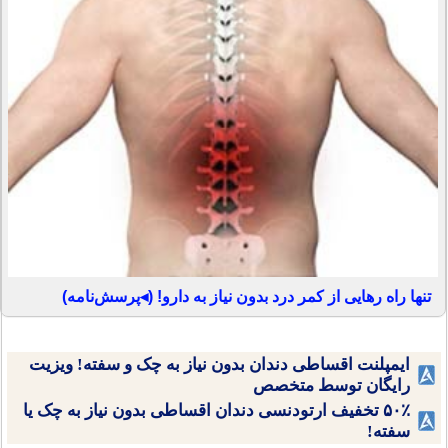
تنها راه رهایی از کمر درد بدون نیاز به دارو! (◂پرسش‌نامه)
ایمپلنت اقساطی دندان بدون نیاز به چک و سفته! ویزیت
رایگان توسط متخصص
۵۰٪ تخفیف ارتودنسی دندان اقساطی بدون نیاز به چک یا
سفته!