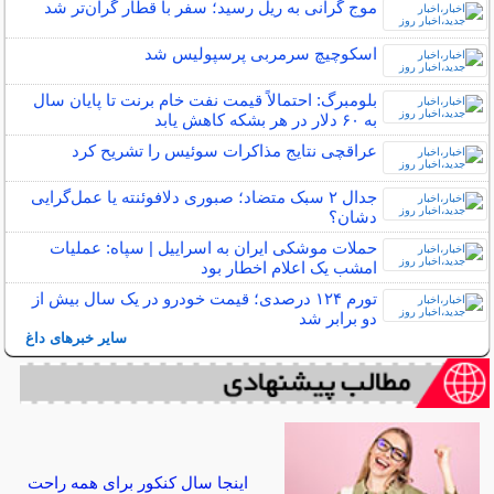
موج گرانی به ریل رسید؛ سفر با قطار گران‌تر شد
اسکوچیچ سرمربی پرسپولیس شد
بلومبرگ: احتمالاً قیمت نفت خام برنت تا پایان سال
به ۶۰ دلار در هر بشکه کاهش یابد
عراقچی نتایج مذاکرات سوئیس را تشریح کرد
جدال ۲ سبک متضاد؛ صبوری دلافوئنته یا عمل‌گرایی
دشان؟
حملات موشکی ایران به اسراییل | سپاه: عملیات
امشب یک اعلام اخطار بود
تورم ۱۲۴ درصدی؛ قیمت خودرو در یک سال بیش از
دو برابر شد
سایر خبرهای داغ
اینجا سال کنکور برای همه راحت