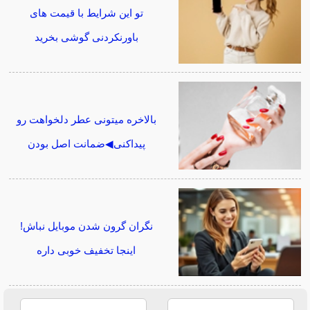
تو این شرایط با قیمت های
باورنکردنی گوشی بخرید
بالاخره میتونی عطر دلخواهت رو
پیداکنی◀ضمانت اصل بودن
نگران گرون شدن موبایل نباش!
اینجا تخفیف خوبی داره