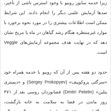
زیرا خدمه سایوز روبیو با وجود استرس ناشی از تأخیر،
صدها آزمایش علمی دیگر را انجام دادند. این شرایط
ممکن است اطلاعات بیشتری را در مورد نحوه برخورد با
موارد غیرمنتظره هنگام رشد گیاهان در ماه یا مریخ نشان
دهد که در نهایت هدف مجموعه آزمایش‌های Veggie
است.
حدود دو هفته پس از آن که روبیو با خدمه همراه خود
«سرگئی پروکوپیف» (Sergey Prokopyev) و «دیمیتری
پتلین» (Dmitri Petelin) فضانوردان روسی بعد از ۳۷۱
روز ماندن در فضا به سلامت به خانه بازگشت،