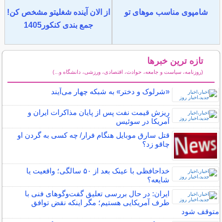
شامپوی مناسب موهای تو
از الان آینده شغلیتو مشخص کن!
جمع بندی کنکور1405
تازه ترین خبرها
(روزنامه، سیاست و جامعه، حوادث، اقتصادی، ورزشی، دانشگاه و...)
سایر خبرهای داغ
«شرلوک و دختر» به شبکه چهار می‌آیند
ریزش قیمت نفت پس از پایان مذاکرات ایران و
آمریکا در سوئیس
قتل سارق موبایل هنگام فرار/ چه کسی به گردن او
چاقو زد؟
خداحافظی با عینک بعد از ۵۰ سالگی؛ واقعیت یا
شایعه؟
ایران: در حال بررسی تعلیق گفت‌و‌گو‌های فنی با
طرف آمریکایی هستیم؛ مگر اینکه نقض توافق
متوقف شود