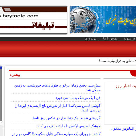
در بیتوته
تماس با ما
درباره ما
بیشتر »
پیش‌بینی دقیق زمان برخورد طوفان‌های خورشیدی به زمین
ممکن شد
فردا یک موشک به ماه می‌خورد
گوشی لمس نمی‌کند؟ قبل از تعویض تاچ ال‌سی‌دی این‌ها را
بررسی کنید!
گره‌های عجیب یک دنباله‌دار در عکس روز ناسا
موشک اسپیس ایکس با ماه تصادف می کند
 اقیانوس مدفون
کشف جو برای یک سیاره سنگی قابل سکونت!/ گامی مهم در