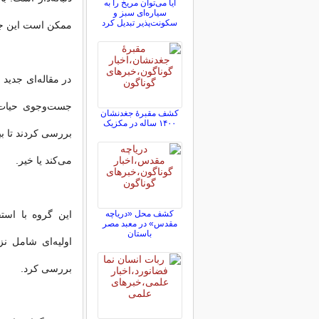
آیا می‌توان مریخ را به
سیاره‌ای سبز و
سکونت‌پذیر تبدیل کرد
ممکن است این جرم
در مقاله‌ای جدید
کشف مقبرۀ جغدنشان
۱۴۰۰ ساله در مکزیک
بررسی کردند تا بب
می‌کند یا خیر.
این گروه با است
کشف محل «دریاچه
مقدس» در معبد مصر
باستان
بررسی کرد.