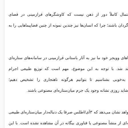
حتمال کاملاً دور از ذهن نیست که کاوشگرهای فرازمینی در فضای
ردان باشند؛ چرا که انسان‌ها نیز چندین نمونه از چنین فضاپیماهایی را به
های وویجر خود ما نیز به آثار باستانی فرازمینی در سامانه‌های ستاره‌ای
هند شد. با توجه به این موضوع، مهم است که توزیع طبیعی اجرام
ا به‌خوبی بشناسیم تا بتوانیم هرگونه ناهنجاری را تشخیص دهیم؛
 شاید روزی نشانه وجود یک جرم میان‌ستاره‌ای مصنوعی باشند.
در حال حاضر، شواهد نشان می‌دهد که ۳آی/اطلس صرفا یک دنباله‌دار میان‌ستاره‌ای طبیعی
ای از منشأ مصنوعی یا فناوری بیگانه در آن مشاهده نشده است. با این