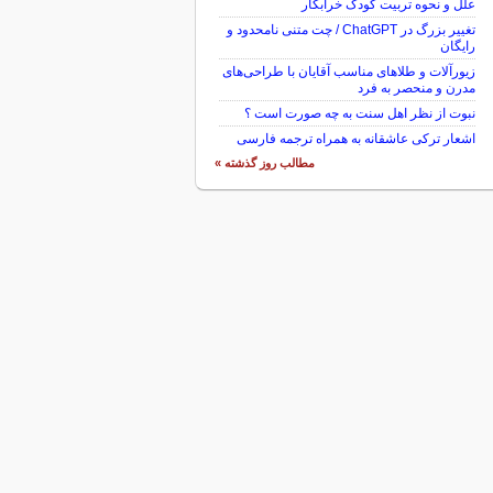
علل و نحوه تربیت کودک خرابکار
تغییر بزرگ در ChatGPT / چت متنی نامحدود و
رایگان
زیورآلات و طلاهای مناسب آقایان با طراحی‌های
مدرن و منحصر به فرد
نبوت از نظر اهل سنت به چه صورت است ؟
اشعار ترکی عاشقانه به همراه ترجمه فارسی
مطالب روز گذشته »