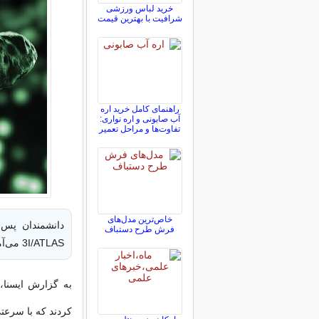
خرید لباس ورزشی
شرافیت با بهترین قیمت
راهنمای کامل خرید اره
آب صابونی و اره نواری:
تفاوت‌ها و مراحل تعمیر
خاص‌ترین مدل‌های
دانشمندان پس ا
فرش طرح دستباف
3I/ATLAS می‌آمد، اکنون نتایج را منتشر کرده‌اند.
کردند که با سرعت