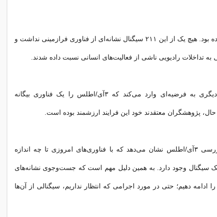
اما نتیجه ناامیدکننده بود. هیچ ‌یک از این ۲۱۱ سیگنال نشانه‌ای از فناوری فرازمینی نداشت و
تی به تداخلات رادیویی ناشی از فعالیت‌های انسانی نسبت داده شدند.
این یافته ضربه دیگری به فرضیه‌ای وارد می‌کند که ۳آی/اطلس را یک فناوری بیگانه
 حال، پژوهشگران معتقدند خود این فرایند ارزشمند بوده است.
نتایج حاصل از بررسی ۳آی/اطلس نشان می‌دهد که با فناوری‌های امروزی تا چه اندازه
ک سیگنال وجود دارد. به همین دلیل مهم است که جست‌وجوی نشانه‌های
ا ادامه دهیم؛ حتی در مورد اجرامی که انتظار نداریم، سیگنالی از آن‌ها