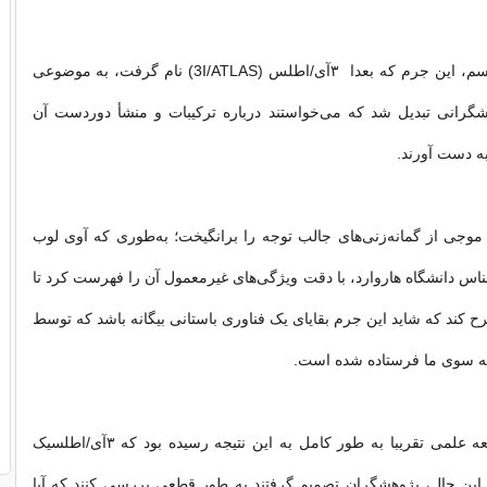
به نقل از فیوچریسم، این جرم که بعدا ۳آی/اطلس (3I/ATLAS) نام گرفت، به موضوعی
گرانی تبدیل شد که می‌خواستند درباره ترکیبات و منشأ دوردست آن
ه دست آورند.
وجی از گمانه‌زنی‌های جالب توجه را برانگیخت؛ به‌طوری که آوی لوب
، اخترشناس دانشگاه هاروارد، با دقت ویژگی‌های غیرمعمول آن را فهرست کرد تا
ح کند که شاید این جرم بقایای یک فناوری باستانی بیگانه باشد که توسط
به سوی ما فرستاده شده است.
با وجود این، جامعه علمی تقریبا به ‌طور کامل به این نتیجه رسیده بود که ۳آی/اطلسیک
با این حال، پژوهشگران تصمیم گرفتند به‌ طور قطعی بررسی کنند که آیا