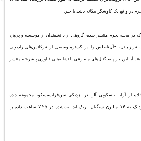
 در واقع یک کاوشگر بیگانه باشد یا خیر.
 که در مجله نجوم منتشر شده، گروهی از دانشمندان از موسسه و پروژه
جست‌وجوی حیات فرازمینی، ۳آی/اطلس را در گستره وسیعی از فرکانس‌های رادیویی
ینند آیا این جرم سیگنال‌های مصنوعی یا نشانه‌های فناوری پیشرفته منتشر
فاده از آرایه تلسکوپی آلن در نزدیکی سن‌فرانسیسکو، مجموعه داده
اولیه‌ای شامل نزدیک به ۷۴ میلیون سیگنال باریک‌باند ثبت‌شده در ۷.۲۵ ساعت داده را