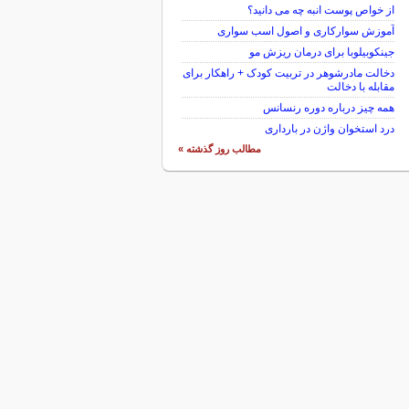
از خواص پوست انبه چه می دانید؟
آموزش سوارکاری و اصول اسب سواری
جینکوبیلوبا برای درمان ریزش مو
دخالت مادرشوهر در تربیت کودک + راهکار برای
مقابله با دخالت
همه چیز درباره دوره رنسانس
درد استخوان واژن در بارداری
مطالب روز گذشته »