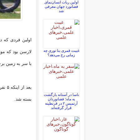
اولین ربات انسان‌نمای
فضانورد جهان معرفی
شد
غیبت قمری بتا توری چه
زمانی رخ می‌دهد؟
با سر به زمین بر
بعد 
ناسا در آستانه بازگشت
بسته شد.
به ماه؛ فضانوردان
آرتمیس ۲ در قرنطینه
قرار گرفته‌اند