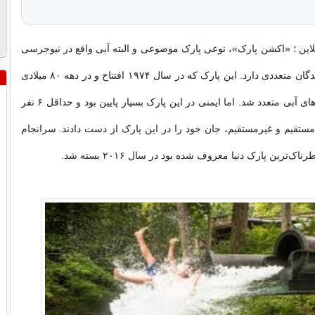
ین ؛ «اکشن پارک»، نوعی پارک موضوعی و البته آبی واقع در نیوجرسی
است که بازدیدکنندگان متعددی دارد. این پارک که در سال ۱۹۷۴ افتتاح و در دهه ۸۰ میلادی
مجهز به سرسره‌های آبی متعدد شد. اما ایمنی در این پارک بسیار پایین بود و حداقل ۶ نفر
، مستقیم و غیرمستقیم، جان خود را در این پارک از دست دادند. سرانجام
ک‌ترین پارک دنیا معروف شده بود در سال ۲۰۱۶ بسته شد.