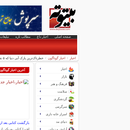
صفحه اصلی
اخبار داغ
مطالب تازه
تبلیغات 
اخبار
اخبار گوناگون
خطرناک‌ترین پارک آبی دنیا که ۵ نفر را به کشتن داد و بسته شد/ عکس
اخبار
آخرین اخبار گوناگون
بازار
فرهنگ و هنر
سلامت
گردشگری
سرگرمی
اسرار خانه داری
دنیای مد
بازگشت کتابی بعد از ۱۵۰سا
اخیرا کتابی به یکی از 
آرایش و زیبایی