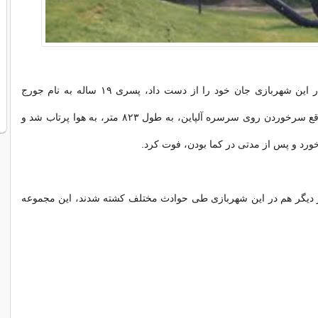
اولین فردی که در این شهربازی جان خود را از دست داد، پسری ۱۹ ساله به نام جورج
لارسن بود که موقع سرخوردن روی سرسره آلپاین، به طول ۸۲۳ متر، به هوا پرتاب شد و
خورد و پس از مدتی در کما بودن، فوت کرد.
از اینکه ۵ نفر دیگر هم در این شهربازی طی حوادث مختلف کشته شدند، این مجموعه