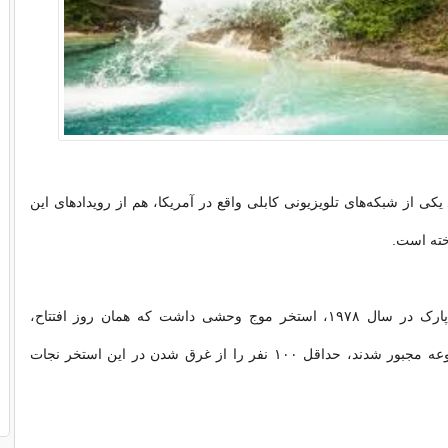
اچ‌بی‌او» -HBOـ یکی از شبکه‌های تلویزیونی کابلی واقع در آمریکا، هم از رویدادهای این
ته است.
موقع افتتاح این پارک در سال ۱۹۷۸، استخر موج وحشی داشت که همان روز افتتاح،
کارکنان این مجموعه مجبور شدند، حداقل ۱۰۰ نفر را از غرق شدن در این استخر نجات