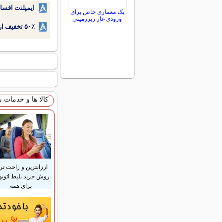
ایمپلنت اقسا
یک معماری خاص برای
ورودی غار زیرزمینی
۵۰٪ تخفیف ارتودنسی دندان اقساطی بدون نیاز به چک یا سفته!
کالا ها و خدمات 
ارزانترین و راحت تر
روش خرید بلیط اتوب
برای همه