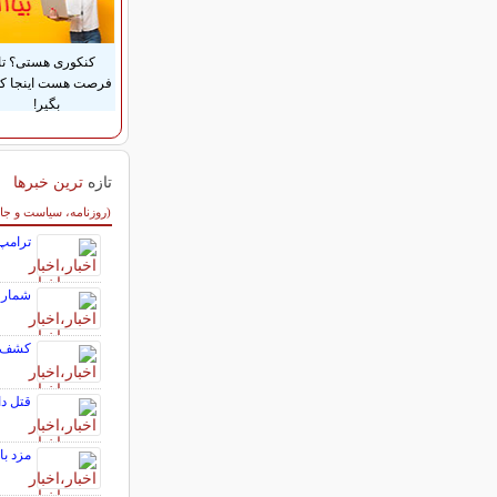
کنکوری هستی؟ تا
فرصت هست اینجا ک
بگیر!
تازه
ترین خبرها
سایر خبرهای داغ
(روزنامه، سیاست و جا
ترامپ:
شمار کشته‌شد
کشف م
قتل دانش آموز 
مزد با