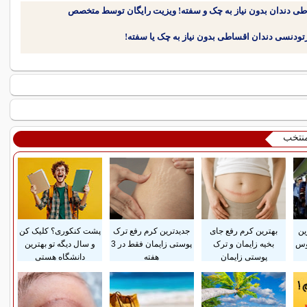
طی دندان بدون نیاز به چک و سفته! ویزیت رایگان توسط متخصص
منتخب
ین
بهترین کرم رفع جای
جدیدترین کرم رفع ترک
پشت کنکوری؟ کلیک کن
وس
بخیه زایمان و ترک
پوستی زایمان فقط در 3
و سال دیگه تو بهترین
پوستی زایمان
هفته
دانشگاه هستی