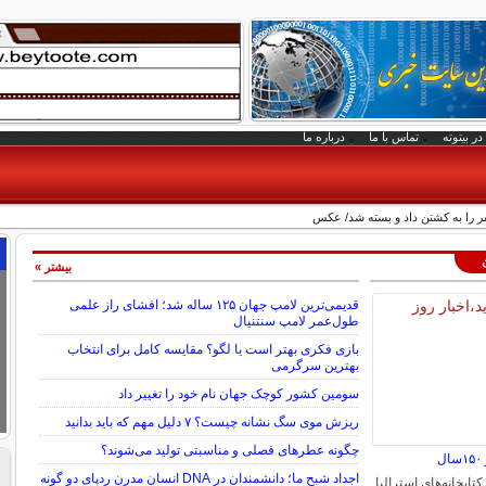
در بیتوته
تماس با ما
درباره ما
بیشتر »
قدیمی‌ترین لامپ جهان ۱۲۵ ساله شد؛ افشای راز علمی
طول‌عمر لامپ سنتنیال
بازی فکری بهتر است یا لگو؟ مقایسه کامل برای انتخاب
بهترین سرگرمی
سومین کشور کوچک جهان نام خود را تغییر داد
ریزش موی سگ نشانه چیست؟ ۷ دلیل مهم که باید بدانید
چگونه عطرهای فصلی و مناسبتی تولید می‌شوند؟
ل
اجداد شبح ما؛ دانشمندان در DNA انسان مدرن ردپای دو گونه
کتابخانه‌های استرالیا