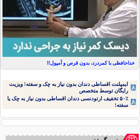
خداحافظی با کمردرد، بدون قرص و آمپول!!
ایمپلنت اقساطی دندان بدون نیاز به چک و سفته! ویزیت
رایگان توسط متخصص
۵۰٪ تخفیف ارتودنسی دندان اقساطی بدون نیاز به چک یا
سفته!