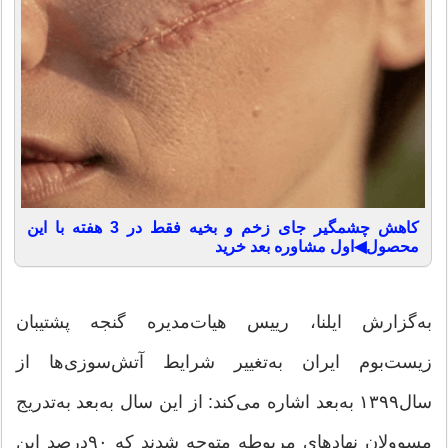
کاهش چشمگیر جای زخم و بخیه فقط در 3 هفته با این
محصول◀اول مشاوره بعد خرید
به‌گزارش ایلنا، رییس هیات‌مدیره گنجه پشتیبان
زیست‌بوم ایران به‌تغییر شرایط آتش‌سوزی‌ها از
سال۱۳۹۹ به‌بعد اشاره می‌کند: از این سال به‌بعد به‌تدریج
مسوولان نهادهای مربوطه متوجه شدند که ۹۰‌درصد این