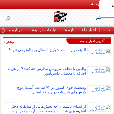
بـیتوتــه
ه
منو
خانه
اخبار داغ
تازه ها
تبلیغات در بیتوته
درباره ما
ت
آخرین اخبار جامعه
بیشتر »
النینو در راه است؛ پاییز امسال پرچالش می‌شود؟
والدین با تخلف سرویس مدارس چه کنند؟/ از هزینه
اضافه تا معطلی دانش‌آموز
وضعیت جوی کشور در ۷۲ ساعت آینده؛ موج
بارش‌های تابستانه در راه ۱۱ استان
از ابتدای تابستان، چه بخش‌هایی از میانکاله دچار
آتش‌سوزی شده‌اند و وسعت خسارت چقدر بوده