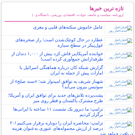
تازه ترین خبرها
(روزنامه، سیاست و جامعه، حوادث، اقتصادی، ورزشی، دانشگاه و...)
سایر خبرهای داغ
عامل خاموش سکته‌های قلبی و مغزی
عطارد در حال کوچک‌شدن است؛ راز صخره‌های
غول‌پیکر در سطح سیاره
خواننده آمریکایی فاش کرد بیش از ۱,۰۰۰ دندان از
طرفدارانش جمع‌آوری کرده است!
گزارش شبکه کان درباره هماهنگی اسرائیل با
امارات پیش از حمله به ایران
شهباز شریف به توافق امیدوار شد؛ «سند صلح» از
سوئیس بیرون می‌آید؟
پشت‌پرده تلاش‌های جدید برای توافق ایران و آمریکا؛
طرح مشترک پاکستان و قطر روی میز
ترامپ: ما دیروز یک نشست ۱۱ ساعته با ایرانی‌ها
برگزار کردیم
ترامپ: محاصره ایران را دوباره برقرار می‌کنیم /۲۰
درصد از ارزش محموله‌های عبوری به‌عنوان هزینه
دریافت خواهد شد