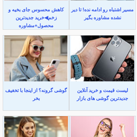
مسیر اشتباه رو ادامه نده! تا دیر
کاهش محسوس جای بخیه و
نشده مشاوره بگیر
زخم◀خرید جدیدترین
محصول+مشاوره
لیست قیمت و خرید آنلاین
گوشی گرونه؟ از اینجا با تخغیف
جدیدترین گوشی های بازار
بخر