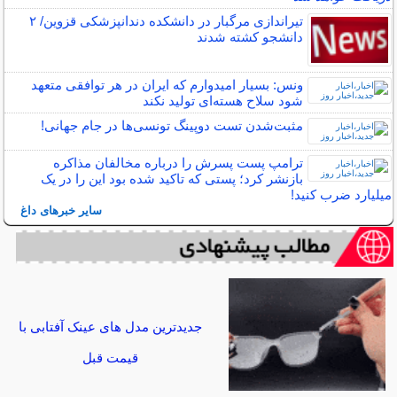
تیراندازی مرگبار در دانشکده دندانپزشکی قزوین/ ۲
دانشجو کشته شدند
ونس: بسیار امیدوارم که ایران در هر توافقی متعهد
شود سلاح هسته‌ای تولید نکند
مثبت‌شدن تست دوپینگ تونسی‌ها در جام جهانی!
ترامپ پست پسرش را درباره مخالفان مذاکره
بازنشر کرد؛ پستی که تاکید شده بود این را در یک
میلیارد ضرب کنید!
سایر خبرهای داغ
جدیدترین مدل های عینک آفتابی با
قیمت قبل