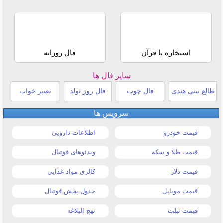
استخاره با قرآن
فال روزانه
سایر فال ها
طالع بینی هندی
فال چوب
فال روز تولد
تعبیر خواب
سرویس ها
قیمت خودرو
اطلاعات دارویی
قیمت طلا و سکه
ویدئوهای فوتبال
قیمت دلار
کالری مواد غذایی
قیمت موبایل
جدول پخش فوتبال
قیمت تبلت
نهج البلاغه