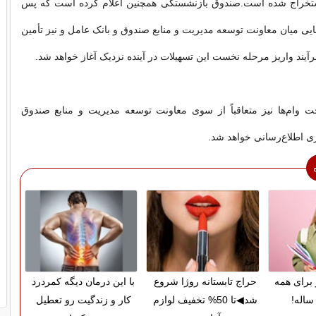
ستخراج شده است.صندوق بازنشستگی همچنین اعلام کرده است که پس
ایی میان معاونت توسعه مدیریت و منابع صندوق و بانک عامل و نیز تأمین
 فرآیند واریز مرحله نخست این تسهیلات در آینده نزدیک آغاز خواهد شد.
ت وام‌ها نیز متعاقباً از سوی معاونت توسعه مدیریت و منابع صندوق
 اطلاع‌رسانی خواهد شد.
 برای همه
حراج تابستانه روژا شروع
با این درمان دیگه کمردرد
ساله!
شد◀تا 50% تخفیف لوازم
کار و زندگیت رو تعطیل