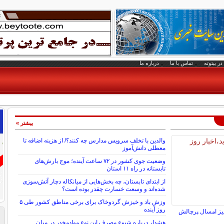
در بیتوته
تماس با ما
درباره ما
بیشتر »
والدین با تخلف سرویس مدارس چه کنند؟/ از هزینه اضافه تا
معطلی دانش‌آموز
وضعیت جوی کشور در ۷۲ ساعت آینده؛ موج بارش‌های
تابستانه در راه ۱۱ استان
از ابتدای تابستان، چه بخش‌هایی از میانکاله دچار آتش‌سوزی
شده‌اند و وسعت خسارت چقدر بوده است؟
وزش باد و خیزش گردوخاک برای برخی مناطق کشور طی ۵
روز آینده
اییز امسال پرچالش
هشدار درباره شیوع مصرف این نوع موادمخدر در میان