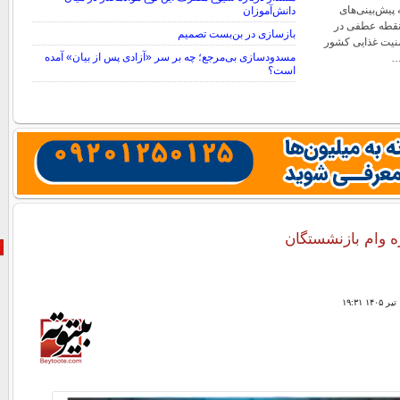
ه پیش‌بینی‌های
دانش‌آموزان
 نقطه عطفی در
بازسازی در بن‌بست تصمیم
امنیت غذایی کشور
مسدودسازی بی‌مرجع؛ چه بر سر «آزادی پس از بیان» آمده
…
است؟
ه وام بازنشستگان