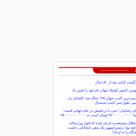
 -----------------------
گشت کتابی بعد از ۱۵۰سال
ین کشور کوچک جهان نام خود را تغییر داد
قدیمی‌ترین لامپ جهان ۱۲۵ ساله شد؛ افشای راز
می طول‌عمر لامپ سنتنیال
ی رضاییان؛ حتی با درخشش در جام جهانی قیمت
ن است نه ۲۵۰٬۰۰۰٬۰۰۰٬۰۰۰
قلال مستعمره فردی شده که قول وزارتخانه
ته بود/ رئیس‌جمهور یک بدهی انتخاباتی داشت،
گاه را به او داد!