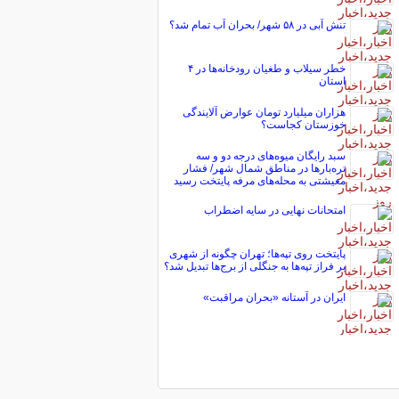
تنش آبی در ۵۸ شهر/ بحران آب تمام شد؟
خطر سیلاب و طغیان رودخانه‌ها در ۴
استان
هزاران میلیارد تومان عوارض آلایندگی
خوزستان کجاست؟
سبد رایگان میوه‌های درجه دو و سه
تره‌بارها در مناطق شمال شهر/ فشار
معیشتی به محله‌های مرفه پایتخت رسید
امتحانات نهایی در سایه اضطراب
پایتخت روی تپه‌ها؛ تهران چگونه از شهری
بر فراز تپه‌ها به جنگلی از برج‌ها تبدیل شد؟
ایران در آستانه «بحران مراقبت»