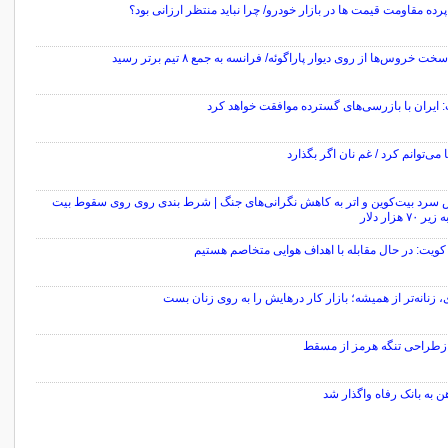
ده مقاومت قیمت‌ ها در بازار خودرو/ چرا نباید منتظر ارزانی بود؟
 خروس‌ها از روی دیوار پاراگوئه/ فرانسه به جمع ۸ تیم برتر رسید
 ایران با بازرسی‌های گسترده موافقت خواهد کرد
 می‌توانم کرد / غم نان اگر بگذارد
 سرد بیت‌کوین و اتر به کاهش نگرانی‌های جنگ | شرط بندی روی روی سقوط بیت
۷۰ هزار دلار
ویت: در حال مقابله با اهداف هوایی متخاصم هستیم
، زنانه‌تر از همیشه؛ بازار کار درهایش را به روی زنان بست
بازطراحی تنگه هرمز از مسقط
ن به بانک رفاه واگذار شد