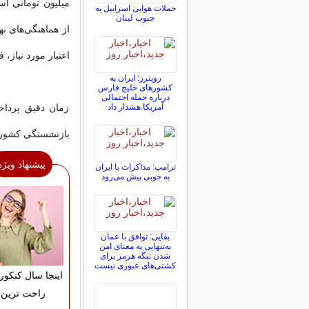
میلیون تومانی ا
حملات هوایی اسراییل به
جنوب لبنان
از هماهنگی‌های نه
اعتبار مورد نیاز،
رویترز: ایران به
کشورهای خلیج فارس
درباره حمله احتمالی
آمریکا هشدار داد
زمان دقیق پرداخ
بازنشستگی کشوری
پیشنهاد ویژه
ترامپ: مذاکرات با ایران
به خوبی پیش می‌رود
بقایی: توافق با عمان
به‌تنهایی به معنای امن
شدن تنگه هرمز برای
کشتی‌های عبوری نیست
اینجا سال کنکور
راحت ترین 