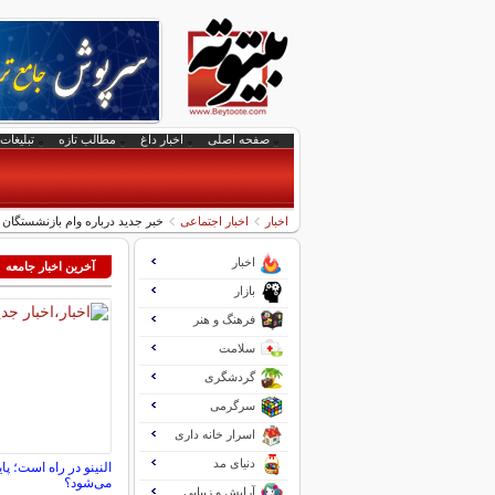
صفحه اصلی
اخبار داغ
مطالب تازه
تبلیغات 
اخبار
اخبار اجتماعی
خبر جدید درباره وام بازنشستگان
اخبار
آخرین اخبار جامعه
بازار
فرهنگ و هنر
سلامت
گردشگری
سرگرمی
اسرار خانه داری
دنیای مد
النینو در راه است؛ پ
می‌شود؟
آرایش و زیبایی