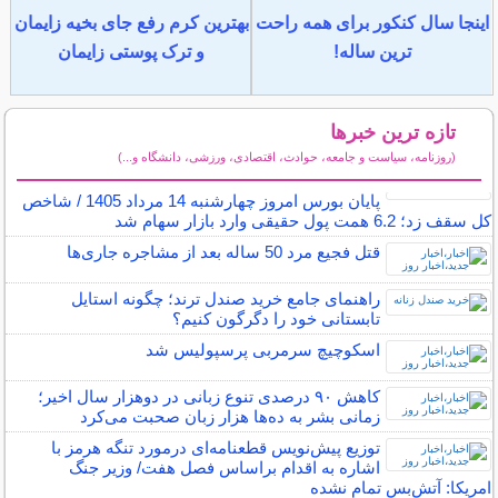
اینجا سال کنکور برای همه راحت
بهترین کرم رفع جای بخیه زایمان
ترین ساله!
و ترک پوستی زایمان
تازه ترین خبرها
(روزنامه، سیاست و جامعه، حوادث، اقتصادی، ورزشی، دانشگاه و...)
سایر خبرهای داغ
پایان بورس امروز چهارشنبه 14 مرداد 1405 / شاخص
کل سقف زد؛ 6.2 همت پول حقیقی وارد بازار سهام شد
قتل فجیع مرد 50 ساله بعد از مشاجره جاری‌ها
راهنمای جامع خرید صندل ترند؛ چگونه استایل
تابستانی خود را دگرگون کنیم؟
اسکوچیچ سرمربی پرسپولیس شد
کاهش ۹۰ درصدی تنوع زبانی در دوهزار سال اخیر؛
زمانی بشر به ده‌ها هزار زبان صحبت می‌کرد
توزیع پیش‌نویس قطعنامه‌ای درمورد تنگه هرمز با
اشاره به اقدام براساس فصل هفت/ وزیر جنگ
امریکا: آتش‌بس تمام نشده