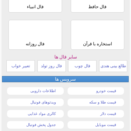
فال حافظ
فال انبیاء
استخاره با قرآن
فال روزانه
سایر فال ها
طالع بینی هندی
فال چوب
فال روز تولد
تعبیر خواب
سرویس ها
قیمت خودرو
اطلاعات دارویی
قیمت طلا و سکه
ویدئوهای فوتبال
قیمت دلار
کالری مواد غذایی
قیمت موبایل
جدول پخش فوتبال