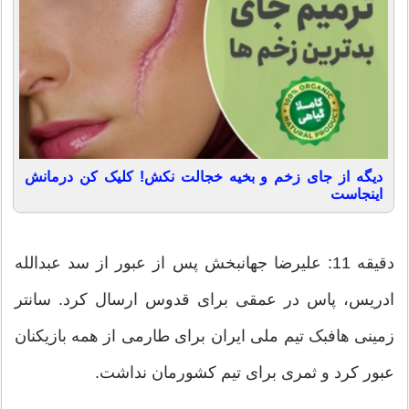
دیگه از جای زخم و بخیه خجالت نکش! کلیک کن درمانش
اینجاست
دقیقه 11: علیرضا جهانبخش پس از عبور از سد عبدالله
ادریس، پاس در عمقی برای قدوس ارسال کرد. سانتر
زمینی هافبک تیم ملی ایران برای طارمی از همه بازیکنان
عبور کرد و ثمری برای تیم کشورمان نداشت.