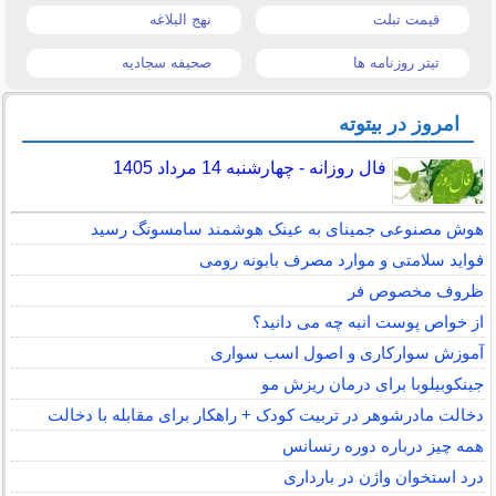
قیمت تبلت
نهج البلاغه
تیتر روزنامه ها
صحیفه سجادیه
امروز در بیتوته
فال روزانه - چهارشنبه 14 مرداد 1405
هوش مصنوعی جمینای به عینک هوشمند سامسونگ رسید
فواید سلامتی و موارد مصرف بابونه رومی
ظروف مخصوص فر
از خواص پوست انبه چه می دانید؟
آموزش سوارکاری و اصول اسب سواری
جینکوبیلوبا برای درمان ریزش مو
دخالت مادرشوهر در تربیت کودک + راهکار برای مقابله با دخالت
همه چیز درباره دوره رنسانس
درد استخوان واژن در بارداری