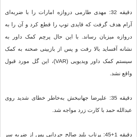
دقیقه 32: مهدی طارمی دروازه امارات را با ضربه‌ای
آرام هدف گرفت که قایدی توپ را قطع کرد و آن را به
دروازه میزبان رساند. با این حال پرچم کمک داور به
نشانه آفساید بالا رفت و پس از بازبینی صحنه به کمک
سیستم کمک داور ویدیویی (VAR)، این گل مورد قبول
واقع نشد.
دقیقه 35: علیرضا جهانبخش به‌خاطر خطای شدید روی
عبدالله حمد با کارت زرد مواجه شد.
دقیقه 1+45: پرتاب بلند صالح حردانی پس از ضربه سر