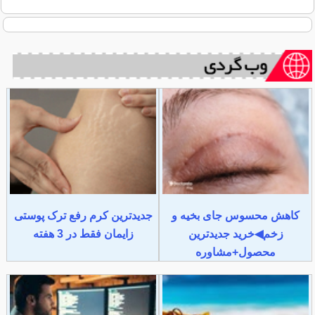
کاهش محسوس جای بخیه و
جدیدترین کرم رفع ترک پوستی
زخم◀خرید جدیدترین
زایمان فقط در 3 هفته
محصول+مشاوره