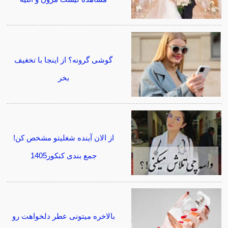
گوشی گرونه؟ از اینجا با تخغیف
بخر
از الان آینده شغلیتو مشخص کن!
جمع بندی کنکور1405
بالاخره میتونی عطر دلخواهت رو