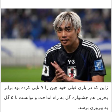
ژاپن که در بازی قبلی خود چین را ۷ تایی کرده بود برابر
بحرین هم جشنواره گل به راه انداخت و توانست با ۵ گل
به پیروزی برسد.