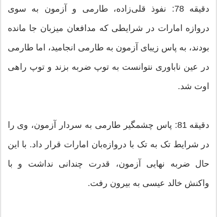
دقیقه 78: نفوذ قلی‌زاده، طارمی و آزمون به سوی
دروازه امارات در شرایطی که مدافعان میزبان جا مانده
بودند، به پاس زیبای آزمون به طارمی انجامید، اما طارمی
در عین ناباوری نتوانست به توپ ضربه بزند و توپ راهی
اوت شد.
دقیقه 81: پاس چشمگیر طارمی به سردار آزمون، وی را
در شرایط تک به تک با دروازه‌بان امارات قرار داد. با این
حال ضربه نهایی آزمون، قدرت چندانی نداشت و با
واکنش خالد عیسی به بیرون رفت.