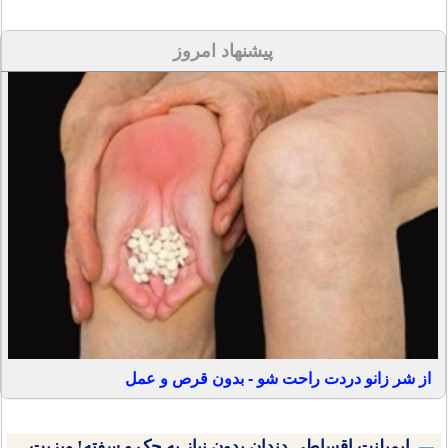
پیشنهاد امروز
از شر زانو دردت راحت شو - بدون قرص و عمل
ایمپلنت اقساطی دندان بدون نیاز به چک و سفته! ویزیت