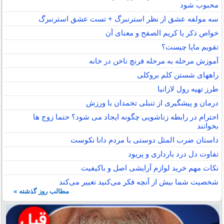
محبوب شود
سه مولفه عشق از نظر استرنبرگ + تست عشق استرنبرگ
خواص ذکر یا کریم الصفح و معنای آن
تقویم مایا چیست؟
آموزش مرحله به مرحله فرنچ ناخن در خانه
راههای شستن کلم بروکلی
طرز تهیه رول لازانیا
درمان و پیشگیری از تنبلی تخمدان با ورزش
احترام در رابطه زناشویی چگونه ایجاد می شود؟ حتما زوج ها
بخوانند
داستان ضرب المثل دوستی با مردم دانا نكوست
تفاوت دل درد بارداری و پریود
نکات مهم خرید لوازم آرایشی اصل و باکیفیت
شخصیت شما بیش از آنچه فکر می‌کنید تغییر می‌کند
مطالب روز گذشته »