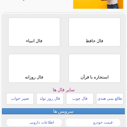
فال حافظ
فال انبیاء
استخاره با قرآن
فال روزانه
سایر فال ها
طالع بینی هندی
فال چوب
فال روز تولد
تعبیر خواب
سرویس ها
قیمت خودرو
اطلاعات دارویی