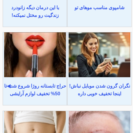
شامپوی مناسب موهای تو
با این درمان دیگه زانودرد
زندگیت رو مختل نمیکنه!
نگران گرون شدن موبایل نباش!
حراج تابستانه روژا شروع شد◀تا
اینجا تخفیف خوبی داره
50% تخفیف لوازم آرایشی