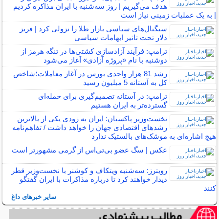
هدف می‌گیریم | روز سه‌شنبه با ایران مذاکره کردیم
| به یک عملیات زمینی نیاز است
سیگنال‌های سیاسی بازار طلا را نزولی کرد | فریز
دلار تحت تاثیر ابهامات سیاسی
ترامپ: فرآیند آزادسازی کشتی‌ها در تنگه هرمز از
دوشنبه با نام «پروژه آزادی» آغاز می‌شود
رشد 81 هزار واحدی بورس در آغاز معاملات؛شاخص
کل به آستانه 5 میلیون رسید
ترامپ: در آستانه تصمیم‌گیری برای حمله‌ای
گسترده‌تر به ایران هستیم
نخست‌وزیر پاکستان: ایران به زودی یکی از بالاترین
رشدهای اقتصادی جهان را خواهد داشت / تفاهم‌نامه
هیچ اشاره‌ای به موشک‌های بالستیک ندارد
عکس | سگ عضو بی‌تی‌اس از گرمی مشهورتر است
رویترز: سه‌شنبه ویتکاف و کوشنر با نخست‌وزیر قطر
دیدار خواهند کرد تا درباره مذاکرات با ایران گفتگو
کنند
سایر خبرهای داغ