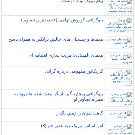
پیام تبریک تولد دوست
بیوگرافی کوروش تهامی (+جدیدترین تصاویر)
معماها و چیستان های چالش برانگیز به همراه پاسخ
معمای المپیادی: مرتب سازی لغتنامه ای
کاریکاتور مفهومی درباره گرانی
بیوگرافی ریچارد گیر بازیگر تبعید شده هالیوود به
همراه تصاویر او
گاهی ليوان را زمين بگذار
اس ام اس تبریک عید غدیر خم (8)