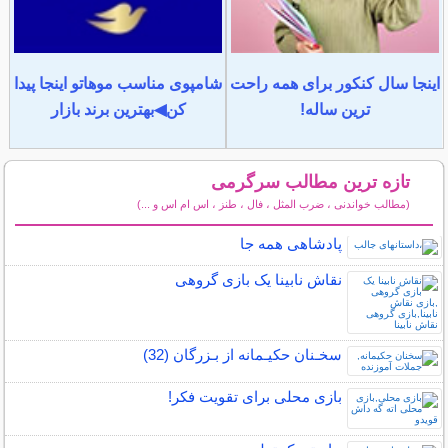
اینجا سال کنکور برای همه راحت
شامپوی مناسب موهاتو اینجا پیدا
ترین ساله!
کن◀بهترین برند بازار
تازه ترین مطالب سرگرمی
(مطالب خواندنی ، ضرب المثل ، فال ، طنز ، اس ام اس و ...)
سایر مطالب سرگرمی
پادشاهی همه جا
نقاش نابینا یک بازی گروهی
سخـنان حکیـمانه از بـزرگان (32)
بازی محلی برای تقویت فکر!