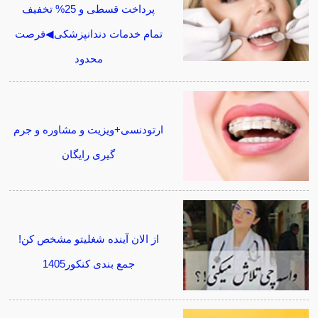
پرداخت قسطی و 25% تخفیف
تمام خدمات دندانپزشکی◀فرصت
محدود
ارتودنسی+ویزیت و مشاوره و جرم
گیری رایگان
از الان آینده شغلیتو مشخص کن!
جمع بندی کنکور1405