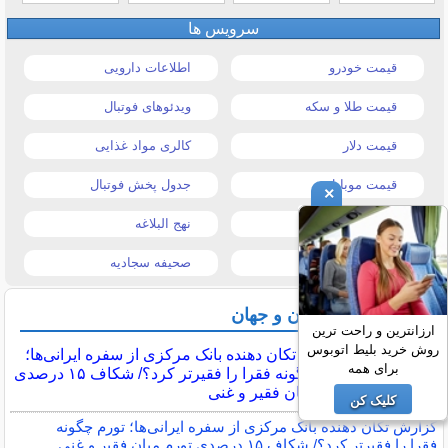
سرویس ها
قیمت خودرو
اطلاعات دارویی
قیمت طلا و سکه
ویدئوهای فوتبال
قیمت دلار
کالری مواد غذایی
قیمت موبایل
جدول پخش فوتبال
×
قیمت تبلت
نهج البلاغه
تیتر روزنامه ها
صحیفه سجادیه
آخرین اخبار ایران و جهان
ارزانترین و راحت ترین
روش خرید بلیط اتوبوس
گزارش تکان‌ دهنده بانک مرکزی از سفره ایرانی‌ها؛
برای همه
تورم چگونه فقرا را فقیرتر کرد؟/ شکاف ۱۵ درصدی
تورم میان فقیر و غنی
کلیک کن
گزارش تکان‌ دهنده بانک مرکزی از سفره ایرانی‌ها؛ تورم چگونه
فقرا را فقیرتر کرد؟/ شکاف ۱۵ درصدی تورم میان فقیر و غنی