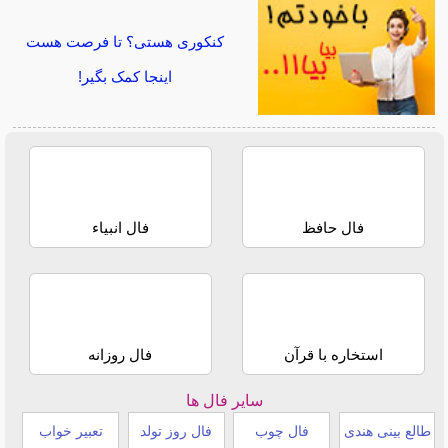
کنکوری هستی؟ تا فرصت هست
اینجا کمک بگیر!
فال حافظ
فال انبیاء
استخاره با قرآن
فال روزانه
سایر فال ها
طالع بینی هندی
فال چوب
فال روز تولد
تعبیر خواب