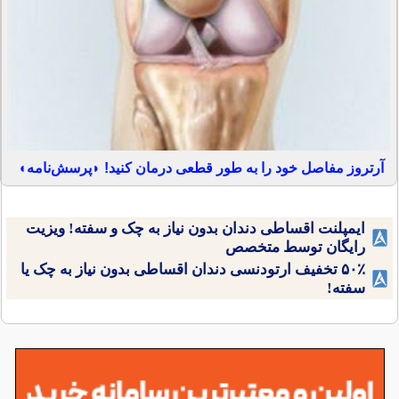
آرتروز مفاصل خود را به طور قطعی درمان کنید! ◗پرسش‌نامه◖
ایمپلنت اقساطی دندان بدون نیاز به چک و سفته! ویزیت
رایگان توسط متخصص
۵۰٪ تخفیف ارتودنسی دندان اقساطی بدون نیاز به چک یا
سفته!