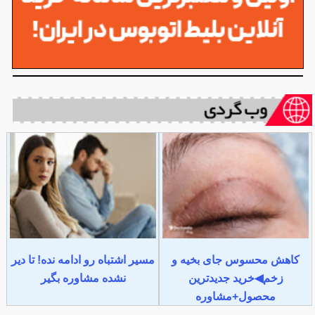
کاهش محسوس جای بخیه و
مسیر اشتباه رو ادامه نده! تا دیر
زخم◀خرید جدیدترین
نشده مشاوره بگیر
محصول+مشاوره