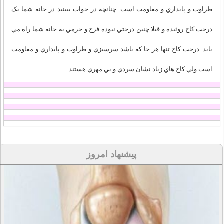
طراوت و پايداري و مقاومت است. چنانچه در خواب ببينيد در خانه شما يک
درخت کاج روئيده و قبلا چنين درختي نبوده فرح و خرمي به خانه شما راه مي
يابد. درخت کاج تنها هر جا که باشد سرسبزي و طراوت و پايداري و مقاومت
است ولي کاج هاي زياد نشان سردي و بي مهري هستند.
پیشنهاد امروز