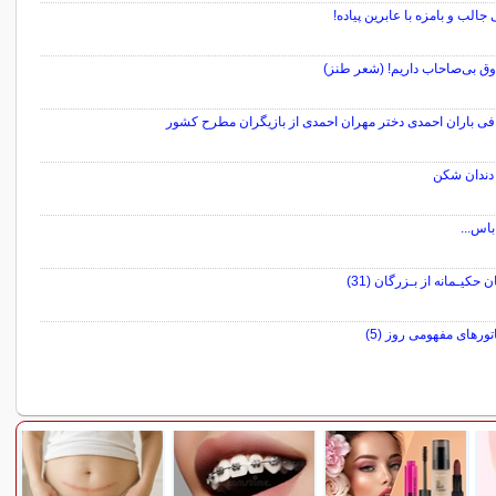
الب و بامزه با عابرین پیاده!
وق بی‌صاحاب داریم! (شعر طنز)
افی باران احمدی دختر مهران احمدی از بازیگران مطرح کشور
دندان شکن
اس...
 حکیـمانه از بـزرگان (31)
تورهای مفهومی روز (5)
سایر مطالب سرگرمی