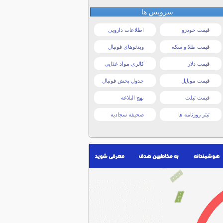
سرویس ها
قیمت خودرو
اطلاعات دارویی
قیمت طلا و سکه
ویدئوهای فوتبال
قیمت دلار
کالری مواد غذایی
قیمت موبایل
جدول پخش فوتبال
قیمت تبلت
نهج البلاغه
تیتر روزنامه ها
صحیفه سجادیه