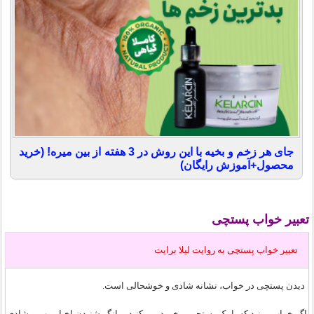
جای هر زخم و بخیه با این روش در 3 هفته از بین میره! (خرید
محصول+آموزش رایگان)
تعبیر خواب
پستچی
تعبير خواب پستچی به روايت لیلا برایت
دیدن پستچی در خواب، نشانه شادی و خوشحالی است.
اگر خواب ببینید که با یک پستچی برخورد می کنید، بیانگر شنیدن اخبار مهم و شادی