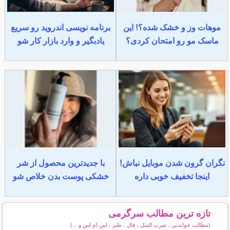
موهات وز و خشک شده؟! این
برنامه نویسی اندروید رو سریع
ماسک مو رو امتحان کردی؟
یادبگیر و وارد بازار کار شو
نگران گرون شدن موبایل نباش!
با جدیدترین محصول از شر
اینجا تخفیف خوبی داره
خشکی پوست بدن خلاص شو
تازه ترین مطالب سرگرمی
(مطالب خواندنی ، ضرب المثل ، فال ، طنز ، اس ام اس و ...)