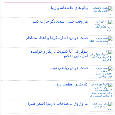
سایر مطالب سرگرمی
پیام های عاشقانه و زیبا
هر وقت کسی شدی بگو خراب کنند
تست هوش: اشاره گرها و اعداد متناظر
بیوگرافی آنا کندریک بازیگر و خواننده
آمریکایی+عکس
تست هوش ریاضی توپ
کاریکاتور قطعی برق
ما وق‌وق بی‌صاحاب داریم! (شعر طنز)