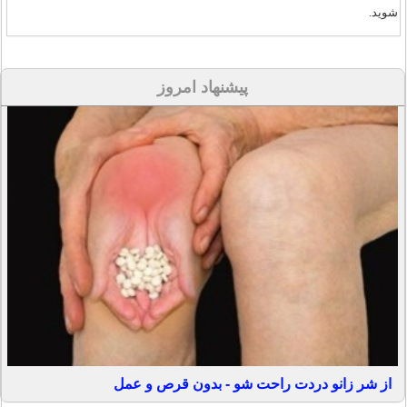
شوید.
پیشنهاد امروز
از شر زانو دردت راحت شو - بدون قرص و عمل