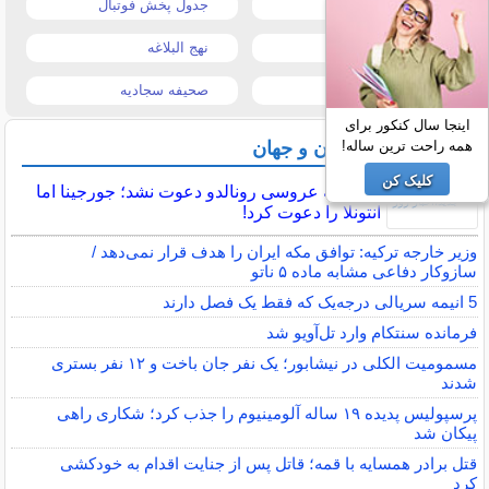
قیمت موبایل
جدول پخش فوتبال
قیمت تبلت
نهج البلاغه
تیتر روزنامه ها
صحیفه سجادیه
اینجا سال کنکور برای
آخرین اخبار ایران و جهان
همه راحت ترین ساله!
کلیک کن
مسی به عروسی رونالدو دعوت نشد؛ جورجینا اما
آنتونلا را دعوت کرد!
وزیر خارجه ترکیه: توافق مکه ایران را هدف قرار نمی‌دهد /
سازوکار دفاعی مشابه ماده ۵ ناتو
5 انیمه سریالی درجه‌یک که فقط یک فصل دارند
فرمانده سنتکام وارد تل‌آویو شد
مسمومیت الکلی در نیشابور؛ یک نفر جان باخت و ۱۲ نفر بستری
شدند
پرسپولیس پدیده ۱۹ ساله آلومینیوم را جذب کرد؛ شکاری راهی
پیکان شد
قتل برادر همسایه با قمه؛ قاتل پس از جنایت اقدام به خودکشی
کرد