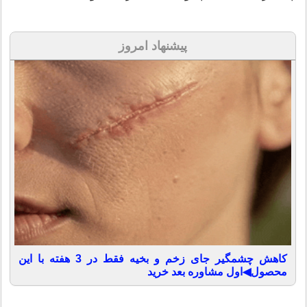
پیشنهاد امروز
کاهش چشمگیر جای زخم و بخیه فقط در 3 هفته با این
محصول◀اول مشاوره بعد خرید