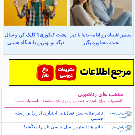
مسیر اشتباه رو ادامه نده! تا دیر
پشت کنکوری؟ کلیک کن و سال
نشده مشاوره بگیر
دیگه تو بهترین دانشگاه هستی
منتخب های زناشویی
(دانستنیهای ازدواج، نامزدی، عقد، بارداری و زایمان، سالمندی، دانستنیهای جنسی)
سایر مطالب زناشویی
تاثیر مثانه بیش فعال(بی اختیاری ادرار) بر رابطه
جنسی
خانم ها؛ استرس میل جنسی تان را میکُشد!