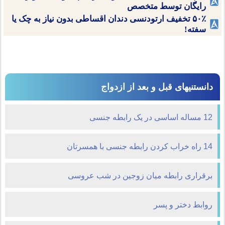
رایگان توسط متخصص
۵۰٪ تخفیف ارتودنسی دندان اقساطی بدون نیاز به چک یا
سفته!
دانستنیهای قبل و بعد از ازدواج
12 مساله اساسی در یک رابطه جنسی
14 راه خراب کردن رابطه جنسی با همسرتان
برقراری رابطه میان زوجین در شب عروسی
روابط دختر و پسر