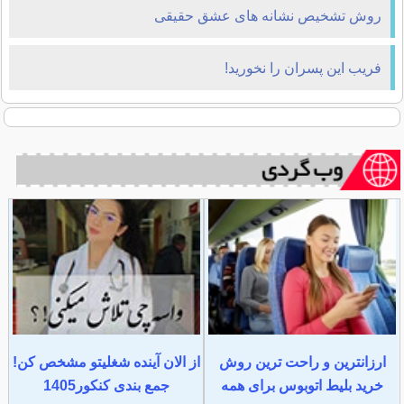
روش تشخیص نشانه های عشق حقیقی
فریب این پسران را نخورید!
ارزانترین و راحت ترین روش
از الان آینده شغلیتو مشخص کن!
خرید بلیط اتوبوس برای همه
جمع بندی کنکور1405