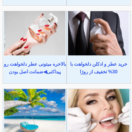
خرید عطر و ادکلن دلخواهت با
بالاخره میتونی عطر دلخواهت رو
30% تخفیف از روژا
پیداکنی◀ضمانت اصل بودن