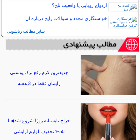
ازدواج رویایی یا واقعیت تلخ؟
خواستگاری مجدد و سوالات رایج درباره آن
سایر مطالب زناشویی
جدیدترین کرم رفع ترک پوستی
زایمان فقط در 3 هفته
حراج تابستانه روژا شروع شد◀تا
50% تخفیف لوازم آرایشی