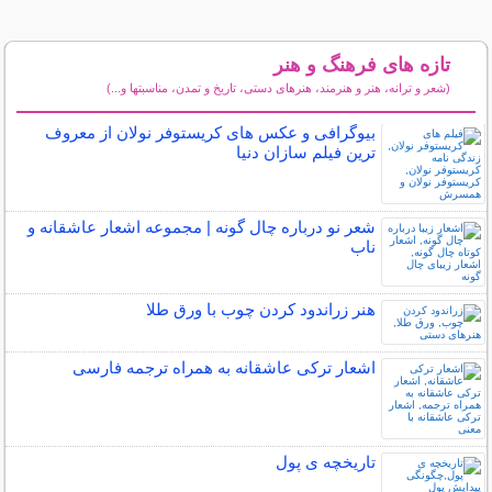
تازه های فرهنگ و هنر
(شعر و ترانه، هنر و هنرمند، هنرهای دستی، تاریخ و تمدن، مناسبتها و...)
سایر مطالب فرهنگ و هنر
بیوگرافی و عکس های کریستوفر نولان از معروف
ترین فیلم سازان دنیا
شعر نو درباره چال گونه | مجموعه اشعار عاشقانه و
ناب
هنر زراندود كردن چوب با ورق طلا
اشعار ترکی عاشقانه به همراه ترجمه فارسی
تاریخچه ی پول