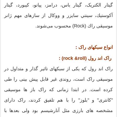
گيتار الكتريک، گيتار باس، درامز، پيانو، كيبورد، گيتار
آكوستيك، سينتي سايزر و ووكال از سازهای مهم ژانر
موسیقی راك (Rock) محسوب می‌شوند.
انواع سبکهای راک :
راک اند رول (rock &roll) :
راک اند رول که یکی از سبکهای تاثیر گذار و متداول در
موسیقی راک است، روندی غیر قابل پیش بینی را طی
کرده است. در ابتدا زمانی که راک باز ها موسیقی
"کانتری" و "بلوز" را با هم تلفیق کردند، راک دارای
مشخصه های بارزی مثل آنارشیسم بود ولی بعدها با