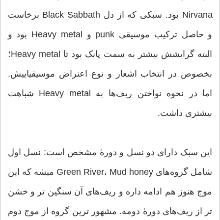
Nirvana بود. سبکی که از دل Black Sabbath برخاست
و حاصل ترکیب موسیقی punk و Heavy metal بود و
البته گرایشش بیشتر به سمت پانک بود تا Heavy metal؛
بخصوص در انتخاب اشعار و نوع اعتراض موسیقیاییش.
اما در نحوه نواختن ریف‌ها به Heavy metal شباهت
بیشتری داشت.
این سبک دارای دو نسل و دورهٔ مشخص است: نسل اول
شامل گروه‌های Green River، Mud honey میشه که این
موج هنوز هم ادامه داره و ریف‌های آن سنگین تر و خشن
تر از ریف‌های دورهٔ دومه. مشهور ترین گروه از موج دوم