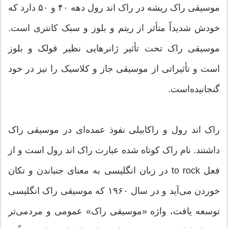
موسیقی راک ریشه در راک اند رول دهه ۴۰ و ۵۰ دارد که
خودش شدیداً متأثر از ریتم و بلوز و سبک کانتری است.
موسیقی راک تحت تأثیر ژانرهایی نظیر فولک و بلوز
است و تأثیراتی از موسیقی جاز و کلاسیک را نیز در خود
گنجانیده‌است.
راک اند رول و راکابیلی نفوذ عمده‌ای در موسیقی راک
داشتند. نام راک کوتاه شده عبارت راک اند رول است و از
فعل to rock در زبان انگلیسی به معنای جنباندن و تکان
خوردن می‌آید و در سال ۱۹۶۰ که موسیقی راک انگلیسی
توسعه یافت، واژه «موسیقی راک» عمومی و مردمی‌تر