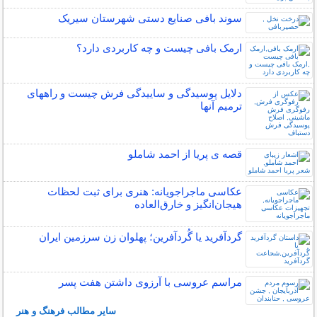
سوند بافی صنایع دستی شهرستان سیریک
ارمک بافی چیست و چه کاربردی دارد؟
دلایل پوسیدگی و ساییدگی فرش چیست و راههای
ترمیم آنها
قصه ی پریا از احمد شاملو
عکاسی ماجراجویانه: هنری برای ثبت لحظات
هیجان‌انگیز و خارق‌العاده
گردآفرید یا گُردآفرین؛ پهلوان زن سرزمین ایران
مراسم عروسی با آرزوی داشتن هفت پسر
سایر مطالب فرهنگ و هنر