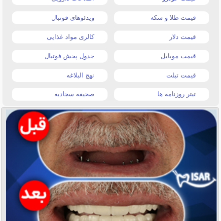
قیمت طلا و سکه
ویدئوهای فوتبال
قیمت دلار
کالری مواد غذایی
قیمت موبایل
جدول پخش فوتبال
قیمت تبلت
نهج البلاغه
تیتر روزنامه ها
صحیفه سجادیه