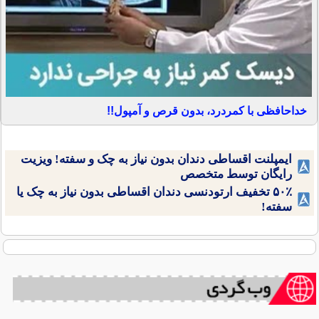
خداحافظی با کمردرد، بدون قرص و آمپول!!
ایمپلنت اقساطی دندان بدون نیاز به چک و سفته! ویزیت
رایگان توسط متخصص
۵۰٪ تخفیف ارتودنسی دندان اقساطی بدون نیاز به چک یا
سفته!