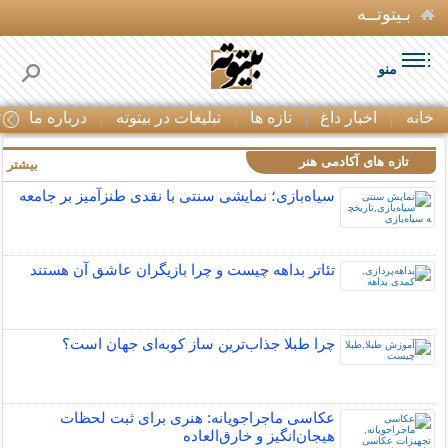
بـیتوتــه
منو
خانه
اخبار داغ
تازه ها
تبلیغات در بیتوته
درباره ما
ت
تازه های آکادمی هنر
بیشتر »
سیاه‌بازی؛ نمایشی سنتی با نقدی طنزآمیز بر جامعه
تئاتر بداهه چیست و چرا بازیگران عاشق آن هستند
چرا طبلا جذاب‌ترین ساز کوبه‌ای جهان است؟
عکاسی ماجراجویانه: هنری برای ثبت لحظات
هیجان‌انگیز و خارق‌العاده