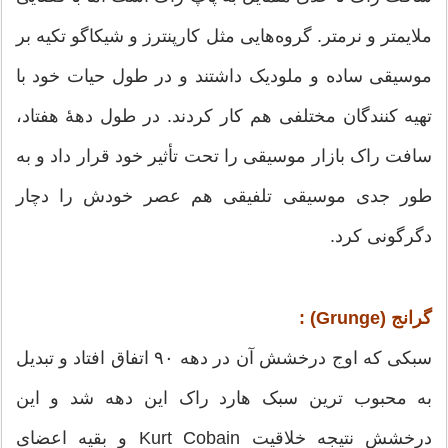
ملایمتر و نرمتر. گروه‌هایی مثل کارپنترز و شیکاگو تکیه بر
موسیقی ساده و ملودیک داشتند و در طول حیات خود با
تهیه کنندگان مختلفی هم کار کردند. در طول دههٔ هفتاد،
سافت راک بازار موسیقی را تحت تأثیر خود قرار داد و به
طور جدی موسیقی تلفیقی هم عصر خودش را دچار
دگرگونی کرد.
گرانج (Grunge) :
سبکی که اوج درخشش آن در دهه ۹۰ اتفاق افتاد و تبدیل
به محبوب ترین سبک هارد راک این دهه شد و این
درخشش نتیجه خلاقیت Kurt Cobain و بقیه اعضای