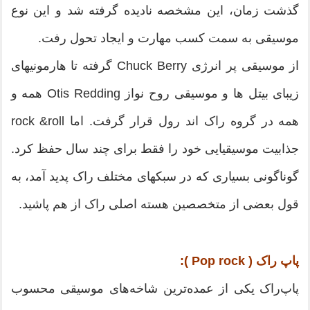
گذشت زمان، این مشخصه نادیده گرفته شد و این نوع
موسیقی به سمت کسب مهارت و ایجاد تحول رفت.
از موسیقی پر انرژی Chuck Berry گرفته تا هارمونیهای
زیبای بیتل ها و موسیقی روح نواز Otis Redding همه و
همه در گروه راک اند رول قرار گرفت. اما rock &roll
جذابیت موسیقیایی خود را فقط برای چند سال حفظ کرد.
گوناگونی بسیاری که در سبکهای مختلف راک پدید آمد، به
قول بعضی از متخصصین هسته اصلی راک از هم پاشید.
پاپ راک (
Pop rock
):
پاپ‌راک یکی از عمده‌ترین شاخه‌های موسیقی محسوب