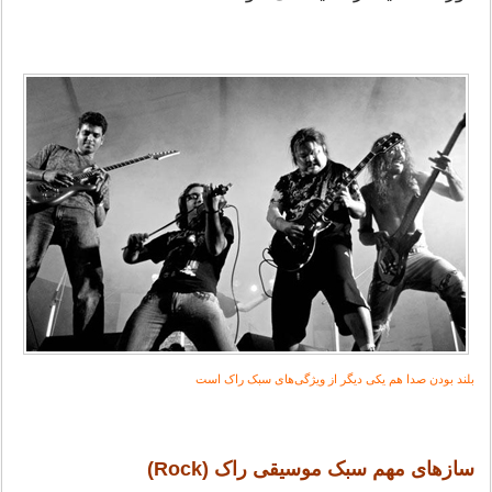
بلند بودن صدا هم یکی دیگر از ویژگی‌های سبک راک است
سازهای مهم سبک موسیقی راک (Rock)