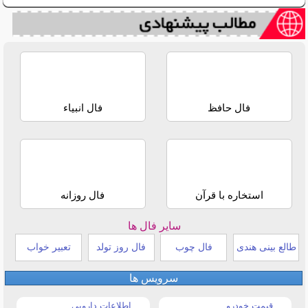
فال حافظ
فال انبیاء
استخاره با قرآن
فال روزانه
سایر فال ها
طالع بینی هندی
فال چوب
فال روز تولد
تعبیر خواب
سرویس ها
قیمت خودرو
اطلاعات دارویی