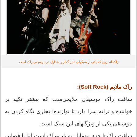
راک اند رول که یکی از سبکهای تاثیر گذار و متداول در موسیقی راک است
راک ملایم (Soft Rock):
سافت راک موسیقی ملایمی‌ست که بیشتر تکیه بر
خواننده و ترانه سرا دارد تا نوازنده؛ تجاری نگاه کردن به
موسیقی یکی از ویژگیهای این سبک است.
سافت راک تا حدی متمایل به پاپ-راک است اما با فضایی