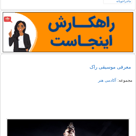
معرفی موسیقی راک
مجموعه:
آکادمی هنر