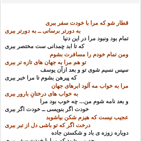
قطار شو که مرا با خودت سفر ببری
به دورتر برسانی ــ به دورتر ببری
تمام بود ونبود مرا در این دنیا
که تا ابد چمدانی ست مختصر ببری
ومن تمام خودم را مسافرت بشوم
تو هم مرا به جهان های تازه تر ببری
سپس نسیم شوی تو و بعد ازآن یوسف
که پیرهن بشوم تا مرا خبر ببری
مرا به خواب مه آلود ابرهای جهان
به خواب های درختانِ بارور ببری
و بعد نامه شوم من... چه خوب بود مرا
خودت اگر بنویسی ــ خودت اگر ببری
عجیب نیست که هیزم شکن بیاشوبد
درخت اگر که تو باشی دل از تبر ببری
دوباره زوزه ی باد و شکستن جاده
چه می شود که مرا با خودت سفر ببری