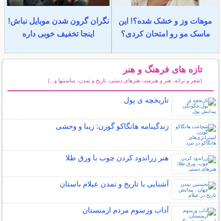
موهات وز و خشک شده؟! این
نگران گرون شدن موبایل نباش!
ماسک مو رو امتحان کردی؟
اینجا تخفیف خوبی داره
تازه های فرهنگ و هنر
(شعر و ترانه، هنر و هنرمند، هنرهای دستی، تاریخ و تمدن، مناسبتها و...)
سایر مطالب فرهنگ و هنر
تاریخچه ی پول
زندگینامه هانگاکو گوزن: زیبا و وحشی
هنر زراندود كردن چوب با ورق طلا
آشنایی با تاریخ و تمدن عیلام باستان
آداب ورسوم مردم ارمنستان