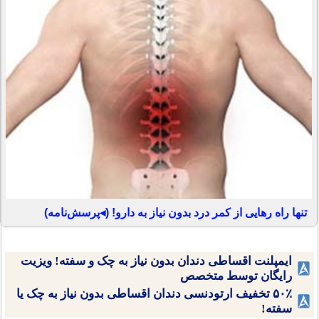
تنها راه رهایی از کمر درد بدون نیاز به دارو! (◂پرسش‌نامه)
ایمپلنت اقساطی دندان بدون نیاز به چک و سفته! ویزیت
رایگان توسط متخصص
۵۰٪ تخفیف ارتودنسی دندان اقساطی بدون نیاز به چک یا
سفته!