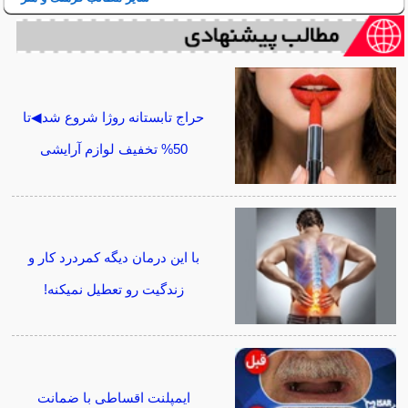
حراج تابستانه روژا شروع شد◀تا
50% تخفیف لوازم آرایشی
با این درمان دیگه کمردرد کار و
زندگیت رو تعطیل نمیکنه!
ایمپلنت اقساطی با ضمانت