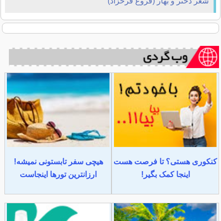
شعر دختر و بهار (فروغ فرحزاد)
کنکوری هستی؟ تا فرصت هست
هیچی سفر تابستونی نمیشه!
اینجا کمک بگیر!
ارزانترین تورها اینجاست