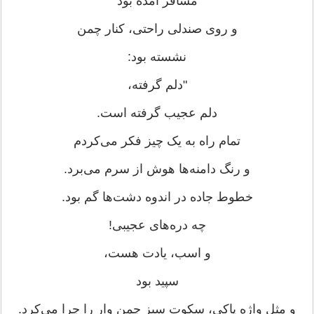
مسافر آمده بود
و روی صندلی راحتی، کنار چمن
نشسته بود:
"دلم گرفته،
دلم عجیب گرفته است.
تمام راه به یک چیز فکر می‌کردم
و رنگ دامنه‌ها هوش از سرم می‌برد.
خطوط جاده در اندوه دشت‌ها گم بود.
چه دره‌های عجیبی!
و اسب، یادت هست،
سپید بود
و مثل واژه پاکی، سکوت سبز چمن وار را چرا می‌کرد.