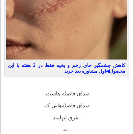
کاهش چشمگیر جای زخم و بخیه فقط در 3 هفته با این
محصول◀اول مشاوره بعد خرید
صدای فاصله هاست.
صدای فاصله‌هایی که
- غرق ابهامند
- نه،