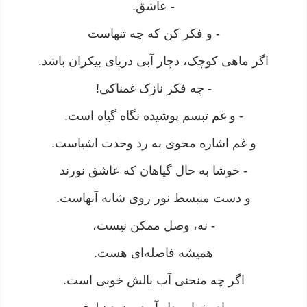
- عاشق.
- و فکر کن که چه تنهاست
اگر ماهی کوچک، دچار آبی دریای بیکران باشد.
- چه فکر نازک غمناکی!
- و غم تبسم پوشیده نگاه گیاه است.
و غم اشاره محوی به رد وحدت اشیاست.
- خوشا به حال گیاهان که عاشق نورند
و دست منبسط نور روی شانه آنهاست.
- نه، وصل ممکن نیست،
همیشه فاصله‌ای هست.
اگر چه منحنی آب بالش خوبی است.