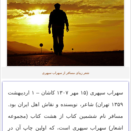
شعر زیبای مسافر از سهراب سپهری
سهراب سپهری (۱۵ مهر ۱۳۰۷ کاشان – ۱ اردیبهشت
۱۳۵۹ تهران) شاعر، نویسنده و نقاش اهل ایران بود.
مسافر نام ششمین کتاب از هشت کتاب (مجموعه
اشعار) سهراب سپهری است، که اولین چاپ آن در