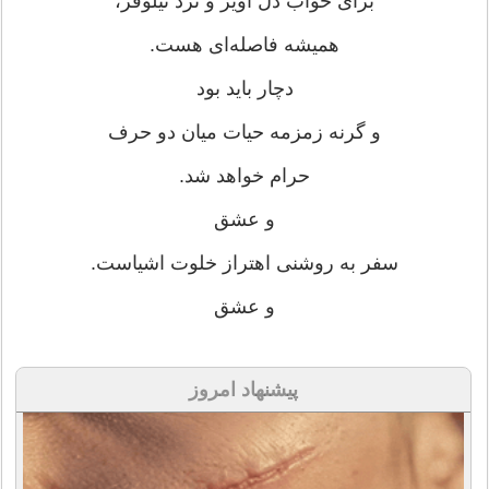
برای خواب دل آویز و ترد نیلوفر،
همیشه فاصله‌ای هست.
دچار باید بود
و گرنه زمزمه حیات میان دو حرف
حرام خواهد شد.
و عشق
سفر به روشنی اهتراز خلوت اشیاست.
و عشق
پیشنهاد امروز