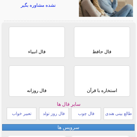
نشده مشاوره بگیر
فال حافظ
فال انبیاء
استخاره با قرآن
فال روزانه
سایر فال ها
طالع بینی هندی
فال چوب
فال روز تولد
تعبیر خواب
سرویس ها