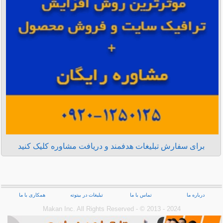
برای سفارش تبلیغات هدفمند و دریافت مشاوره کلیک کنید
درباره ما
تماس با ما
تبلیغات در بیتوته
همکاری با ما
Makan Inc.‎ All Rights Reserved - © 2013 - 2024