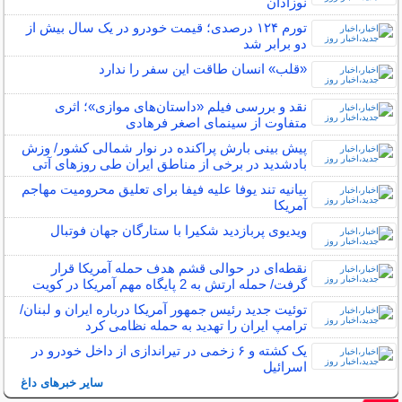
نوزادان
تورم ۱۲۴ درصدی؛ قیمت خودرو در یک سال بیش از
دو برابر شد
«قلب» انسان طاقت این سفر را ندارد
نقد و بررسی فیلم «داستان‌های موازی»؛ اثری
متفاوت از سینمای اصغر فرهادی
پیش بینی بارش پراکنده در نوار شمالی کشور/ وزش
بادشدید در برخی از مناطق ایران طی روزهای آتی
بیانیه تند یوفا علیه فیفا برای تعلیق محرومیت مهاجم
آمریکا
ویدیوی پربازدید شکیرا با ستارگان جهان فوتبال
نقطه‌ای در حوالی قشم هدف حمله آمریکا قرار
گرفت/ حمله ارتش به 2 پایگاه مهم آمریکا در کویت
توئیت جدید رئیس جمهور آمریکا درباره ایران و لبنان/
ترامپ ایران را تهدید به حمله نظامی کرد
یک کشته و ۶ زخمی در تیراندازی از داخل خودرو در
اسرائیل
سایر خبرهای داغ