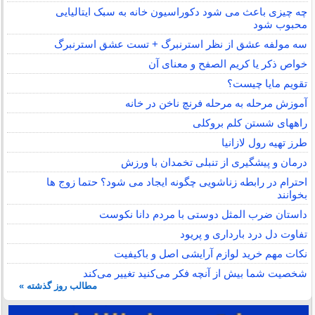
چه چیزی باعث می شود دکوراسیون خانه به سبک ایتالیایی
محبوب شود
سه مولفه عشق از نظر استرنبرگ + تست عشق استرنبرگ
خواص ذکر یا کریم الصفح و معنای آن
تقویم مایا چیست؟
آموزش مرحله به مرحله فرنچ ناخن در خانه
راههای شستن کلم بروکلی
طرز تهیه رول لازانیا
درمان و پیشگیری از تنبلی تخمدان با ورزش
احترام در رابطه زناشویی چگونه ایجاد می شود؟ حتما زوج ها
بخوانند
داستان ضرب المثل دوستی با مردم دانا نكوست
تفاوت دل درد بارداری و پریود
نکات مهم خرید لوازم آرایشی اصل و باکیفیت
شخصیت شما بیش از آنچه فکر می‌کنید تغییر می‌کند
مطالب روز گذشته »