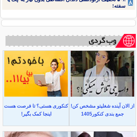
سفته!
از الان آینده شغلیتو مشخص کن!
کنکوری هستی؟ تا فرصت هست
جمع بندی کنکور1405
اینجا کمک بگیر!