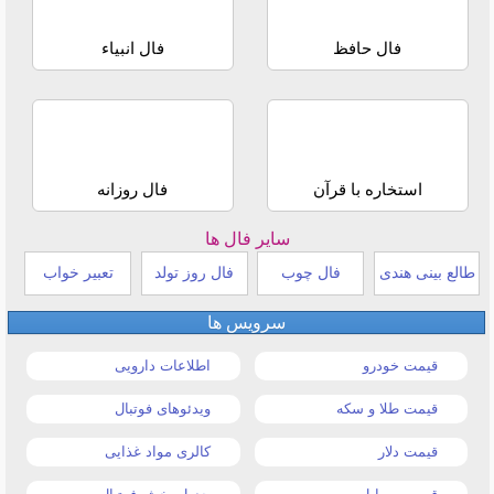
فال حافظ
فال انبیاء
استخاره با قرآن
فال روزانه
سایر فال ها
طالع بینی هندی
فال چوب
فال روز تولد
تعبیر خواب
سرویس ها
قیمت خودرو
اطلاعات دارویی
قیمت طلا و سکه
ویدئوهای فوتبال
قیمت دلار
کالری مواد غذایی