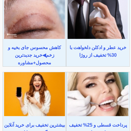
خرید عطر و ادکلن دلخواهت با
کاهش محسوس جای بخیه و
30% تخفیف از روژا
زخم◀خرید جدیدترین
محصول+مشاوره
پرداخت قسطی و 25% تخفیف
بیشترین تخفیف برای خرید آنلاین