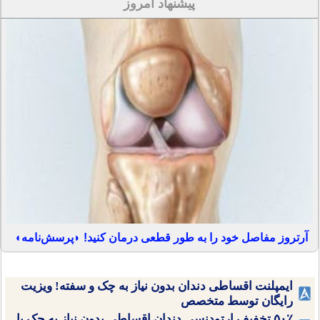
پیشنهاد امروز
آرتروز مفاصل خود را به طور قطعی درمان کنید! ◗پرسش‌نامه◖
ایمپلنت اقساطی دندان بدون نیاز به چک و سفته! ویزیت
رایگان توسط متخصص
۵۰٪ تخفیف ارتودنسی دندان اقساطی بدون نیاز به چک یا