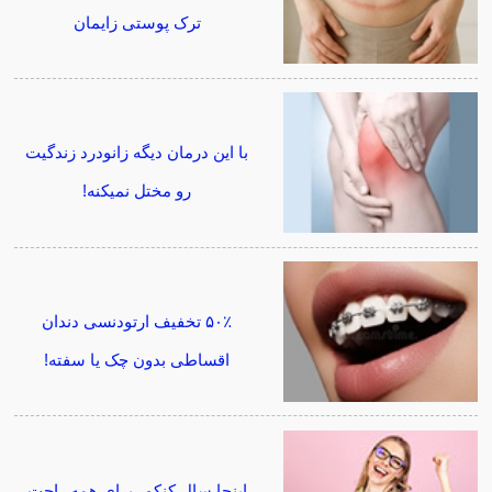
ترک پوستی زایمان
با این درمان دیگه زانودرد زندگیت
رو مختل نمیکنه!
۵۰٪ تخفیف ارتودنسی دندان
اقساطی بدون چک یا سفته!
اینجا سال کنکور برای همه راحت