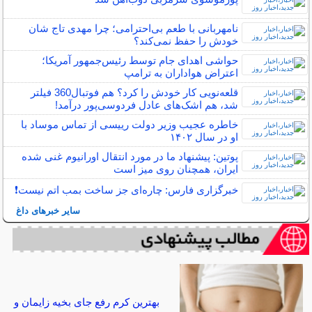
نامهربانی با طعم بی‌احترامی؛ چرا مهدی تاج شان
خودش را حفظ نمی‌کند؟
حواشی اهدای جام توسط رئیس‌جمهور آمریکا؛
اعتراض هواداران به ترامپ
قلعه‌نویی کار خودش را کرد؟ هم فوتبال360 فیلتر
شد، هم اشک‌های عادل فردوسی‌پور درآمد!
خاطره عجیب وزیر دولت رییسی از تماس موساد با
او در سال ۱۴۰۲
پوتین: پیشنهاد ما در مورد انتقال اورانیوم غنی شده
ایران، همچنان روی میز است
خبرگزاری فارس: چاره‌ای جز ساخت بمب اتم نیست❗️
سایر خبرهای داغ
بهترین کرم رفع جای بخیه زایمان و