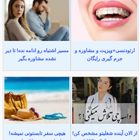
ارتودنسی+ویزیت و مشاوره و
مسیر اشتباه رو ادامه نده! تا دیر
جرم گیری رایگان
نشده مشاوره بگیر
از الان آینده شغلیتو مشخص کن!
هیچی سفر تابستونی نمیشه!