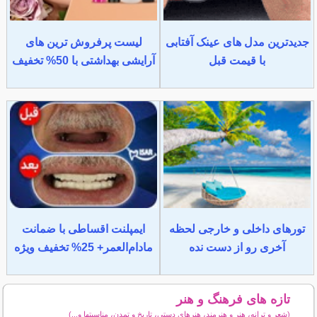
جدیدترین مدل های عینک آفتابی
لیست پرفروش ترین های
با قیمت قبل
آرایشی بهداشتی با 50% تخفیف
تورهای داخلی و خارجی لحظه
ایمپلنت اقساطی با ضمانت
آخری رو از دست نده
مادام‌العمر+ 25% تخفیف ویژه
تازه های فرهنگ و هنر
(شعر و ترانه، هنر و هنرمند، هنرهای دستی، تاریخ و تمدن، مناسبتها و...)