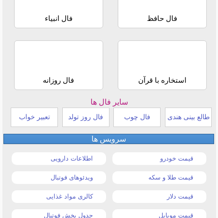
فال حافظ
فال انبیاء
استخاره با قرآن
فال روزانه
سایر فال ها
طالع بینی هندی
فال چوب
فال روز تولد
تعبیر خواب
سرویس ها
قیمت خودرو
اطلاعات دارویی
قیمت طلا و سکه
ویدئوهای فوتبال
قیمت دلار
کالری مواد غذایی
قیمت موبایل
جدول پخش فوتبال