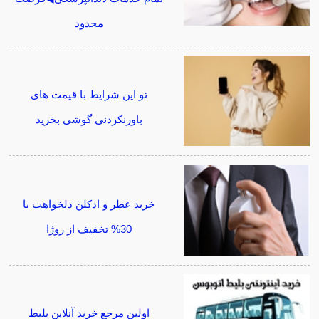
محدود
تو این شرایط با قیمت های
باورنکردنی گوشی بخرید
خرید عطر و ادکلن دلخواهت با
30% تخفیف از روژا
اولین مرجع خرید آنلاین بلیط