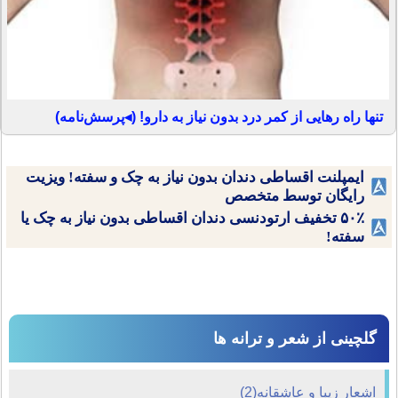
تنها راه رهایی از کمر درد بدون نیاز به دارو! (◂پرسش‌نامه)
ایمپلنت اقساطی دندان بدون نیاز به چک و سفته! ویزیت
رایگان توسط متخصص
۵۰٪ تخفیف ارتودنسی دندان اقساطی بدون نیاز به چک یا
سفته!
گلچینی از شعر و ترانه ها
اشعار زیبا و عاشقانه(2)