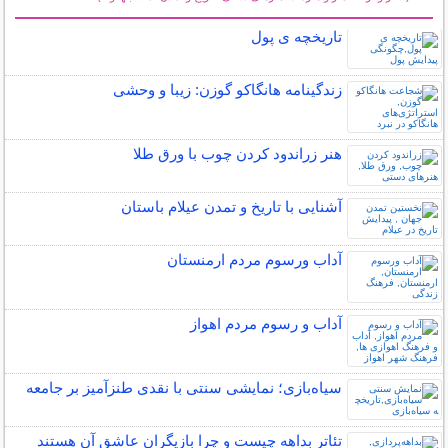
سایر مطالب فرهنگ و هنر
تاریخچه ی پول
زندگینامه هانگاکو گوزن: زیبا و وحشی
هنر زراندود كردن چوب با ورق طلا
آشنایی با تاریخ و تمدن عیلام باستان
آداب ورسوم مردم ارمنستان
آداب و رسوم مردم اهواز
سیاه‌بازی؛ نمایشی سنتی با نقدی طنزآمیز بر جامعه
تئاتر بداهه چیست و چرا بازیگران عاشق آن هستند