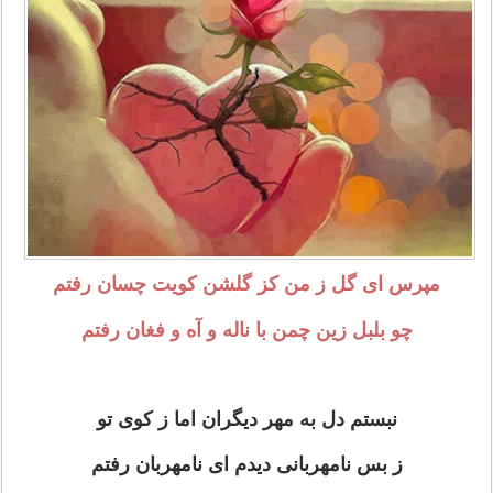
مپرس ای گل ز من کز گلشن کویت چسان رفتم
چو بلبل زین چمن با ناله و آه و فغان رفتم
نبستم دل به مهر دیگران اما ز کوی تو
ز بس نامهربانی دیدم ای نامهربان رفتم