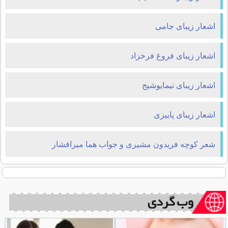
اشعار زیبای جامی
اشعار زیبای فروغ فرخزاد
اشعار زیبای نیمایوشیج
اشعار زیبای پاییزی
شعر کوچه فریدون مشیری و جواب هما میرافشار