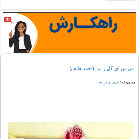
مپرس ای گل ز من (احمد هاتف)
مجموعه:
شعر و ترانه