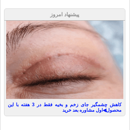
پیشنهاد امروز
کاهش چشمگیر جای زخم و بخیه فقط در 3 هفته با این
محصول◀اول مشاوره بعد خرید