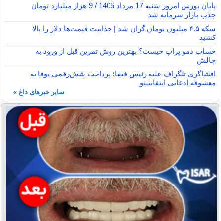
پایان بورس امروز شنبه 17 مرداد 1405 / 9 هزار میلیارد تومان
جذب بازار سرمایه شد
سکه ۴.۵ میلیون تومان گران شد | جذابیت قیمت‌ها دلار را بالا
کشید
حساب دمو پراپ چیست؟ بهترین روش تمرین قبل از ورود به
چالش
افشاگری تلگراف علیه رئیس فیفا؛ پرداخت شش‌رقمی یوفا به
معشوقه ادعایی اینفانتینو
سایر خبرهای داغ »