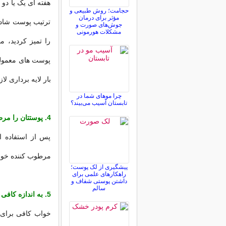
هفته ای یک یا دو 
حجامت؛ روش طبیعی و
مؤثر برای درمان
ترتیب پوست شاداب
جوش‌های صورت و
مشکلات هورمونی
را تمیز کردید، م
پوست های معمولی
بار لایه برداری لاز
چرا موهای شما در
تابستان آسیب می‌بیند؟
4. پوستتان را مرطوب کنید.
پس از استفاده از
مرطوب کننده خوب 
پیشگیری از لک پوست؛
راهکارهای علمی برای
داشتن پوستی شفاف و
سالم
5. به اندازه کافی بخوابید.
خواب کافی برای