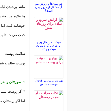
هورمون‌ها و ریزش مو:
مانند پوشیدن لبا
آیا مشکل از درون بدن
است؟
ها علاوه بر پوش
خوشایند کنند. اما
کمک می کند تا بدو
میکاپ مینیمال برای
روزهای پرکار؛ سریع،
سبک و جذاب
سلامت پوست
پوست سالم و شفاف
بهترین روتین مراقبت از
1. صورتتان را هر روز تمیز کنید.
پوست حساس
* اگر پوست بسیار 
اما اگر پوستتان 