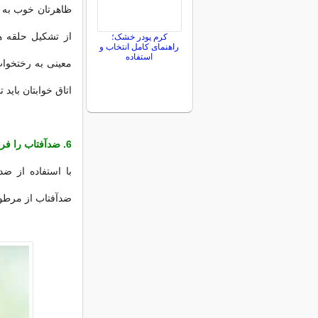
از تشکیل حلقه 
کرم پودر خشک؛
راهنمای کامل انتخاب و
استفاده
معینی به رختخواب
اتاق خوابتان باید
6. ضدآفتاب را فراموش نکنید.
با استفاده از ضد
ضدآفتاب از مرطوب