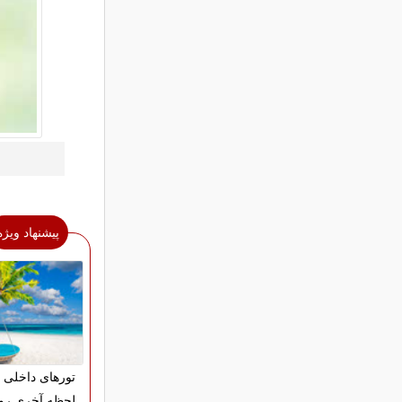
پیشنهاد ویژه
تورهای داخلی 
لحظه آخری رو