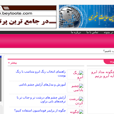
در بیتوته
تماس با ما
درباره ما
ب باشیم؟
ورت
بیشتر »
راهنمای انتخاب رنگ ابرو متناسب با رنگ
پوست
آموزش و مدل‌های آرایش چشم بادامی
آرایش چشم های درشت تر و جذاب تر با
ترفندهای بابی براون
چگونه از پرایمر فونداسیون استفاده کنیم؟