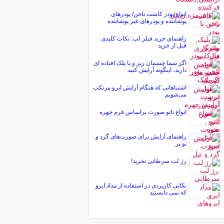
انواع پودر کاشت ناخن/ پودرهای
پوشاننده و پودرهای غیر پوشاننده
راهنمای خرید فیلر لب: نکات کلیدی
قبل از خرید
اگر شما چشمان ریز و یا پلک افتاده ای
دارید، اینگونه آرایش کنید
اشتباهاتی که هنگام آرایش ابرو مرتکب
می‌شویم‎
انواع تاتو صورت براساس فرم چهره
راهنمای آرایش برای صورت‌های گرد و
تو پر
رژ لب سرطانی نخرید!
نکاتی کاربردی در استفاده از مداد ابرو
که نمی دانستید