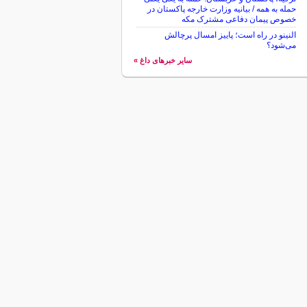
حمله به همه / بیانیه وزارت خارجه پاکستان در
خصوص پیمان دفاعی مشترک مکه
النینو در راه است؛ پاییز امسال پرچالش
می‌شود؟
سایر خبرهای داغ »