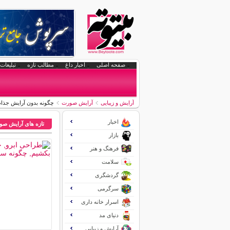
صفحه اصلی
اخبار داغ
مطالب تازه
تبلیغات 
آرایش و زیبایی
آرایش صورت
چگونه بدون آرایش جذا
اخبار
تازه های آرایش ص
بازار
فرهنگ و هنر
سلامت
گردشگری
سرگرمی
اسرار خانه داری
دنیای مد
آرایش و زیبایی