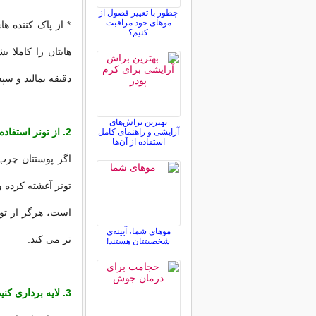
چطور با تغییر فصول از
موهای خود مراقبت
* از پاک کننده ه
کنیم؟
دقیقه بمالید و سپ
بهترین براش‌های
2. از تونر استفاده کنید.
آرایشی و راهنمای کامل
استفاده از آن‌ها
اگر پوستتان چرب 
تونر آغشته کرده 
است، هرگز از تون
موهای شما، آیینه‌ی
تر می کند.
شخصیتتان هستند!
3. لایه برداری کنید.