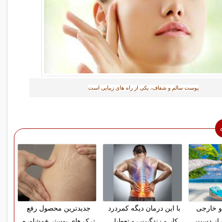
پوست سالم و شفاف، یکی از راه های زیبایی است
و خارجی
با این درمان دیگه کمردرد
جدیدترین محصول رفع
 از دست
کار و زندگیت رو تعطیل
ترک های پوستی+مشاوره