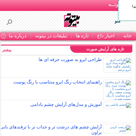
بـیتوتــه
ه!
منو
خانه
اخبار داغ
تازه ها
تبلیغات در بیتوته
درباره ما
ت
تازه های آرایش صورت
بیشتر »
طراحی ابرو به صورت حرفه ای ها
راهنمای انتخاب رنگ ابرو متناسب با رنگ پوست
آموزش و مدل‌های آرایش چشم بادامی
آرایش چشم های درشت تر و جذاب تر با ترفندهای بابی
براون