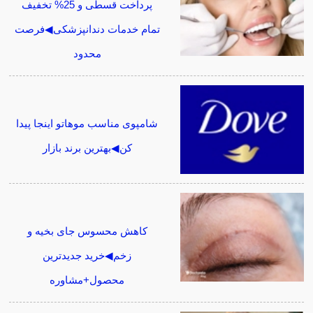
پرداخت قسطی و 25% تخفیف
تمام خدمات دندانپزشکی◀فرصت
محدود
شامپوی مناسب موهاتو اینجا پیدا
کن◀بهترین برند بازار
کاهش محسوس جای بخیه و
زخم◀خرید جدیدترین
محصول+مشاوره