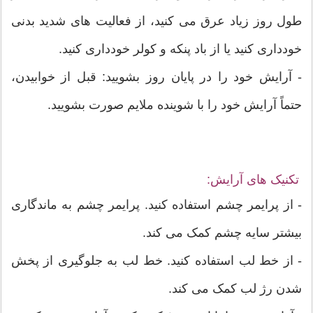
طول روز زیاد عرق می کنید، از فعالیت های شدید بدنی
خودداری کنید یا از باد پنکه و کولر خودداری کنید.
- آرایش خود را در پایان روز بشویید: قبل از خوابیدن،
حتماً آرایش خود را با شوینده ملایم صورت بشویید.
تکنیک های آرایش:
- از پرایمر چشم استفاده کنید. پرایمر چشم به ماندگاری
بیشتر سایه چشم کمک می کند.
- از خط لب استفاده کنید. خط لب به جلوگیری از پخش
شدن رژ لب کمک می کند.