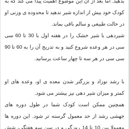
بدهید. اما بعد از آن این موضوع اهمیت پیدا می کند که به
کودک خود بیش از اندازه شیر ندهید تا محدوده ی وزنی او
در حالت طبیعی و سالم باقی بماند.
شیردهی با شیر خشک را در هفته اول با 30 تا 60 سی
سی در هر وعده شروع کنید و به تدریج آن را به 60 تا 90
سی سی در هر سه تا چهار ساعت برسانید.
با رشد نوزاد و بزرگتر شدن معده ی او، وعده های او
کمتر و میزان شیر دهی نیز بیشتر می شود.
همچنین ممکن است کودک شما در طول دوره های
جهشی رشد از حد معمول گرسنه تر شود. این دوره ها
معمولا بین 10 تا 14 روزگی و در سن سه هفتگی، شش