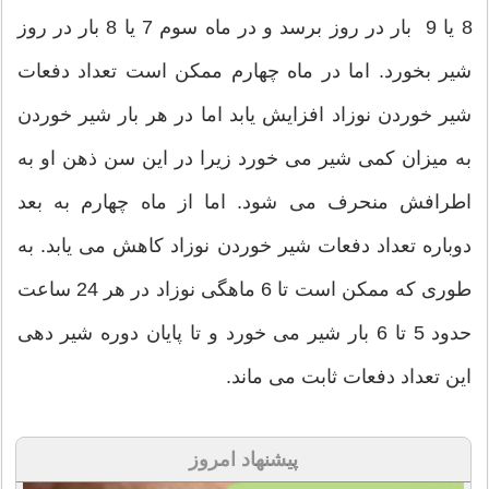
8 یا 9 بار در روز برسد و در ماه سوم 7 یا 8 بار در روز
شیر بخورد. اما در ماه چهارم ممکن است تعداد دفعات
شیر خوردن نوزاد افزایش یابد اما در هر بار شیر خوردن
به میزان کمی شیر می خورد زیرا در این سن ذهن او به
اطرافش منحرف می شود. اما از ماه چهارم به بعد
دوباره تعداد دفعات شیر خوردن نوزاد کاهش می یابد. به
طوری که ممکن است تا 6 ماهگی نوزاد در هر 24 ساعت
حدود 5 تا 6 بار شیر می خورد و تا پایان دوره شیر دهی
این تعداد دفعات ثابت می ماند.
پیشنهاد امروز