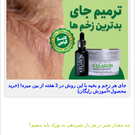
جای هر زخم و بخیه با این روش در 3 هفته از بین میره! (خرید
محصول+آموزش رایگان)
چه مقدار شیر در هر بار شیردهی به نوزاد باید بدهیم؟