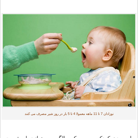
نوزادان 7 تا 11 ماهه معمولا 4 تا 5 بار در روز شیر مصرف می کنند