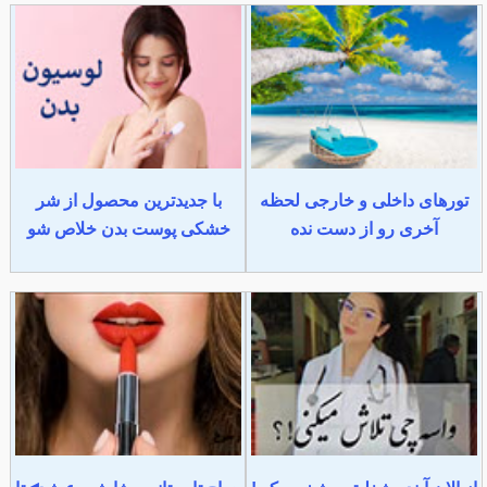
تورهای داخلی و خارجی لحظه
با جدیدترین محصول از شر
آخری رو از دست نده
خشکی پوست بدن خلاص شو